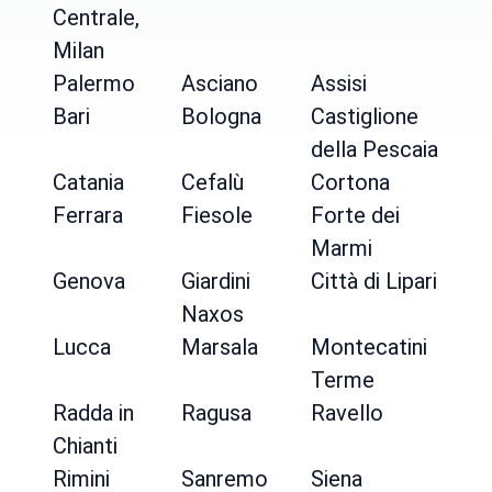
Centrale,
Milan
Palermo
Asciano
Assisi
Bari
Bologna
Castiglione
della Pescaia
Catania
Cefalù
Cortona
Ferrara
Fiesole
Forte dei
Marmi
Genova
Giardini
Città di Lipari
Naxos
Lucca
Marsala
Montecatini
Terme
Radda in
Ragusa
Ravello
Chianti
Rimini
Sanremo
Siena