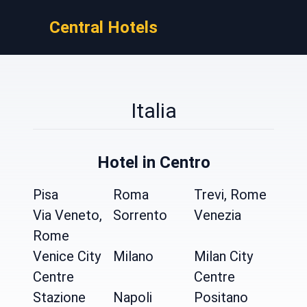
Central Hotels
Italia
Hotel in Centro
Pisa
Roma
Trevi, Rome
Via Veneto,
Sorrento
Venezia
Rome
Venice City
Milano
Milan City
Centre
Centre
Stazione
Napoli
Positano