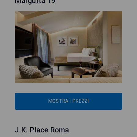
Margutta 19
MOSTRA I PREZZI
J.K. Place Roma