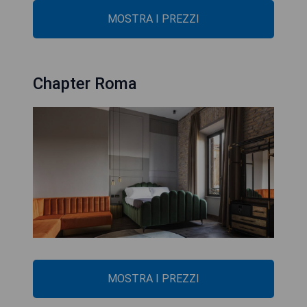
MOSTRA I PREZZI
Chapter Roma
MOSTRA I PREZZI