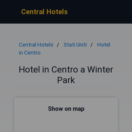
Central Hotels
Central Hotels
Stati Uniti
Hotel
in Centro
Hotel in Centro a Winter
Park
Show on map