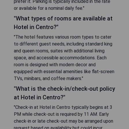
prefer it. Parking is typically included in the rate
or available for a nominal daily fee."
"What types of rooms are available at
Hotel in Centro?"
"The hotel features various room types to cater
to different guest needs, including standard king
and queen rooms, suites with additional living
space, and accessible accommodations. Each
room is designed with modern decor and
equipped with essential amenities like flat-screen
TVs, minibars, and coffee makers."
"What is the check-in/check-out policy
at Hotel in Centro?"
"Check-in at Hotel in Centro typically begins at 3
PM while check-out is required by 11 AM. Early
check-in or late check-out may be arranged upon
request based on availability but could incur