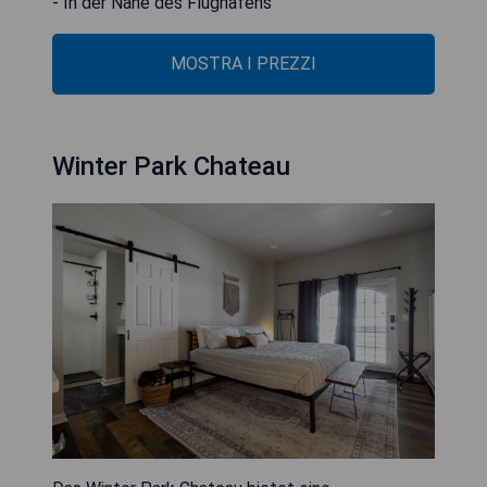
- In der Nähe des Flughafens
MOSTRA I PREZZI
Winter Park Chateau