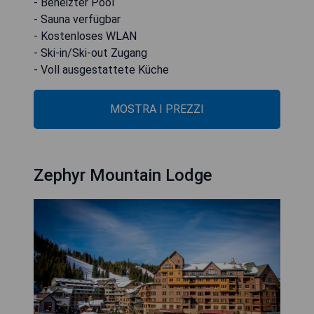
- Beheizter Pool
- Sauna verfügbar
- Kostenloses WLAN
- Ski-in/Ski-out Zugang
- Voll ausgestattete Küche
MOSTRA I PREZZI
Zephyr Mountain Lodge