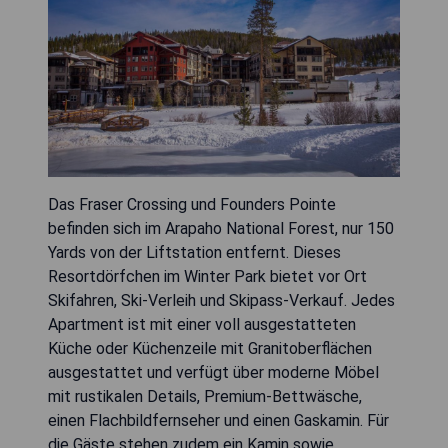
Das Fraser Crossing und Founders Pointe
befinden sich im Arapaho National Forest, nur 150
Yards von der Liftstation entfernt. Dieses
Resortdörfchen im Winter Park bietet vor Ort
Skifahren, Ski-Verleih und Skipass-Verkauf. Jedes
Apartment ist mit einer voll ausgestatteten
Küche oder Küchenzeile mit Granitoberflächen
ausgestattet und verfügt über moderne Möbel
mit rustikalen Details, Premium-Bettwäsche,
einen Flachbildfernseher und einen Gaskamin. Für
die Gäste stehen zudem ein Kamin sowie