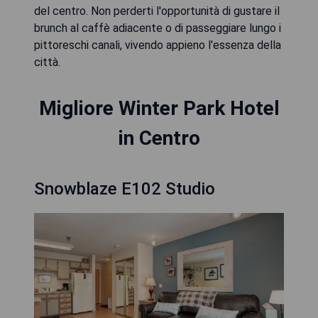
del centro. Non perderti l'opportunità di gustare il
brunch al caffè adiacente o di passeggiare lungo i
pittoreschi canali, vivendo appieno l'essenza della
città.
Migliore Winter Park Hotel
in Centro
Snowblaze E102 Studio