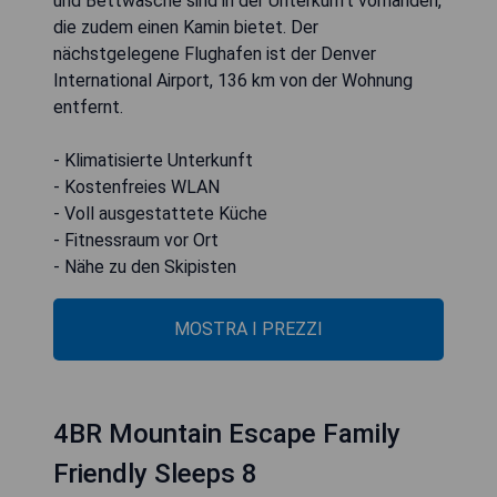
und Bettwäsche sind in der Unterkunft vorhanden,
die zudem einen Kamin bietet. Der
nächstgelegene Flughafen ist der Denver
International Airport, 136 km von der Wohnung
entfernt.
- Klimatisierte Unterkunft
- Kostenfreies WLAN
- Voll ausgestattete Küche
- Fitnessraum vor Ort
- Nähe zu den Skipisten
MOSTRA I PREZZI
4BR Mountain Escape Family
Friendly Sleeps 8