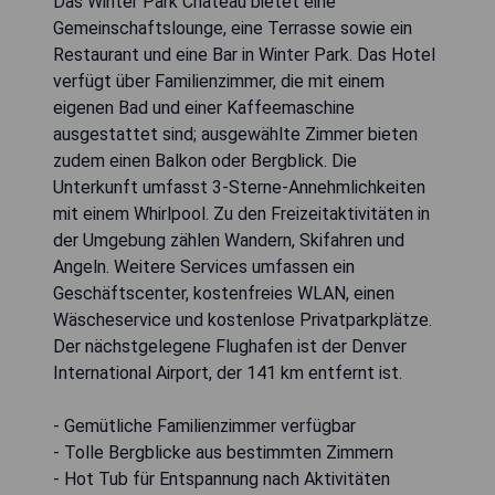
Das Winter Park Chateau bietet eine
Gemeinschaftslounge, eine Terrasse sowie ein
Restaurant und eine Bar in Winter Park. Das Hotel
verfügt über Familienzimmer, die mit einem
eigenen Bad und einer Kaffeemaschine
ausgestattet sind; ausgewählte Zimmer bieten
zudem einen Balkon oder Bergblick. Die
Unterkunft umfasst 3-Sterne-Annehmlichkeiten
mit einem Whirlpool. Zu den Freizeitaktivitäten in
der Umgebung zählen Wandern, Skifahren und
Angeln. Weitere Services umfassen ein
Geschäftscenter, kostenfreies WLAN, einen
Wäscheservice und kostenlose Privatparkplätze.
Der nächstgelegene Flughafen ist der Denver
International Airport, der 141 km entfernt ist.
- Gemütliche Familienzimmer verfügbar
- Tolle Bergblicke aus bestimmten Zimmern
- Hot Tub für Entspannung nach Aktivitäten