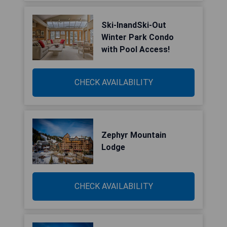
Ski-InandSki-Out
Winter Park Condo
with Pool Access!
CHECK AVAILABILITY
Zephyr Mountain
Lodge
CHECK AVAILABILITY