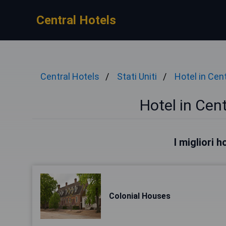
Central Hotels
Central Hotels
Stati Uniti
Hotel in Cen
Hotel in Cen
I migliori 
Colonial Houses