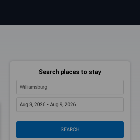
Search places to stay
SEARCH