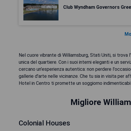
Club Wyndham Governors Gre
Mo
Nel cuore vibrante di Williamsburg, Stati Uniti, si trova
unica del quartiere. Con i suoi interni eleganti e un ser
cercano un'esperienza autentica: non perdere l'occasion
gallerie d'arte nelle vicinanze. Che tu sia in visita per
Hotel in Centro ti promette un soggiorno indimenticabi
Migliore William
Colonial Houses