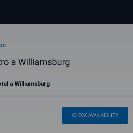
tro
tro a Williamsburg
hotel a Williamsburg
CHECK AVAILABILITY