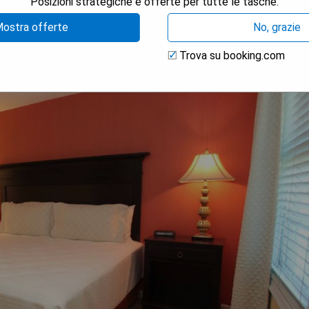
Posizioni strategiche e offerte per tutte le tasche.
ostra offerte
No, grazie
Trova su booking.com