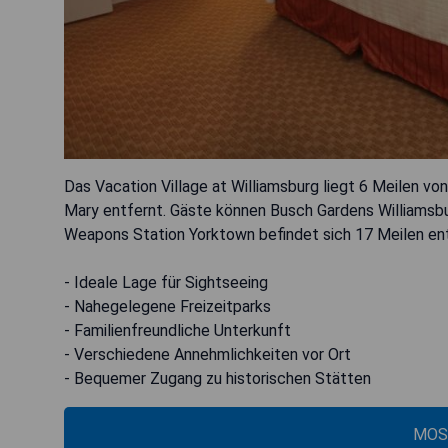
Das Vacation Village at Williamsburg liegt 6 Meilen vo
Mary entfernt. Gäste können Busch Gardens Williamsbu
Weapons Station Yorktown befindet sich 17 Meilen ent
- Ideale Lage für Sightseeing
- Nahegelegene Freizeitparks
- Familienfreundliche Unterkunft
- Verschiedene Annehmlichkeiten vor Ort
- Bequemer Zugang zu historischen Stätten
MOS