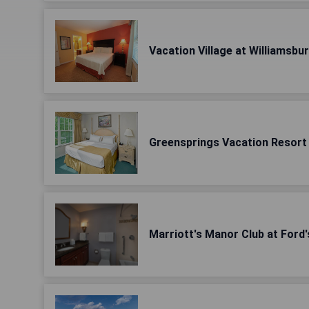
Vacation Village at Williamsbu
Greensprings Vacation Resort
Marriott's Manor Club at Ford