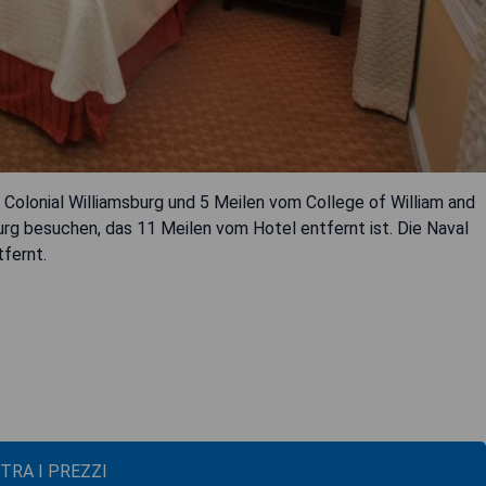
n Colonial Williamsburg und 5 Meilen vom College of William and
rg besuchen, das 11 Meilen vom Hotel entfernt ist. Die Naval
fernt.
TRA I PREZZI