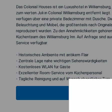
Das Colonial Houses ist ein Luxushotel in Williamsbur
zum vierten Juli in Colonial Williamsburg entfernt lie
verfügen über eine private Badezimmer mit Dusche. Di
Beleuchtung und Möbel, die größtenteils nach Original
reproduziert wurden. Zu den Annehmlichkeiten gehöre
Küchenteam des Williamsburg Inn. Auf Anfrage sind au
Service verfügbar.
- Historisches Ambiente mit antikem Flair
- Zentrale Lage nahe wichtigen Sehenswürdigkeiten
- Kostenloses WLAN für Gäste
- Exzellenter Room-Service vom Küchenpersonal
- Tägliche Reinigung und auf Wunsch abendlicher Turn
MOS