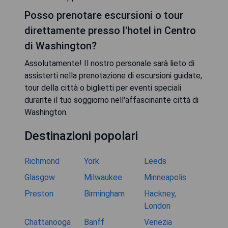
Posso prenotare escursioni o tour
direttamente presso l'hotel in Centro
di Washington?
Assolutamente! Il nostro personale sarà lieto di
assisterti nella prenotazione di escursioni guidate,
tour della città o biglietti per eventi speciali
durante il tuo soggiorno nell'affascinante città di
Washington.
Destinazioni popolari
Richmond
York
Leeds
Glasgow
Milwaukee
Minneapolis
Preston
Birmingham
Hackney,
London
Chattanooga
Banff
Venezia