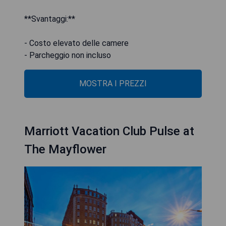
**Svantaggi:**
- Costo elevato delle camere
- Parcheggio non incluso
MOSTRA I PREZZI
Marriott Vacation Club Pulse at
The Mayflower