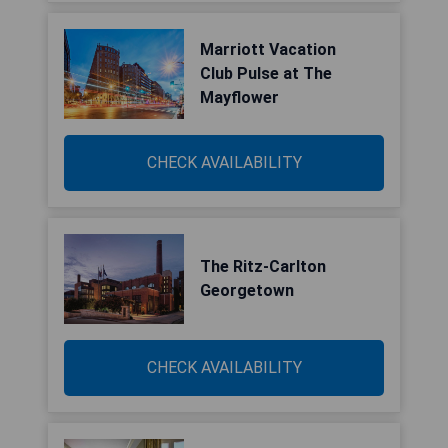
Marriott Vacation
Club Pulse at The
Mayflower
CHECK AVAILABILITY
The Ritz-Carlton
Georgetown
CHECK AVAILABILITY