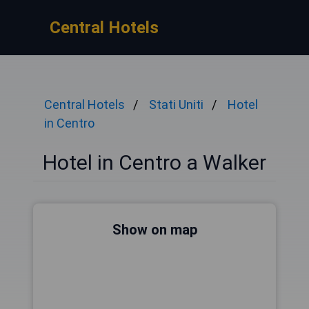
Central Hotels
Central Hotels
Stati Uniti
Hotel
in Centro
Hotel in Centro a Walker
Show on map