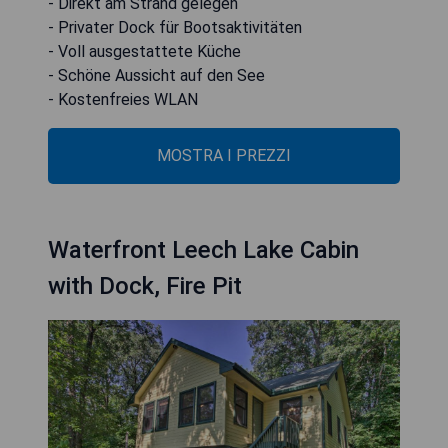
- Direkt am Strand gelegen
- Privater Dock für Bootsaktivitäten
- Voll ausgestattete Küche
- Schöne Aussicht auf den See
- Kostenfreies WLAN
MOSTRA I PREZZI
Waterfront Leech Lake Cabin
with Dock, Fire Pit