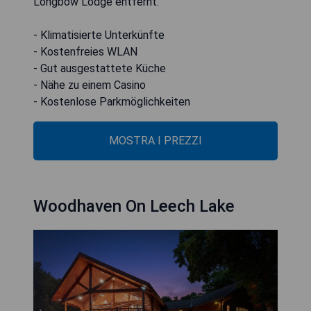
Longbow Lodge entfernt.
- Klimatisierte Unterkünfte
- Kostenfreies WLAN
- Gut ausgestattete Küche
- Nähe zu einem Casino
- Kostenlose Parkmöglichkeiten
MOSTRA I PREZZI
Woodhaven On Leech Lake