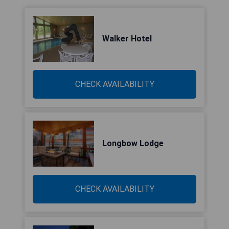
Walker Hotel
CHECK AVAILABILITY
Longbow Lodge
CHECK AVAILABILITY