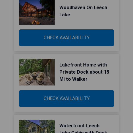
Woodhaven On Leech
Lake
CHECK AVAILABILITY
Lakefront Home with
Private Dock about 15
Mi to Walker
CHECK AVAILABILITY
Waterfront Leech
Lake Cabin with Dock,