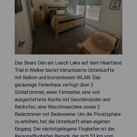
Das Bears Den am Leech Lake auf dem Heartland
Trail in Walker bietet klimatisierte Unterkünfte
mit Balkon und kostenlosem WLAN. Das
geräumige Ferienhaus verfügt über 3
Schlafzimmer, einen Fernseher, eine voll
ausgestattete Küche mit Geschirrspüler und
Backofen, eine Waschmaschine sowie 2
Badezimmer mit Badewanne. Um die Privatsphäre
zu erhöhen, hat die Unterkunft einen eigenen
Eingang. Der nächstgelegene Flughafen ist der
Regionalflughafen Bemidji, der sich 53 km vom