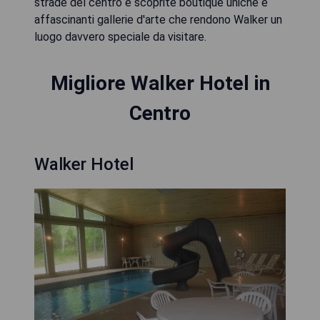
strade del centro e scoprite boutique uniche e
affascinanti gallerie d'arte che rendono Walker un
luogo davvero speciale da visitare.
Migliore Walker Hotel in
Centro
Walker Hotel