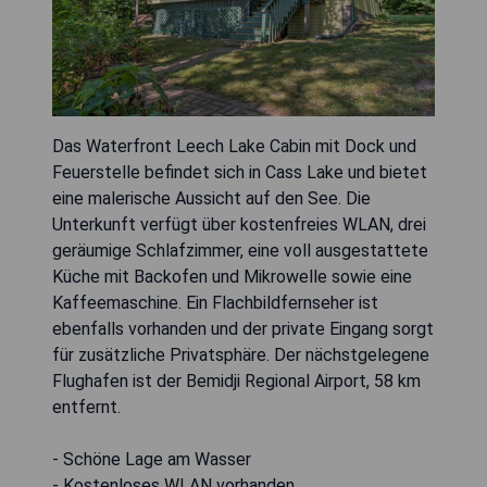
Das Waterfront Leech Lake Cabin mit Dock und
Feuerstelle befindet sich in Cass Lake und bietet
eine malerische Aussicht auf den See. Die
Unterkunft verfügt über kostenfreies WLAN, drei
geräumige Schlafzimmer, eine voll ausgestattete
Küche mit Backofen und Mikrowelle sowie eine
Kaffeemaschine. Ein Flachbildfernseher ist
ebenfalls vorhanden und der private Eingang sorgt
für zusätzliche Privatsphäre. Der nächstgelegene
Flughafen ist der Bemidji Regional Airport, 58 km
entfernt.
- Schöne Lage am Wasser
- Kostenloses WLAN vorhanden