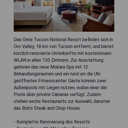
Das Omni Tucson National Resort befindet sich in
Oro Valley, 18 km von Tucson entfernt, und bietet
kürzlich renovierte Unterkünfte mit kostenlosem
WLAN in allen 130 Zimmern. Zur Ausstattung
gehören das neue Mokara Spa mit 12
Behandlungsräumen und ein rund um die Uhr
geöffnetes Fitnesscenter. Gäste können zwei
Außenpools mit Liegen nutzen, wobei einer der
Pools über private Cabanas verfügt. Zudem
stehen sechs Restaurants zur Auswahl, darunter
das Bob's Steak and Chop House.
- Komplette Renovierung des Resorts