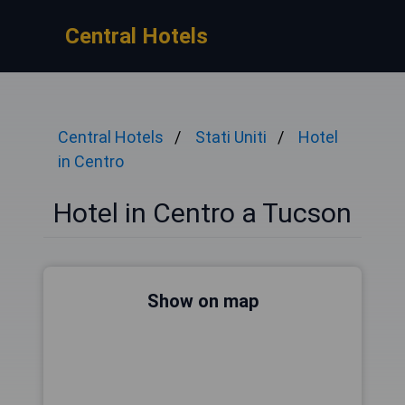
Central Hotels
Central Hotels
Stati Uniti
Hotel
in Centro
Hotel in Centro a Tucson
Show on map