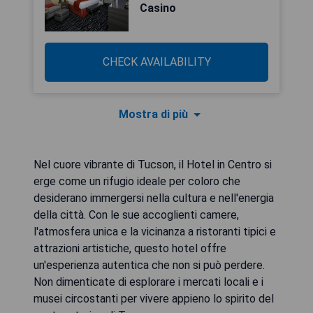
Casino
CHECK AVAILABILITY
Mostra di più
Nel cuore vibrante di Tucson, il Hotel in Centro si
erge come un rifugio ideale per coloro che
desiderano immergersi nella cultura e nell'energia
della città. Con le sue accoglienti camere,
l'atmosfera unica e la vicinanza a ristoranti tipici e
attrazioni artistiche, questo hotel offre
un'esperienza autentica che non si può perdere.
Non dimenticate di esplorare i mercati locali e i
musei circostanti per vivere appieno lo spirito del