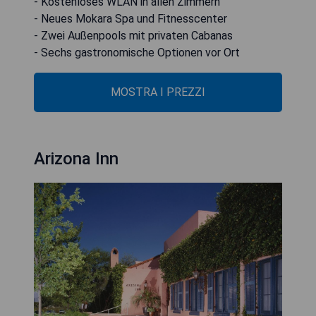
- Kostenloses WLAN in allen Zimmern
- Neues Mokara Spa und Fitnesscenter
- Zwei Außenpools mit privaten Cabanas
- Sechs gastronomische Optionen vor Ort
MOSTRA I PREZZI
Arizona Inn