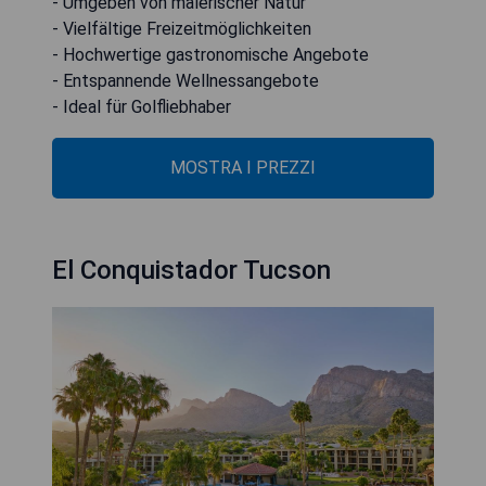
- Umgeben von malerischer Natur
- Vielfältige Freizeitmöglichkeiten
- Hochwertige gastronomische Angebote
- Entspannende Wellnessangebote
- Ideal für Golfliebhaber
MOSTRA I PREZZI
El Conquistador Tucson