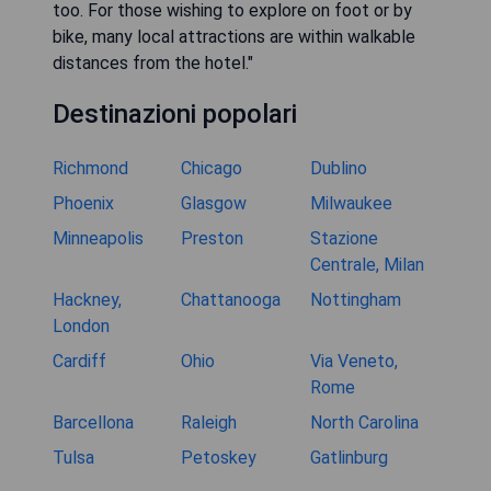
too. For those wishing to explore on foot or by
bike, many local attractions are within walkable
distances from the hotel."
Destinazioni popolari
Richmond
Chicago
Dublino
Phoenix
Glasgow
Milwaukee
Minneapolis
Preston
Stazione
Centrale, Milan
Hackney,
Chattanooga
Nottingham
London
Cardiff
Ohio
Via Veneto,
Rome
Barcellona
Raleigh
North Carolina
Tulsa
Petoskey
Gatlinburg