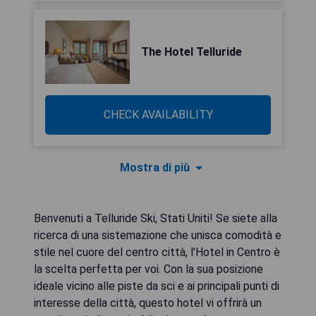
The Hotel Telluride
CHECK AVAILABILITY
Mostra di più
Benvenuti a Telluride Ski, Stati Uniti! Se siete alla
ricerca di una sistemazione che unisca comodità e
stile nel cuore del centro città, l'Hotel in Centro è
la scelta perfetta per voi. Con la sua posizione
ideale vicino alle piste da sci e ai principali punti di
interesse della città, questo hotel vi offrirà un