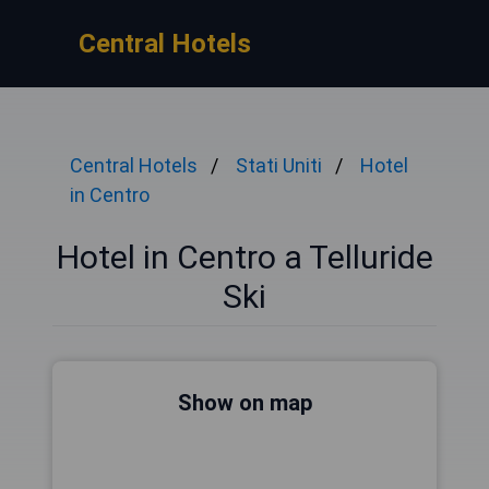
Central Hotels
Central Hotels
Stati Uniti
Hotel
in Centro
Hotel in Centro a Telluride
Ski
Show on map