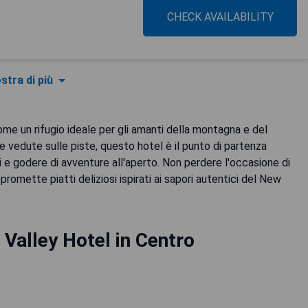
CHECK AVAILABILITY
stra di più
come un rifugio ideale per gli amanti della montagna e del
vedute sulle piste, questo hotel è il punto di partenza
i e godere di avventure all'aperto. Non perdere l'occasione di
promette piatti deliziosi ispirati ai sapori autentici del New
 Valley Hotel in Centro