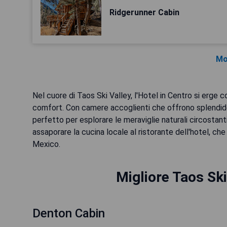
Ridgerunner Cabin
Mo
Nel cuore di Taos Ski Valley, l'Hotel in Centro si erge 
comfort. Con camere accoglienti che offrono splendide 
perfetto per esplorare le meraviglie naturali circostant
assaporare la cucina locale al ristorante dell'hotel, che 
Mexico.
Migliore Taos Ski
Denton Cabin