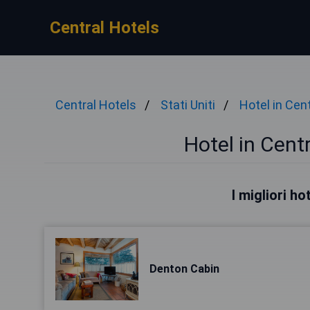
Central Hotels
Central Hotels
Stati Uniti
Hotel in Cen
Hotel in Centr
I migliori ho
Denton Cabin