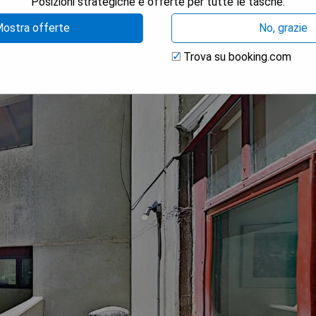
Posizioni strategiche e offerte per tutte le tasche.
ostra offerte
No, grazie
Trova su booking.com