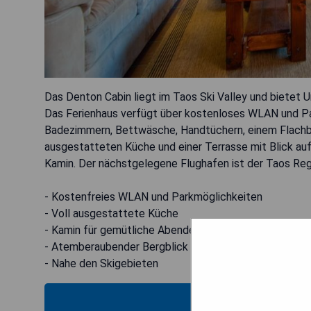
Das Denton Cabin liegt im Taos Ski Valley und bietet 
Das Ferienhaus verfügt über kostenloses WLAN und Par
Badezimmern, Bettwäsche, Handtüchern, einem Flachbil
ausgestatteten Küche und einer Terrasse mit Blick au
Kamin. Der nächstgelegene Flughafen ist der Taos Regio
- Kostenfreies WLAN und Parkmöglichkeiten
- Voll ausgestattete Küche
- Kamin für gemütliche Abende
- Atemberaubender Bergblick
- Nahe den Skigebieten
MOS