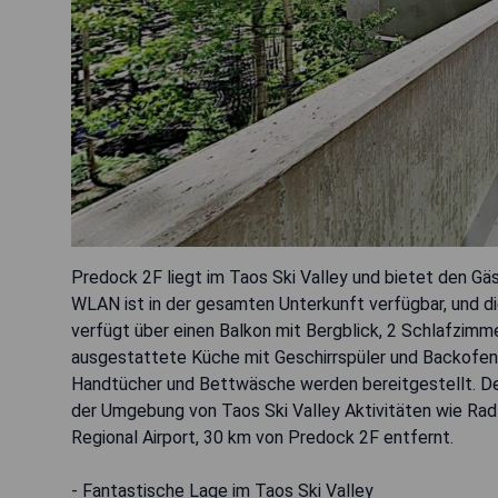
Predock 2F liegt im Taos Ski Valley und bietet den Gä
WLAN ist in der gesamten Unterkunft verfügbar, und d
verfügt über einen Balkon mit Bergblick, 2 Schlafzimme
ausgestattete Küche mit Geschirrspüler und Backofe
Handtücher und Bettwäsche werden bereitgestellt. Der
der Umgebung von Taos Ski Valley Aktivitäten wie Rad
Regional Airport, 30 km von Predock 2F entfernt.
- Fantastische Lage im Taos Ski Valley