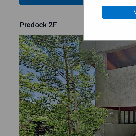
M
Predock 2F