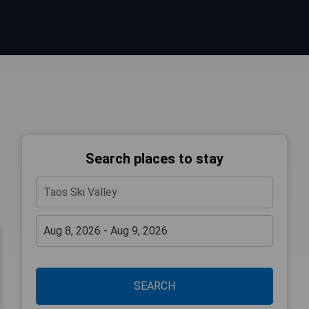
Search places to stay
SEARCH