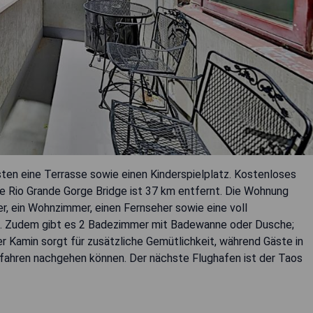
sten eine Terrasse sowie einen Kinderspielplatz. Kostenloses
ie Rio Grande Gorge Bridge ist 37 km entfernt. Die Wohnung
r, ein Wohnzimmer, einen Fernseher sowie eine voll
n. Zudem gibt es 2 Badezimmer mit Badewanne oder Dusche;
 Kamin sorgt für zusätzliche Gemütlichkeit, während Gäste in
fahren nachgehen können. Der nächste Flughafen ist der Taos