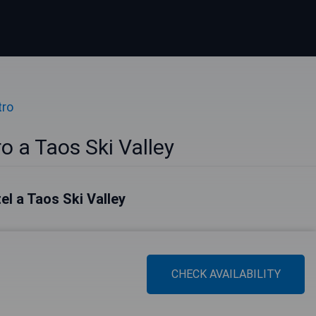
tro
o a Taos Ski Valley
tel a Taos Ski Valley
CHECK AVAILABILITY