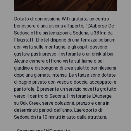
Dotato di connessione WiFi gratuita, un centro
benessere e una piscina all'aperto, l'L'Auberge De
Sedona offre sistemazioni a Sedona, a 38 km da
Flagstaff. L'hotel dispone di una terrazza solarium
con vista sulle montagne, e gli ospiti possono
gustare pasti presso il ristorante o un drink al bar.
Alcune camere offrono viste sul fiume o sul
giardino e dispongono di area salotto per rilassarsi
dopo una giornata intensa. Le stanze sono dotate
di bagno privato con vasca o doccia, accappatoi e
pantofole. È presente un servizio navetta gratuito
verso il centro di Sedona. Il ristorante L’Auberge
su Oak Creek serve colazione, pranzo e cena in
determinati periodi dell'anno. L'aeroporto di
Sedona dista 10 minuti in auto dalla struttura.