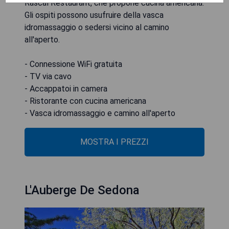
Rascal Restaurant, che propone cucina americana.
Gli ospiti possono usufruire della vasca
idromassaggio o sedersi vicino al camino
all'aperto.
- Connessione WiFi gratuita
- TV via cavo
- Accappatoi in camera
- Ristorante con cucina americana
- Vasca idromassaggio e camino all'aperto
MOSTRA I PREZZI
L'Auberge De Sedona