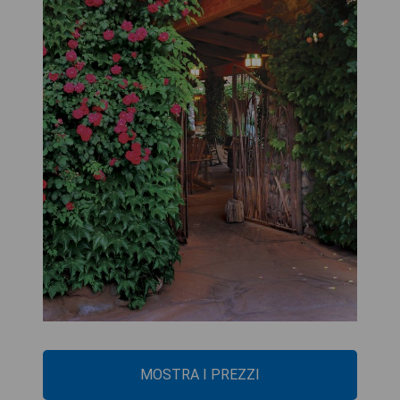
MOSTRA I PREZZI