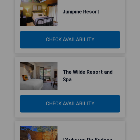
Junipine Resort
CHECK AVAILABILITY
The Wilde Resort and
Spa
CHECK AVAILABILITY
L'Auberge De Sedona