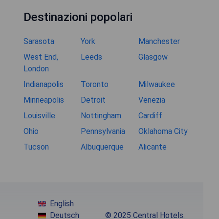
Destinazioni popolari
Sarasota
York
Manchester
West End,
Leeds
Glasgow
London
Indianapolis
Toronto
Milwaukee
Minneapolis
Detroit
Venezia
Louisville
Nottingham
Cardiff
Ohio
Pennsylvania
Oklahoma City
Tucson
Albuquerque
Alicante
English
Deutsch
© 2025 Central Hotels.