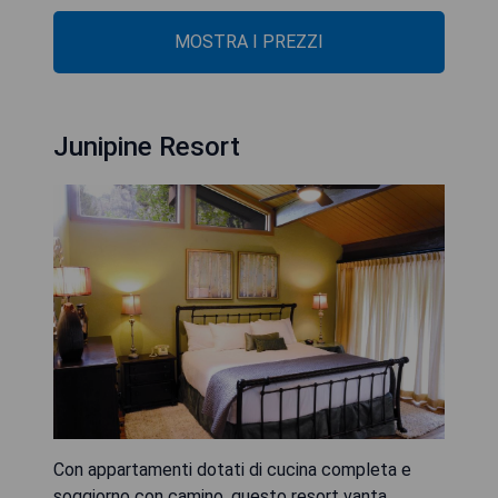
MOSTRA I PREZZI
Junipine Resort
Con appartamenti dotati di cucina completa e
soggiorno con camino, questo resort vanta