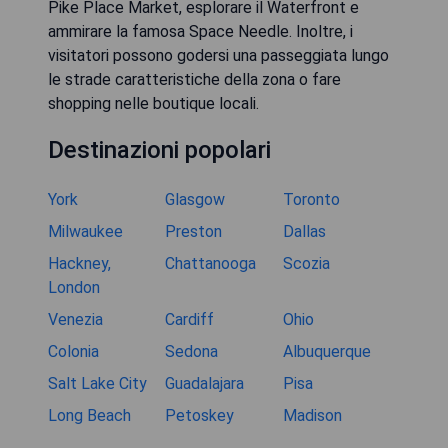
Pike Place Market, esplorare il Waterfront e
ammirare la famosa Space Needle. Inoltre, i
visitatori possono godersi una passeggiata lungo
le strade caratteristiche della zona o fare
shopping nelle boutique locali.
Destinazioni popolari
York
Glasgow
Toronto
Milwaukee
Preston
Dallas
Hackney,
Chattanooga
Scozia
London
Venezia
Cardiff
Ohio
Colonia
Sedona
Albuquerque
Salt Lake City
Guadalajara
Pisa
Long Beach
Petoskey
Madison