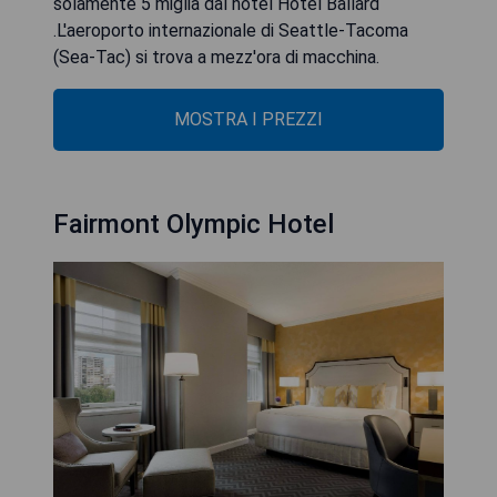
solamente 5 miglia dal hotel Hotel Ballard
.L'aeroporto internazionale di Seattle-Tacoma
(Sea-Tac) si trova a mezz'ora di macchina.
MOSTRA I PREZZI
Fairmont Olympic Hotel