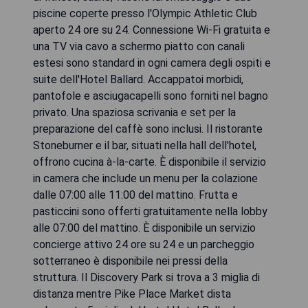
piscine coperte presso l'Olympic Athletic Club
aperto 24 ore su 24. Connessione Wi-Fi gratuita e
una TV via cavo a schermo piatto con canali
estesi sono standard in ogni camera degli ospiti e
suite dell'Hotel Ballard. Accappatoi morbidi,
pantofole e asciugacapelli sono forniti nel bagno
privato. Una spaziosa scrivania e set per la
preparazione del caffè sono inclusi. Il ristorante
Stoneburner e il bar, situati nella hall dell'hotel,
offrono cucina à-la-carte. È disponibile il servizio
in camera che include un menu per la colazione
dalle 07:00 alle 11:00 del mattino. Frutta e
pasticcini sono offerti gratuitamente nella lobby
alle 07:00 del mattino. È disponibile un servizio
concierge attivo 24 ore su 24 e un parcheggio
sotterraneo è disponibile nei pressi della
struttura. Il Discovery Park si trova a 3 miglia di
distanza mentre Pike Place Market dista