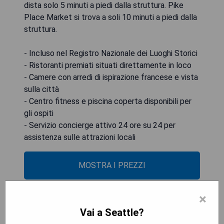
dista solo 5 minuti a piedi dalla struttura. Pike
Place Market si trova a soli 10 minuti a piedi dalla
struttura.
- Incluso nel Registro Nazionale dei Luoghi Storici
- Ristoranti premiati situati direttamente in loco
- Camere con arredi di ispirazione francese e vista
sulla città
- Centro fitness e piscina coperta disponibili per
gli ospiti
- Servizio concierge attivo 24 ore su 24 per
assistenza sulle attrazioni locali
MOSTRA I PREZZI
×
The Charter Hotel Seattle
Vai a Seattle?