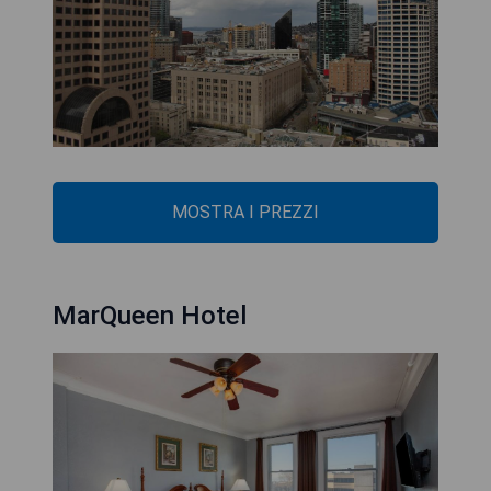
MOSTRA I PREZZI
MarQueen Hotel