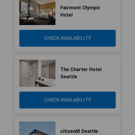
Fairmont Olympic
Hotel
CHECK AVAILABILITY
The Charter Hotel
Seattle
CHECK AVAILABILITY
citizenM Seattle