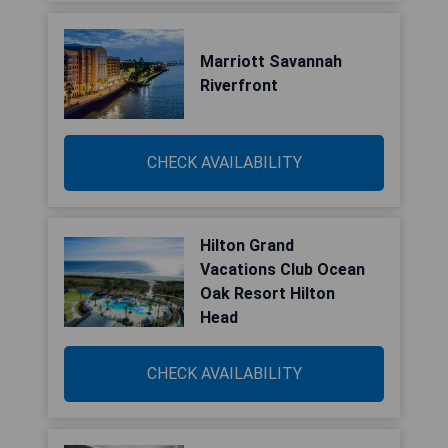
Marriott Savannah
Riverfront
CHECK AVAILABILITY
Hilton Grand
Vacations Club Ocean
Oak Resort Hilton
Head
CHECK AVAILABILITY