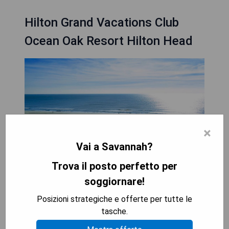
Hilton Grand Vacations Club
Ocean Oak Resort Hilton Head
×
Vai a Savannah?
Trova il posto perfetto per
soggiornare!
Posizioni strategiche e offerte per tutte le
- Pro: Struttura di lusso
tasche.
- Pro: Posizione panoramica sulla spiaggia