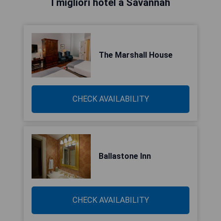
I migliori hotel a Savannah
The Marshall House
CHECK AVAILABILITY
Ballastone Inn
CHECK AVAILABILITY