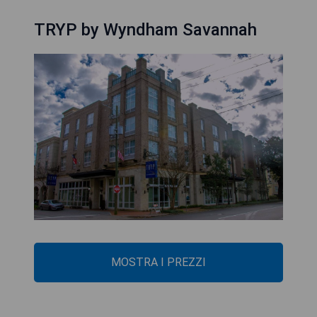
TRYP by Wyndham Savannah
MOSTRA I PREZZI