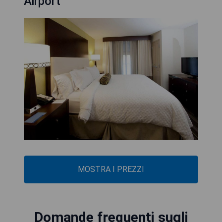
Airport
MOSTRA I PREZZI
Domande frequenti sugli