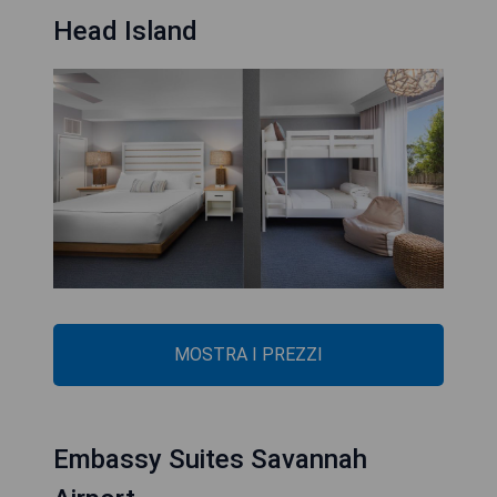
Head Island
MOSTRA I PREZZI
Embassy Suites Savannah