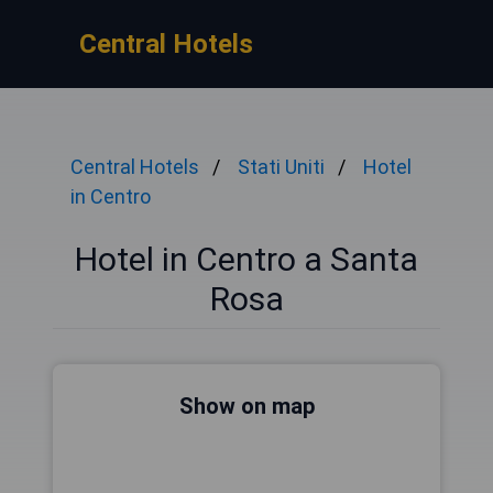
Central Hotels
Central Hotels
Stati Uniti
Hotel
in Centro
Hotel in Centro a Santa
Rosa
Show on map