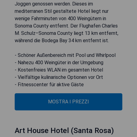
Joggen genossen werden. Dieses im
mediterranen Stil gestaltete Hotel liegt nur
wenige Fahrminuten von 400 Weingütern in
Sonoma County entfernt. Der Flughafen Charles
M. Schulz–Sonoma County liegt 13 km entfernt,
während die Bodega Bay 34 km entfernt ist.
- Schöner Außenbereich mit Pool und Whirlpool
- Nahezu 400 Weingüter in der Umgebung
- Kostenfreies WLAN im gesamten Hotel
- Vielfältige kulinarische Optionen vor Ort
- Fitnesscenter für aktive Gäste
MOSTRA I PREZZI
Art House Hotel (Santa Rosa)