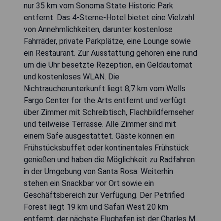
nur 35 km vom Sonoma State Historic Park
entfernt. Das 4-Sterne-Hotel bietet eine Vielzahl
von Annehmlichkeiten, darunter kostenlose
Fahrräder, private Parkplätze, eine Lounge sowie
ein Restaurant. Zur Ausstattung gehören eine rund
um die Uhr besetzte Rezeption, ein Geldautomat
und kostenloses WLAN. Die
Nichtraucherunterkunft liegt 8,7 km vom Wells
Fargo Center for the Arts entfernt und verfügt
über Zimmer mit Schreibtisch, Flachbildfernseher
und teilweise Terrasse. Alle Zimmer sind mit
einem Safe ausgestattet. Gäste können ein
Frühstücksbuffet oder kontinentales Frühstück
genießen und haben die Möglichkeit zu Radfahren
in der Umgebung von Santa Rosa. Weiterhin
stehen ein Snackbar vor Ort sowie ein
Geschäftsbereich zur Verfügung. Der Petrified
Forest liegt 19 km und Safari West 20 km
entfernt; der nächste Flughafen ist der Charles M.