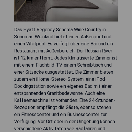
Das Hyatt Regency Sonoma Wine Country in
Sonoma's Weinland bietet einen Außenpool und
einen Whirlpool. Es verfügt über eine Bar und ein
Restaurant mit Außenbereich. Der Russian River
ist 12 km entfernt. Jedes klimatisierte Zimmer ist
mit einem Flachbild-TV, einem Schreibtisch und
einer Sitzecke ausgestattet. Die Zimmer bieten
zudem ein iHome-Stereo-System, eine iPod-
Dockingstation sowie ein eigenes Bad mit einer
entspannenden Granitbadewanne. Auch eine
Kaffeemaschine ist vorhanden. Eine 24-Stunden-
Rezeption empfängt die Gäste, ebenso stehen
ein Fitnesscenter und ein Businesscenter zur
Verfügung. Vor Ort oder in der Umgebung können
verschiedene Aktivitäten wie Radfahren und