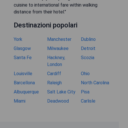
cuisine to international fare within walking
distance from their hotel."
Destinazioni popolari
York
Manchester
Dublino
Glasgow
Milwaukee
Detroit
Santa Fe
Hackney,
Scozia
London
Louisville
Cardiff
Ohio
Barcellona
Raleigh
North Carolina
Albuquerque
Salt Lake City
Pisa
Miami
Deadwood
Carlisle