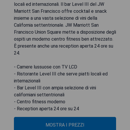
locali ed internazionali. Il bar Level III del JW
Marriott San Francisco offre cocktail e snack
insieme a una vasta selezione di vini della
California settentrionale. JW Marriott San
Francisco Union Square mette a disposizione degli
ospiti un moderno centro fitness ben attrezzato.
È presente anche una reception aperta 24 ore su
24.
- Camere lussuose con TV LCD
- Ristorante Level III che serve piatti locali ed
internazionali
- Bar Level III con ampia selezione di vini
californiani settentrionali
- Centro fitness moderno
- Reception aperta 24 ore su 24
MOSTRA I PREZZI