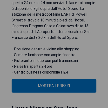
aperto 24 ore su 24 con servizi di fax e fotocopie
è disponibile agli ospiti dell'Hotel Spero. La
stazione della metropolitana BART di Powell
Street si trova a 10 minuti a piedi dall'hotel.
L'ingresso Dragon's Gate a Chinatown dista 13
minuti a piedi. L'Aeroporto Internazionale di San
Francisco dista 20 km dall'Hotel Spero.
- Posizione centrale vicino allo shopping
- Camere luminose con ampie finestre
- Ristorante in loco con piatti americani
- Palestra aperta 24 ore
- Centro business disponibile H24
MOSTRA I PREZZI