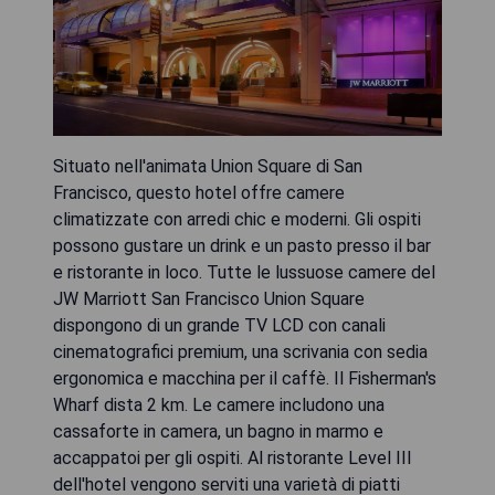
Situato nell'animata Union Square di San
Francisco, questo hotel offre camere
climatizzate con arredi chic e moderni. Gli ospiti
possono gustare un drink e un pasto presso il bar
e ristorante in loco. Tutte le lussuose camere del
JW Marriott San Francisco Union Square
dispongono di un grande TV LCD con canali
cinematografici premium, una scrivania con sedia
ergonomica e macchina per il caffè. Il Fisherman's
Wharf dista 2 km. Le camere includono una
cassaforte in camera, un bagno in marmo e
accappatoi per gli ospiti. Al ristorante Level III
dell'hotel vengono serviti una varietà di piatti