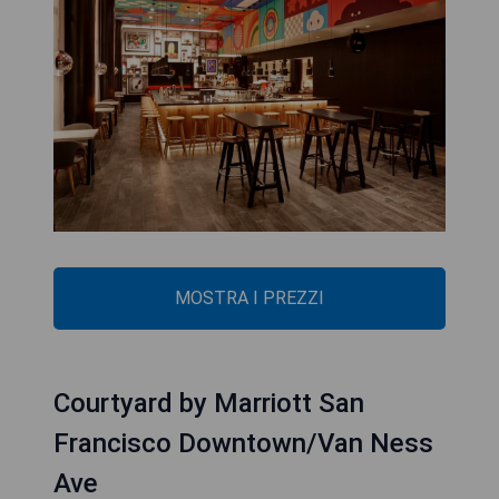
MOSTRA I PREZZI
Courtyard by Marriott San
Francisco Downtown/Van Ness
Ave