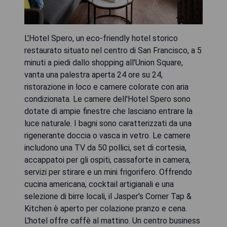
L'Hotel Spero, un eco-friendly hotel storico
restaurato situato nel centro di San Francisco, a 5
minuti a piedi dallo shopping all'Union Square,
vanta una palestra aperta 24 ore su 24,
ristorazione in loco e camere colorate con aria
condizionata. Le camere dell'Hotel Spero sono
dotate di ampie finestre che lasciano entrare la
luce naturale. I bagni sono caratterizzati da una
rigenerante doccia o vasca in vetro. Le camere
includono una TV da 50 pollici, set di cortesia,
accappatoi per gli ospiti, cassaforte in camera,
servizi per stirare e un mini frigorifero. Offrendo
cucina americana, cocktail artigianali e una
selezione di birre locali, il Jasper's Corner Tap &
Kitchen è aperto per colazione pranzo e cena.
L'hotel offre caffè al mattino. Un centro business