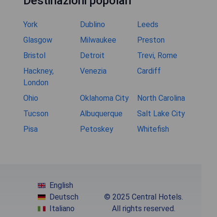
Destinazioni popolari
York
Dublino
Leeds
Glasgow
Milwaukee
Preston
Bristol
Detroit
Trevi, Rome
Hackney,
Venezia
Cardiff
London
Ohio
Oklahoma City
North Carolina
Tucson
Albuquerque
Salt Lake City
Pisa
Petoskey
Whitefish
English
Deutsch
© 2025 Central Hotels.
Italiano
All rights reserved.