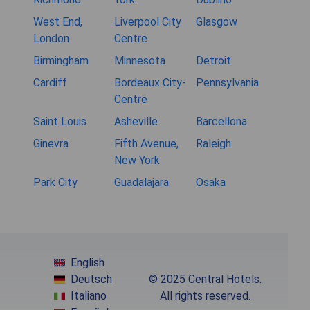
West End,
Liverpool City
Glasgow
London
Centre
Birmingham
Minnesota
Detroit
Cardiff
Bordeaux City-
Pennsylvania
Centre
Saint Louis
Asheville
Barcellona
Ginevra
Fifth Avenue,
Raleigh
New York
Park City
Guadalajara
Osaka
English
Deutsch
© 2025 Central Hotels.
Italiano
All rights reserved.