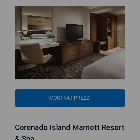
MOSTRA I PREZZI
Coronado Island Marriott Resort
& Spa