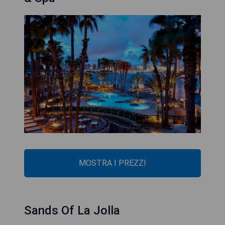
MOSTRA I PREZZI
Sands Of La Jolla