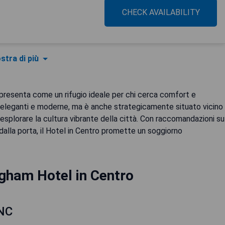
CHECK AVAILABILITY
stra di più
 presenta come un rifugio ideale per chi cerca comfort e
 eleganti e moderne, ma è anche strategicamente situato vicino
r esplorare la cultura vibrante della città. Con raccomandazioni su
 dalla porta, il Hotel in Centro promette un soggiorno
gham Hotel in Centro
 NC