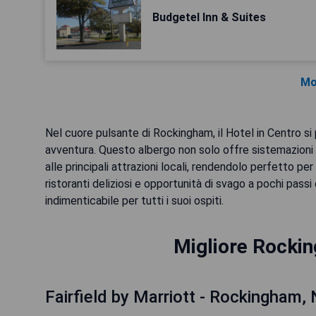
Budgetel Inn & Suites
Mo
Nel cuore pulsante di Rockingham, il Hotel in Centro si
avventura. Questo albergo non solo offre sistemazioni
alle principali attrazioni locali, rendendolo perfetto pe
ristoranti deliziosi e opportunità di svago a pochi passi
indimenticabile per tutti i suoi ospiti.
Migliore Rockin
Fairfield by Marriott - Rockingham,