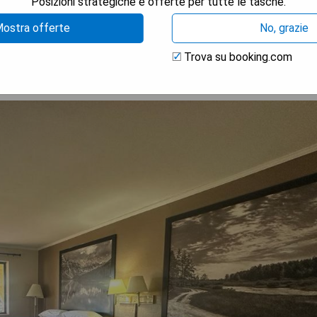
Posizioni strategiche e offerte per tutte le tasche.
TRA I PREZZI
ostra offerte
No, grazie
Trova su booking.com