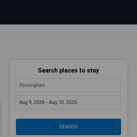
Search places to stay
SEARCH