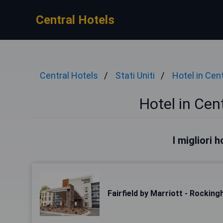
Central Hotels
Central Hotels
Stati Uniti
Hotel in Cen
Hotel in Ce
I migliori 
Fairfield by Marriott - Rockin