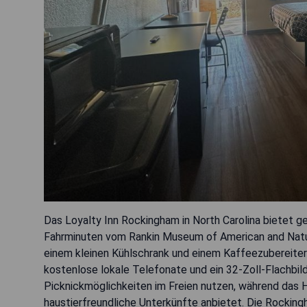
Das Loyalty Inn Rockingham in North Carolina bietet
Fahrminuten vom Rankin Museum of American and Natura
einem kleinen Kühlschrank und einem Kaffeezubereite
kostenlose lokale Telefonate und ein 32-Zoll-Flachbil
Picknickmöglichkeiten im Freien nutzen, während das 
haustierfreundliche Unterkünfte anbietet. Die Rockin