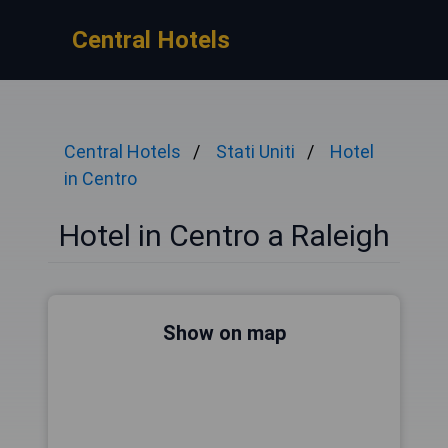
Central Hotels
Central Hotels
Stati Uniti
Hotel
in Centro
Hotel in Centro a Raleigh
Show on map