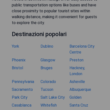
public transportation options like buses and have
close proximity to popular tourist sites within
walking distance, making it convenient for guests
to explore the city.
Destinazioni popolari
York
Dublino
Barcelona City
Centre
Phoenix
Glasgow
Preston
Bristol
Bruges
Hackney,
London
Pennsylvania
Colorado
Asheville
Sacramento
Tucson
Albuquerque
Park City
Salt Lake City
Golden
Casablanca
Whitefish
Santa Cruz