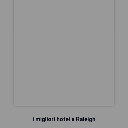
I migliori hotel a Raleigh