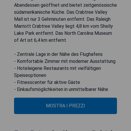
Abendessen geöffnet und bietet zeitgenössische
südamerikanische Küche. Das Crabtree Valley
Mall ist nur 3 Gehminuten entfernt. Das Raleigh
Marriott Crabtree Valley liegt 4,8 km vom Shelly
Lake Park entfernt. Das North Carolina Museum
of Art ist 6,4 km entfernt.
- Zentrale Lage in der Nähe des Flughafens
- Komfortable Zimmer mit moderner Ausstattung
- Hoteleigene Restaurants mit vielfältigen
Speiseoptionen
- Fitnesscenter für aktive Gäste
- Einkaufsmöglichkeiten in unmittelbarer Nähe
MOSTRA I PREZZI