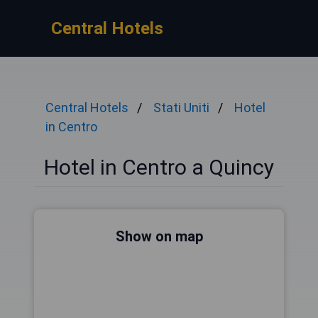
Central Hotels
Central Hotels
Stati Uniti
Hotel
in Centro
Hotel in Centro a Quincy
Show on map