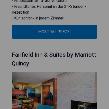
- Fitnesscenter für aktive Gäste
- Freundliches Personal an der 24-Stunden-
Rezeption
- Kühlschrank in jedem Zimmer
MOSTRA I PREZZI
Fairfield Inn & Suites by Marriott
Quincy