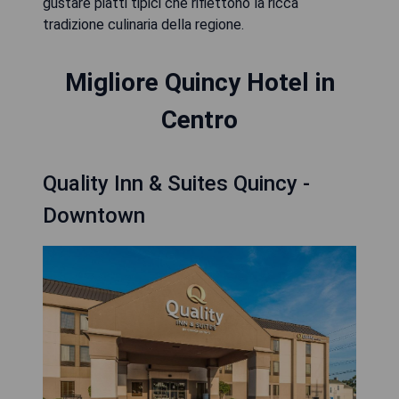
gustare piatti tipici che riflettono la ricca
tradizione culinaria della regione.
Migliore Quincy Hotel in
Centro
Quality Inn & Suites Quincy -
Downtown