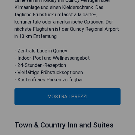
Einheiten im Holiday Inn Quincy verfügen über
Klimaanlage und einen Kleiderschrank. Das
tägliche Frühstück umfasst à la carte-,
kontinentale oder amerikanische Optionen. Der
nächste Flughafen ist der Quincy Regional Airport
in 13 km Entfernung.
- Zentrale Lage in Quincy
- Indoor-Pool und Wellnessangebot
- 24-Stunden-Rezeption
- Vielfältige Frühstücksoptionen
- Kostenfreies Parken verfügbar
MOSTRA I PREZZI
Town & Country Inn and Suites