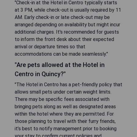
"Check-in at the Hotel in Centro typically starts
at 3 PM, while check-out is usually required by 11
AM. Early check-in or late check-out may be
arranged depending on availability but might incur
additional charges. It's recommended for guests
to inform the front desk about their expected
arrival or departure times so that
accommodations can be made seamlessly."
"Are pets allowed at the Hotel in
Centro in Quincy?"
"The Hotel in Centro has a pet-friendly policy that
allows small pets under certain weight limits.
There may be specific fees associated with
bringing pets along as well as designated areas
within the hotel where they are permitted. For
those planning to travel with their furry friends,
it’s best to notify management prior to booking
your stay to confirm current policies and