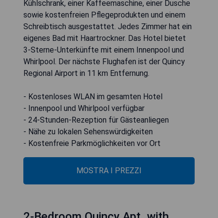
Kühlschrank, einer Kaffeemaschine, einer Dusche
sowie kostenfreien Pflegeprodukten und einem
Schreibtisch ausgestattet. Jedes Zimmer hat ein
eigenes Bad mit Haartrockner. Das Hotel bietet
3-Sterne-Unterkünfte mit einem Innenpool und
Whirlpool. Der nächste Flughafen ist der Quincy
Regional Airport in 11 km Entfernung.
- Kostenloses WLAN im gesamten Hotel
- Innenpool und Whirlpool verfügbar
- 24-Stunden-Rezeption für Gästeanliegen
- Nähe zu lokalen Sehenswürdigkeiten
- Kostenfreie Parkmöglichkeiten vor Ort
MOSTRA I PREZZI
2-Bedroom Quincy Apt. with