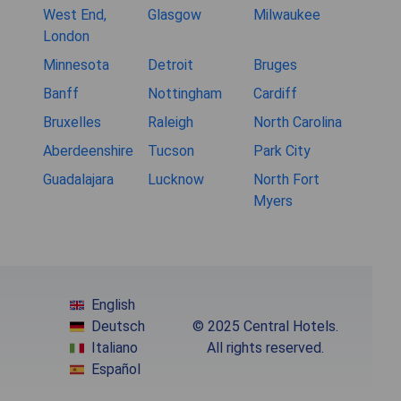
West End,
Glasgow
Milwaukee
London
Minnesota
Detroit
Bruges
Banff
Nottingham
Cardiff
Bruxelles
Raleigh
North Carolina
Aberdeenshire
Tucson
Park City
Guadalajara
Lucknow
North Fort
Myers
English
Deutsch
© 2025 Central Hotels.
Italiano
All rights reserved.
Español