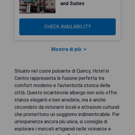
and Suites
CHECK AVAILABILITY
Mostra di più
Situato nel cuore pulsante di Quincy, Hotel in
Centro rappresenta la fusione perfetta tra
comfort moderno e l'autenticità storica della
città. Questo incantevole albergo non solo offre
stanze eleganti e ben arredate, ma è anche
circondato da ristoranti locali e attrazioni culturali
che promettono un soggiorno indimenticabile. Per
un'esperienza ancora più unica, si consiglia di
esplorare i mercati artigianali nelle vicinanze e