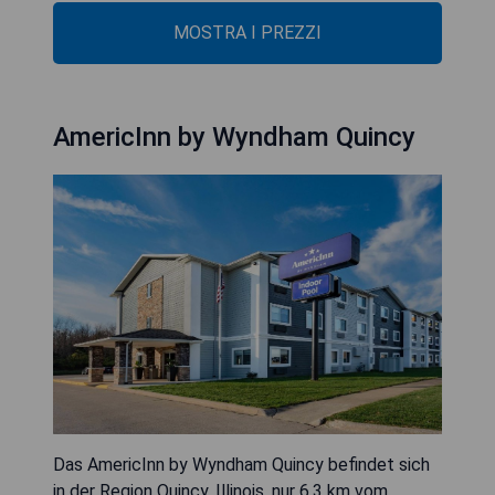
MOSTRA I PREZZI
AmericInn by Wyndham Quincy
Das AmericInn by Wyndham Quincy befindet sich
in der Region Quincy, Illinois, nur 6,3 km vom