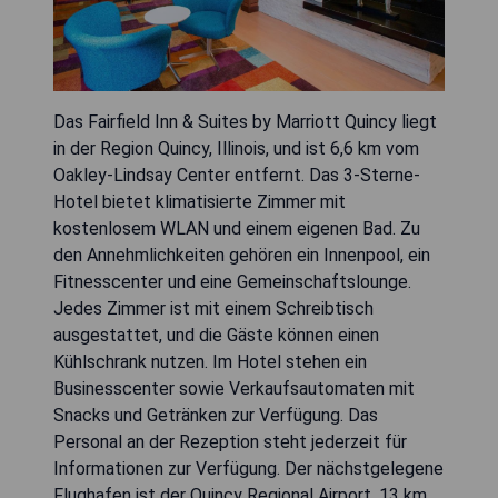
Das Fairfield Inn & Suites by Marriott Quincy liegt
in der Region Quincy, Illinois, und ist 6,6 km vom
Oakley-Lindsay Center entfernt. Das 3-Sterne-
Hotel bietet klimatisierte Zimmer mit
kostenlosem WLAN und einem eigenen Bad. Zu
den Annehmlichkeiten gehören ein Innenpool, ein
Fitnesscenter und eine Gemeinschaftslounge.
Jedes Zimmer ist mit einem Schreibtisch
ausgestattet, und die Gäste können einen
Kühlschrank nutzen. Im Hotel stehen ein
Businesscenter sowie Verkaufsautomaten mit
Snacks und Getränken zur Verfügung. Das
Personal an der Rezeption steht jederzeit für
Informationen zur Verfügung. Der nächstgelegene
Flughafen ist der Quincy Regional Airport, 13 km