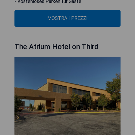
- Kostenloses Parken für Gäste
MOSTRA I PREZZI
The Atrium Hotel on Third