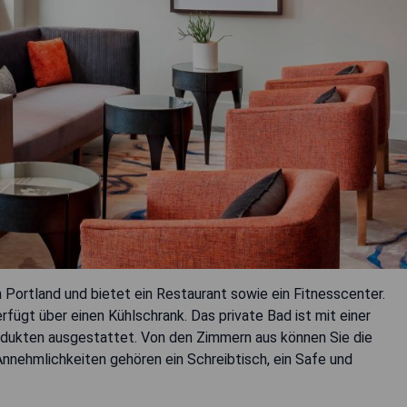
n Portland und bietet ein Restaurant sowie ein Fitnesscenter.
fügt über einen Kühlschrank. Das private Bad ist mit einer
ukten ausgestattet. Von den Zimmern aus können Sie die
Annehmlichkeiten gehören ein Schreibtisch, ein Safe und