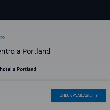
tro
entro a Portland
i hotel a Portland
CHECK AVAILABILITY