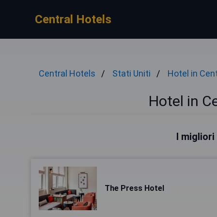
Central Hotels
Central Hotels
Stati Uniti
Hotel in Cen
Hotel in C
I miglior
The Press Hotel