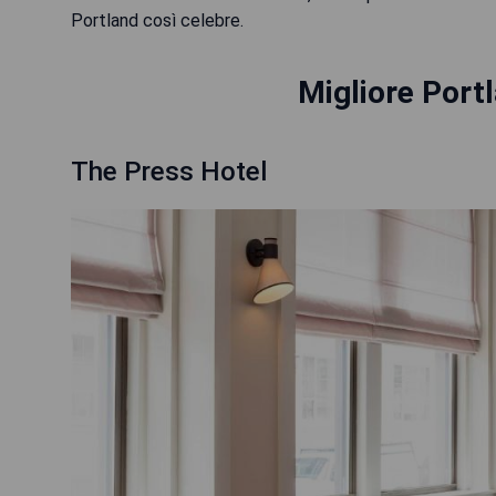
Portland così celebre.
Migliore Port
The Press Hotel