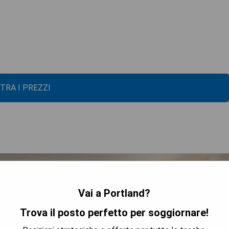
TRA I PREZZI
Vai a Portland?
Trova il posto perfetto per soggiornare!