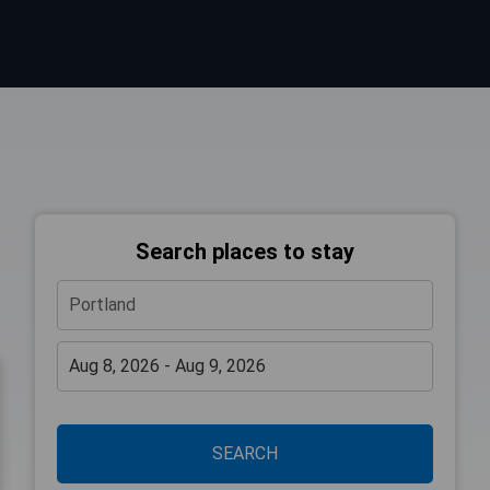
Search places to stay
SEARCH