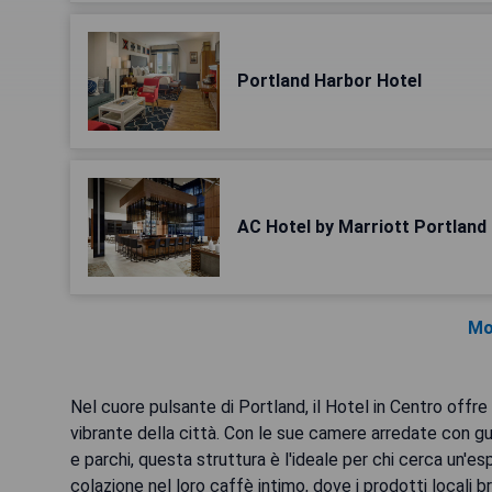
Portland Harbor Hotel
AC Hotel by Marriott Portlan
Mo
Nel cuore pulsante di Portland, il Hotel in Centro offr
vibrante della città. Con le sue camere arredate con gus
e parchi, questa struttura è l'ideale per chi cerca un'e
colazione nel loro caffè intimo, dove i prodotti locali br