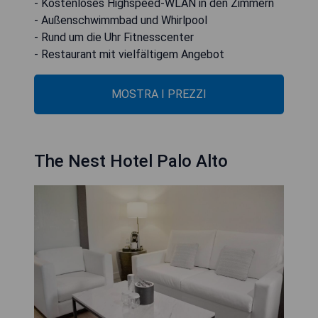
- Kostenloses Highspeed-WLAN in den Zimmern
- Außenschwimmbad und Whirlpool
- Rund um die Uhr Fitnesscenter
- Restaurant mit vielfältigem Angebot
MOSTRA I PREZZI
The Nest Hotel Palo Alto