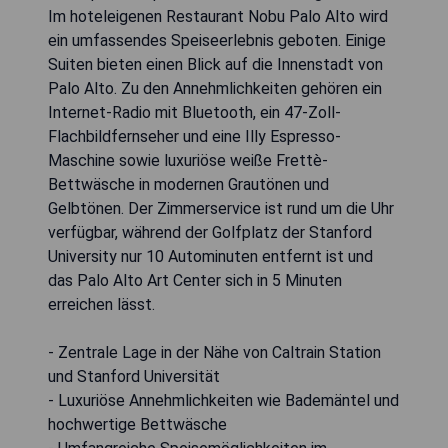
Im hoteleigenen Restaurant Nobu Palo Alto wird
ein umfassendes Speiseerlebnis geboten. Einige
Suiten bieten einen Blick auf die Innenstadt von
Palo Alto. Zu den Annehmlichkeiten gehören ein
Internet-Radio mit Bluetooth, ein 47-Zoll-
Flachbildfernseher und eine Illy Espresso-
Maschine sowie luxuriöse weiße Frettè-
Bettwäsche in modernen Grautönen und
Gelbtönen. Der Zimmerservice ist rund um die Uhr
verfügbar, während der Golfplatz der Stanford
University nur 10 Autominuten entfernt ist und
das Palo Alto Art Center sich in 5 Minuten
erreichen lässt.
- Zentrale Lage in der Nähe von Caltrain Station
und Stanford Universität
- Luxuriöse Annehmlichkeiten wie Bademäntel und
hochwertige Bettwäsche