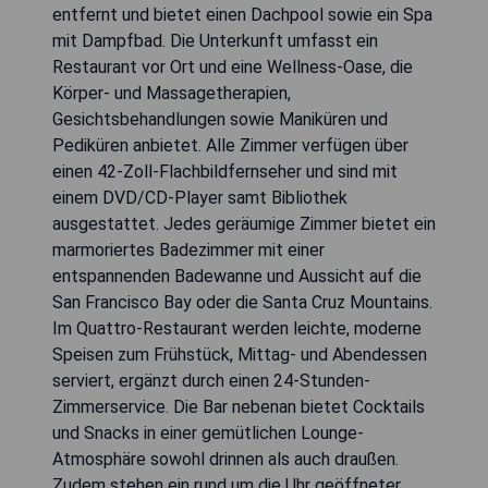
entfernt und bietet einen Dachpool sowie ein Spa
mit Dampfbad. Die Unterkunft umfasst ein
Restaurant vor Ort und eine Wellness-Oase, die
Körper- und Massagetherapien,
Gesichtsbehandlungen sowie Maniküren und
Pediküren anbietet. Alle Zimmer verfügen über
einen 42-Zoll-Flachbildfernseher und sind mit
einem DVD/CD-Player samt Bibliothek
ausgestattet. Jedes geräumige Zimmer bietet ein
marmoriertes Badezimmer mit einer
entspannenden Badewanne und Aussicht auf die
San Francisco Bay oder die Santa Cruz Mountains.
Im Quattro-Restaurant werden leichte, moderne
Speisen zum Frühstück, Mittag- und Abendessen
serviert, ergänzt durch einen 24-Stunden-
Zimmerservice. Die Bar nebenan bietet Cocktails
und Snacks in einer gemütlichen Lounge-
Atmosphäre sowohl drinnen als auch draußen.
Zudem stehen ein rund um die Uhr geöffneter