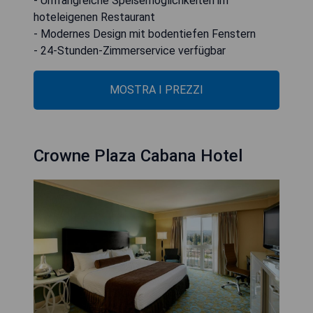
- Umfangreiche Speisemöglichkeiten im
hoteleigenen Restaurant
- Modernes Design mit bodentiefen Fenstern
- 24-Stunden-Zimmerservice verfügbar
MOSTRA I PREZZI
Crowne Plaza Cabana Hotel