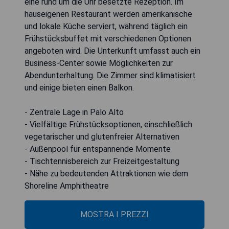
eine rund um die Uhr besetzte Rezeption. Im
hauseigenen Restaurant werden amerikanische
und lokale Küche serviert, während täglich ein
Frühstücksbuffet mit verschiedenen Optionen
angeboten wird. Die Unterkunft umfasst auch ein
Business-Center sowie Möglichkeiten zur
Abendunterhaltung. Die Zimmer sind klimatisiert
und einige bieten einen Balkon.
- Zentrale Lage in Palo Alto
- Vielfältige Frühstücksoptionen, einschließlich
vegetarischer und glutenfreier Alternativen
- Außenpool für entspannende Momente
- Tischtennisbereich zur Freizeitgestaltung
- Nähe zu bedeutenden Attraktionen wie dem
Shoreline Amphitheatre
MOSTRA I PREZZI