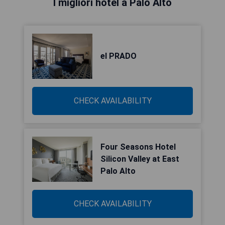
I migliori hotel a Palo Alto
el PRADO
CHECK AVAILABILITY
Four Seasons Hotel
Silicon Valley at East
Palo Alto
CHECK AVAILABILITY