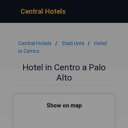
Central Hotels
Central Hotels
Stati Uniti
Hotel
in Centro
Hotel in Centro a Palo
Alto
Show on map