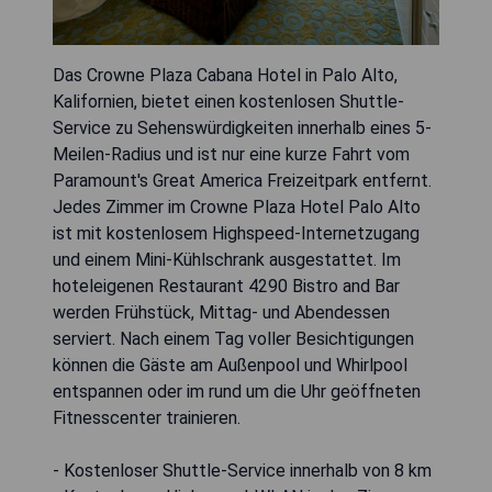
Das Crowne Plaza Cabana Hotel in Palo Alto,
Kalifornien, bietet einen kostenlosen Shuttle-
Service zu Sehenswürdigkeiten innerhalb eines 5-
Meilen-Radius und ist nur eine kurze Fahrt vom
Paramount's Great America Freizeitpark entfernt.
Jedes Zimmer im Crowne Plaza Hotel Palo Alto
ist mit kostenlosem Highspeed-Internetzugang
und einem Mini-Kühlschrank ausgestattet. Im
hoteleigenen Restaurant 4290 Bistro and Bar
werden Frühstück, Mittag- und Abendessen
serviert. Nach einem Tag voller Besichtigungen
können die Gäste am Außenpool und Whirlpool
entspannen oder im rund um die Uhr geöffneten
Fitnesscenter trainieren.
- Kostenloser Shuttle-Service innerhalb von 8 km