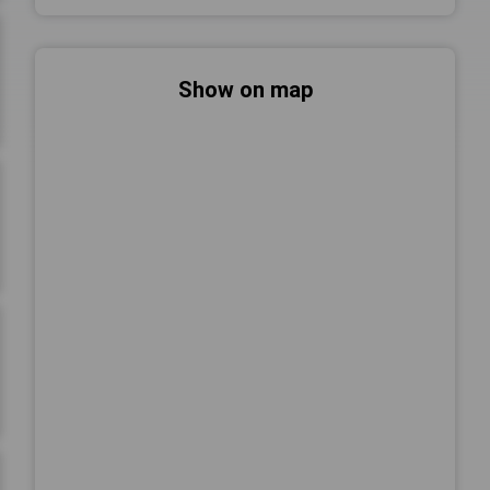
Show on map