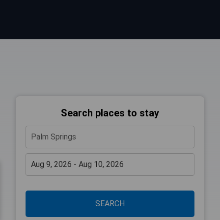
Search places to stay
SEARCH