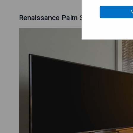
M
Renaissance Palm Springs Hotel