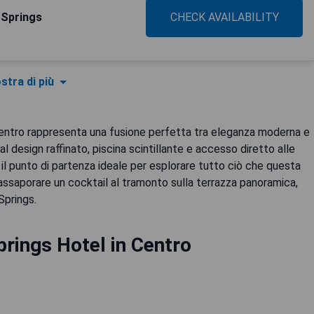
 Springs
CHECK AVAILABILITY
stra di più
 Centro rappresenta una fusione perfetta tra eleganza moderna e
l design raffinato, piscina scintillante e accesso diretto alle
è il punto di partenza ideale per esplorare tutto ciò che questa
 assaporare un cocktail al tramonto sulla terrazza panoramica,
Springs.
rings Hotel in Centro