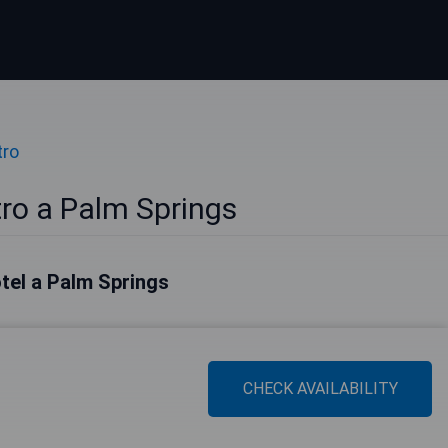
tro
tro a Palm Springs
hotel a Palm Springs
CHECK AVAILABILITY