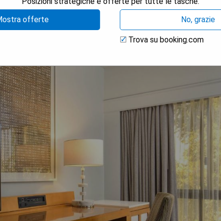
Posizioni strategiche e offerte per tutte le tasche.
ostra offerte
No, grazie
Trova su booking.com