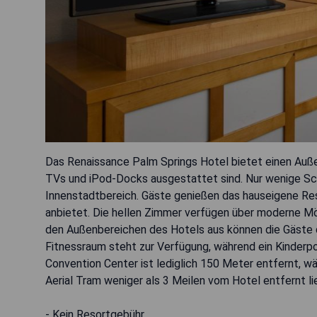
Das Renaissance Palm Springs Hotel bietet einen Auß
TVs und iPod-Docks ausgestattet sind. Nur wenige Sch
Innenstadtbereich. Gäste genießen das hauseigene Re
anbietet. Die hellen Zimmer verfügen über moderne Mö
den Außenbereichen des Hotels aus können die Gäste d
Fitnessraum steht zur Verfügung, während ein Kinderpoo
Convention Center ist lediglich 150 Meter entfernt, w
Aerial Tram weniger als 3 Meilen vom Hotel entfernt li
- Kein Resortgebühr