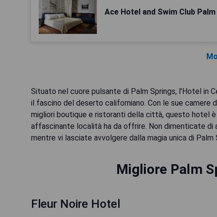
Ace Hotel and Swim Club Palm
Mo
Situato nel cuore pulsante di Palm Springs, l'Hotel in
il fascino del deserto californiano. Con le sue camere da
migliori boutique e ristoranti della città, questo hotel 
affascinante località ha da offrire. Non dimenticate di
mentre vi lasciate avvolgere dalla magia unica di Palm 
Migliore Palm Sp
Fleur Noire Hotel