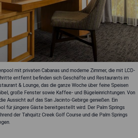
enpool mit privaten Cabanas und moderne Zimmer, die mit LCD-
ritte entfernt befinden sich Geschäfte und Restaurants im
staurant & Lounge, das die ganze Woche über feine Speisen
bel, große Fenster sowie Kaffee- und Bügeleinrichtungen. Von
ie Aussicht auf das San Jacinto-Gebirge genießen. Ein
l für jüngere Gäste bereitgestellt wird. Der Palm Springs
ährend der Tahquitz Creek Golf Course und die Palm Springs
egen.