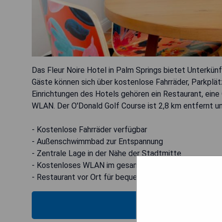
Das Fleur Noire Hotel in Palm Springs bietet Unterkünf
Gäste können sich über kostenlose Fahrräder, Parkplät
Einrichtungen des Hotels gehören ein Restaurant, ei
WLAN. Der O'Donald Golf Course ist 2,8 km entfernt und
- Kostenlose Fahrräder verfügbar
- Außenschwimmbad zur Entspannung
- Zentrale Lage in der Nähe der Stadtmitte
- Kostenloses WLAN im gesamten Hotel
- Restaurant vor Ort für bequeme Essensmöglichkeite
MOS