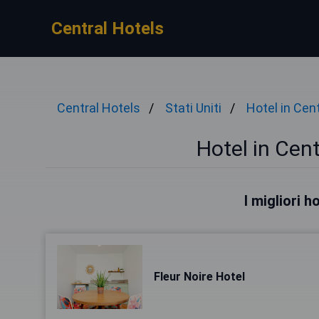
Central Hotels
Central Hotels
Stati Uniti
Hotel in Cen
Hotel in Cen
I migliori 
Fleur Noire Hotel