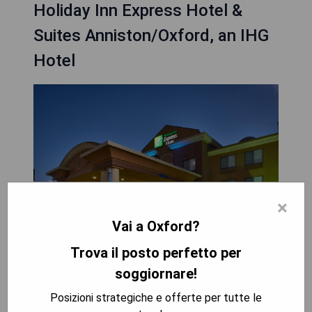
Holiday Inn Express Hotel &
Suites Anniston/Oxford, an IHG
Hotel
×
Vai a Oxford?
Trova il posto perfetto per
Das Holiday Inn Express Hotel & Suites
soggiornare!
Anniston/Oxford, ein IHG Hotel, befindet sich in
Posizioni strategiche e offerte per tutte le
Oxford, Alabama und bietet einen Fitnessbereich