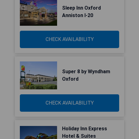
Sleep Inn Oxford
Anniston I-20
CHECK AVAILABILITY
Super 8 by Wyndham
Oxford
CHECK AVAILABILITY
Holiday Inn Express
Hotel & Suites