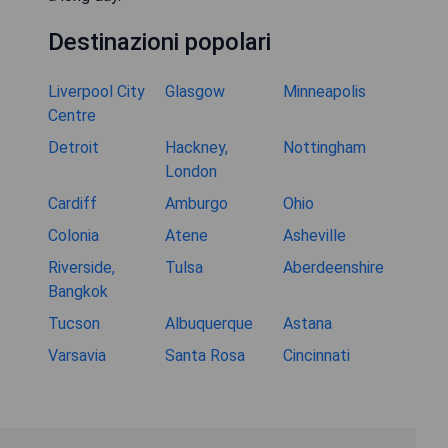
Destinazioni popolari
Liverpool City
Glasgow
Minneapolis
Centre
Detroit
Hackney,
Nottingham
London
Cardiff
Amburgo
Ohio
Colonia
Atene
Asheville
Riverside,
Tulsa
Aberdeenshire
Bangkok
Tucson
Albuquerque
Astana
Varsavia
Santa Rosa
Cincinnati