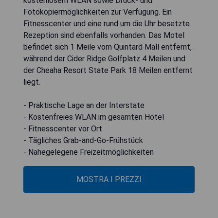
kostenlosem WLAN sowie Druck- und
Fotokopiermöglichkeiten zur Verfügung. Ein
Fitnesscenter und eine rund um die Uhr besetzte
Rezeption sind ebenfalls vorhanden. Das Motel
befindet sich 1 Meile vom Quintard Mall entfernt,
während der Cider Ridge Golfplatz 4 Meilen und
der Cheaha Resort State Park 18 Meilen entfernt
liegt.
- Praktische Lage an der Interstate
- Kostenfreies WLAN im gesamten Hotel
- Fitnesscenter vor Ort
- Tägliches Grab-and-Go-Frühstück
- Nahegelegene Freizeitmöglichkeiten
MOSTRA I PREZZI