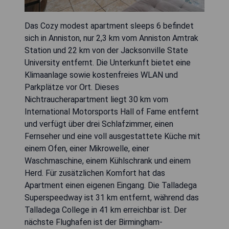
Das Cozy modest apartment sleeps 6 befindet
sich in Anniston, nur 2,3 km vom Anniston Amtrak
Station und 22 km von der Jacksonville State
University entfernt. Die Unterkunft bietet eine
Klimaanlage sowie kostenfreies WLAN und
Parkplätze vor Ort. Dieses
Nichtraucherapartment liegt 30 km vom
International Motorsports Hall of Fame entfernt
und verfügt über drei Schlafzimmer, einen
Fernseher und eine voll ausgestattete Küche mit
einem Ofen, einer Mikrowelle, einer
Waschmaschine, einem Kühlschrank und einem
Herd. Für zusätzlichen Komfort hat das
Apartment einen eigenen Eingang. Die Talladega
Superspeedway ist 31 km entfernt, während das
Talladega College in 41 km erreichbar ist. Der
nächste Flughafen ist der Birmingham-