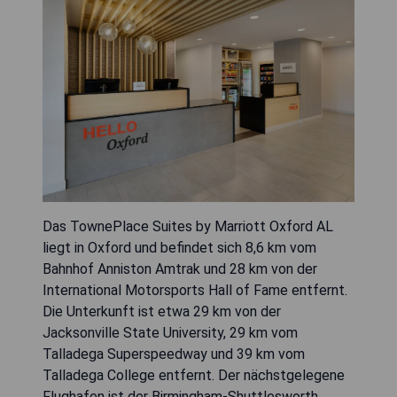
Das TownePlace Suites by Marriott Oxford AL
liegt in Oxford und befindet sich 8,6 km vom
Bahnhof Anniston Amtrak und 28 km von der
International Motorsports Hall of Fame entfernt.
Die Unterkunft ist etwa 29 km von der
Jacksonville State University, 29 km vom
Talladega Superspeedway und 39 km vom
Talladega College entfernt. Der nächstgelegene
Flughafen ist der Birmingham-Shuttlesworth