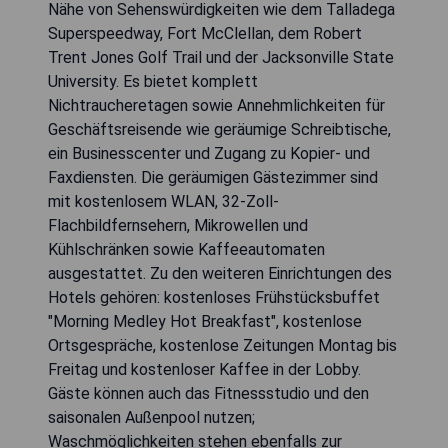
Nähe von Sehenswürdigkeiten wie dem Talladega
Superspeedway, Fort McClellan, dem Robert
Trent Jones Golf Trail und der Jacksonville State
University. Es bietet komplett
Nichtraucheretagen sowie Annehmlichkeiten für
Geschäftsreisende wie geräumige Schreibtische,
ein Businesscenter und Zugang zu Kopier- und
Faxdiensten. Die geräumigen Gästezimmer sind
mit kostenlosem WLAN, 32-Zoll-
Flachbildfernsehern, Mikrowellen und
Kühlschränken sowie Kaffeeautomaten
ausgestattet. Zu den weiteren Einrichtungen des
Hotels gehören: kostenloses Frühstücksbuffet
"Morning Medley Hot Breakfast", kostenlose
Ortsgespräche, kostenlose Zeitungen Montag bis
Freitag und kostenloser Kaffee in der Lobby.
Gäste können auch das Fitnessstudio und den
saisonalen Außenpool nutzen;
Waschmöglichkeiten stehen ebenfalls zur