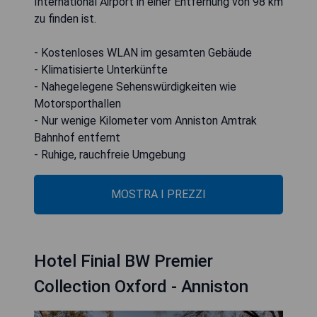
International Airport in einer Entfernung von 98 km
zu finden ist.
- Kostenloses WLAN im gesamten Gebäude
- Klimatisierte Unterkünfte
- Nahegelegene Sehenswürdigkeiten wie
Motorsporthallen
- Nur wenige Kilometer vom Anniston Amtrak
Bahnhof entfernt
- Ruhige, rauchfreie Umgebung
MOSTRA I PREZZI
Hotel Finial BW Premier
Collection Oxford - Anniston