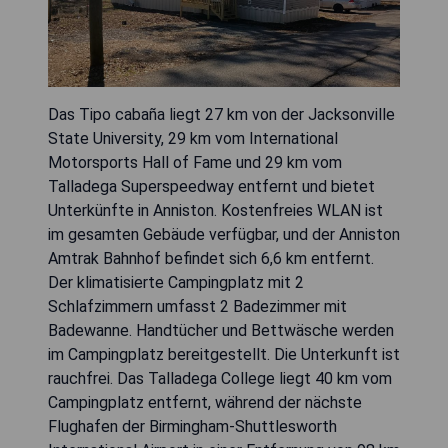
Das Tipo cabaña liegt 27 km von der Jacksonville
State University, 29 km vom International
Motorsports Hall of Fame und 29 km vom
Talladega Superspeedway entfernt und bietet
Unterkünfte in Anniston. Kostenfreies WLAN ist
im gesamten Gebäude verfügbar, und der Anniston
Amtrak Bahnhof befindet sich 6,6 km entfernt.
Der klimatisierte Campingplatz mit 2
Schlafzimmern umfasst 2 Badezimmer mit
Badewanne. Handtücher und Bettwäsche werden
im Campingplatz bereitgestellt. Die Unterkunft ist
rauchfrei. Das Talladega College liegt 40 km vom
Campingplatz entfernt, während der nächste
Flughafen der Birmingham-Shuttlesworth