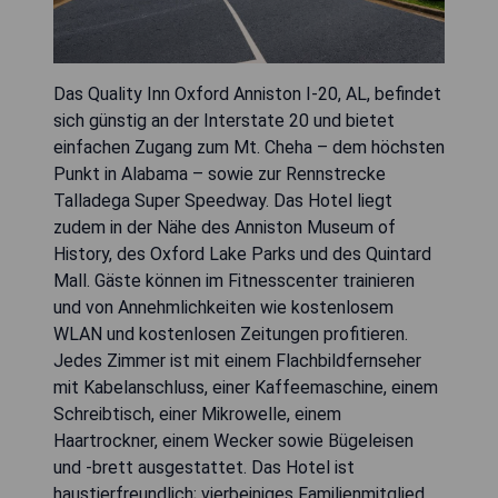
Das Quality Inn Oxford Anniston I-20, AL, befindet
sich günstig an der Interstate 20 und bietet
einfachen Zugang zum Mt. Cheha – dem höchsten
Punkt in Alabama – sowie zur Rennstrecke
Talladega Super Speedway. Das Hotel liegt
zudem in der Nähe des Anniston Museum of
History, des Oxford Lake Parks und des Quintard
Mall. Gäste können im Fitnesscenter trainieren
und von Annehmlichkeiten wie kostenlosem
WLAN und kostenlosen Zeitungen profitieren.
Jedes Zimmer ist mit einem Flachbildfernseher
mit Kabelanschluss, einer Kaffeemaschine, einem
Schreibtisch, einer Mikrowelle, einem
Haartrockner, einem Wecker sowie Bügeleisen
und -brett ausgestattet. Das Hotel ist
haustierfreundlich; vierbeiniges Familienmitglied