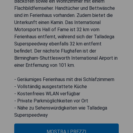
Backofen sowie ein Wohnzimmer mit einem
Flachbildfernseher. Handtücher und Bettwäsche
sind im Ferienhaus vorhanden. Zudem bietet die
Unterkunft einen Kamin. Das International
Motorsports Hall of Fame ist 32 km vom
Ferienhaus entfernt, während sich der Talladega
Superspeedway ebenfalls 32 km entfernt
befindet. Der nächste Flughafen ist der
Birmingham-Shuttlesworth International Airport in
einer Entfernung von 101 km.
- Geräumiges Ferienhaus mit drei Schlafzimmern
- Vollständig ausgestattete Küche
- Kostenfreies WLAN verfügbar
- Private Parkmöglichkeiten vor Ort
- Nähe zu Sehenswürdigkeiten wie Talladega
Superspeedway
MOSTRA I PREZZI