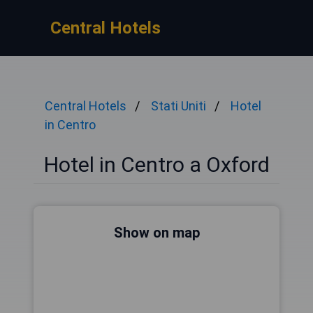
Central Hotels
Central Hotels
Stati Uniti
Hotel
in Centro
Hotel in Centro a Oxford
Show on map