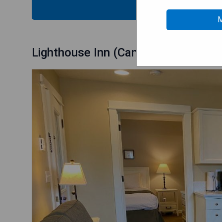
MOS
M
Lighthouse Inn (Cannon Beach)