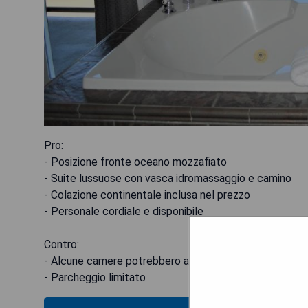
Pro:
- Posizione fronte oceano mozzafiato
- Suite lussuose con vasca idromassaggio e camino
- Colazione continentale inclusa nel prezzo
- Personale cordiale e disponibile
Contro:
- Alcune camere potrebbero avere problemi di insonori
- Parcheggio limitato