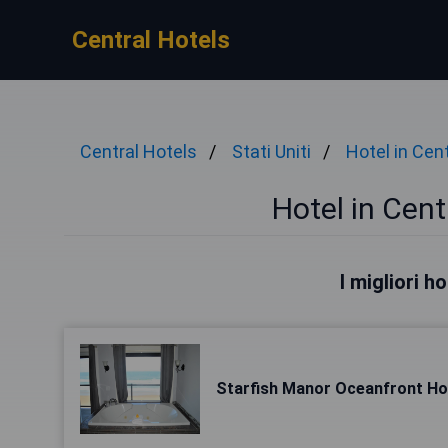
Central Hotels
Central Hotels
Stati Uniti
Hotel in Cen
Hotel in Cen
I migliori 
Starfish Manor Oceanfront Ho