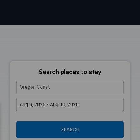
Search places to stay
SEARCH