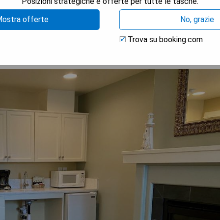
Posizioni strategiche e offerte per tutte le tasche.
TRA I PREZZI
ostra offerte
No, grazie
Trova su booking.com