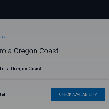
tro
tro a Oregon Coast
hotel a Oregon Coast
tel
CHECK AVAILABILITY