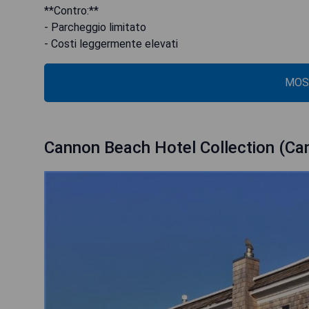
**Contro:**
- Parcheggio limitato
- Costi leggermente elevati
MOS
Cannon Beach Hotel Collection (Ca