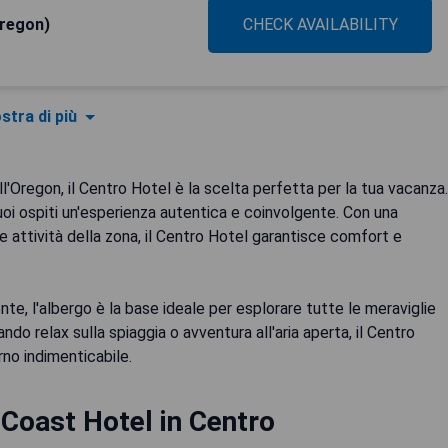
Oregon)
CHECK AVAILABILITY
stra di più
ell'Oregon, il Centro Hotel è la scelta perfetta per la tua vacanza.
suoi ospiti un'esperienza autentica e coinvolgente. Con una
i e attività della zona, il Centro Hotel garantisce comfort e
ente, l'albergo è la base ideale per esplorare tutte le meraviglie
ndo relax sulla spiaggia o avventura all'aria aperta, il Centro
rno indimenticabile.
Coast Hotel in Centro