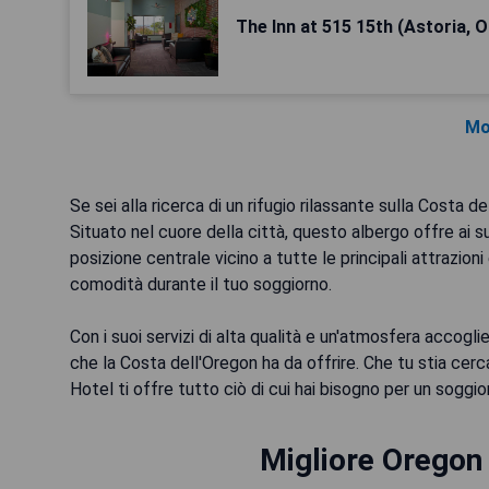
The Inn at 515 15th (Astoria, 
Mo
Se sei alla ricerca di un rifugio rilassante sulla Costa d
Situato nel cuore della città, questo albergo offre ai 
posizione centrale vicino a tutte le principali attrazion
comodità durante il tuo soggiorno.
Con i suoi servizi di alta qualità e un'atmosfera accogli
che la Costa dell'Oregon ha da offrire. Che tu stia cerca
Hotel ti offre tutto ciò di cui hai bisogno per un soggio
Migliore Oregon 