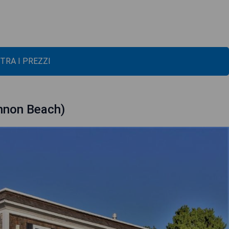
TRA I PREZZI
nnon Beach)