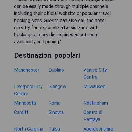
can be easily made through multiple channels
including their official website or popular travel
booking sites. Guests can also call the hotel
directly for personalized assistance with
bookings or specific inquiries about room
availability and pricing."
Destinazioni popolari
Manchester
Dublino
Venice City
Centre
Liverpool City
Glasgow
Milwaukee
Centre
Minnesota
Roma
Nottingham
Cardiff
Ginevra
Centro di
Pattaya
North Carolina
Tulsa
Aberdeenshire