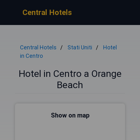
Central Hotels
Central Hotels
Stati Uniti
Hotel
in Centro
Hotel in Centro a Orange
Beach
Show on map