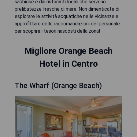
sabbiose e dai ristoranti locali che servono
prelibatezze fresche di mare. Non dimenticate di
esplorare le attività acquatiche nelle vicinanze e
approfittare delle raccomandazioni del personale
per scoprire i tesori nascosti della zona!
Migliore Orange Beach
Hotel in Centro
The Wharf (Orange Beach)