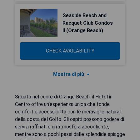
Seaside Beach and
Racquet Club Condos
II (Orange Beach)
CHECK AVAILABILITY
Mostra di più
Situato nel cuore di Orange Beach, il Hotel in
Centro offre un'esperienza unica che fonde
comfort e accessibilità con le meraviglie naturali
della costa del Golfo. Gli ospiti possono godere di
servizi raffinati e un’atmosfera accogliente,
mentre sono a pochi passi dalle splendide spiagge