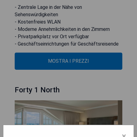
- Zentrale Lage in der Nähe von
Sehenswürdigkeiten
- Kostenfreies WLAN
- Moderne Annehmlichkeiten in den Zimmern
- Privatparkplatz vor Ort verfügbar
- Geschäftseinrichtungen für Geschäftsreisende
MOSTRA I PREZZI
Forty 1 North
×