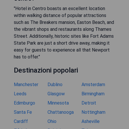
"Hotel in Centro boasts an excellent location
within walking distance of popular attractions
such as The Breakers mansion, Easton Beach, and
the vibrant shops and restaurants along Thames
Street. Additionally, historic sites like Fort Adams
State Park are just a short drive away, making it
easy for guests to experience all that Newport
has to offer."
Destinazioni popolari
Manchester
Dublino
Amsterdam
Leeds
Glasgow
Birmingham
Edimburgo
Minnesota
Detroit
Santa Fe
Chattanooga
Nottingham
Cardiff
Ohio
Asheville