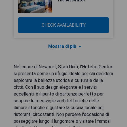
CHECK AVAILABILITY
Mostra di più
Nel cuore di Newport, Stati Uniti, l'Hotel in Centro
si presenta come un rifugio ideale per chi desidera
esplorare la bellezza storica e culturale della
città. Con il suo design elegante e i servizi
eccellenti, è il punto di partenza perfetto per
scoprire le meraviglie architettoniche delle
dimore storiche e gustare la cucina locale nei
ristoranti circostanti. Non perdere l'occasione di
passeggiare lungo il lungomare o visitare i famosi