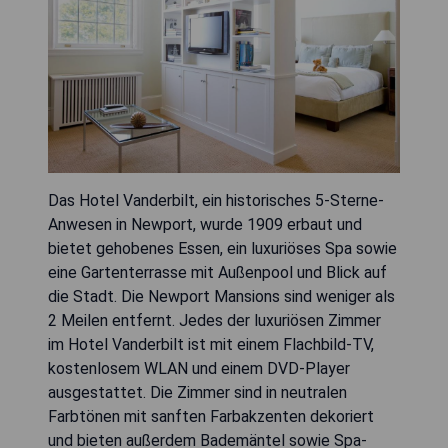
Das Hotel Vanderbilt, ein historisches 5-Sterne-
Anwesen in Newport, wurde 1909 erbaut und
bietet gehobenes Essen, ein luxuriöses Spa sowie
eine Gartenterrasse mit Außenpool und Blick auf
die Stadt. Die Newport Mansions sind weniger als
2 Meilen entfernt. Jedes der luxuriösen Zimmer
im Hotel Vanderbilt ist mit einem Flachbild-TV,
kostenlosem WLAN und einem DVD-Player
ausgestattet. Die Zimmer sind in neutralen
Farbtönen mit sanften Farbakzenten dekoriert
und bieten außerdem Bademäntel sowie Spa-