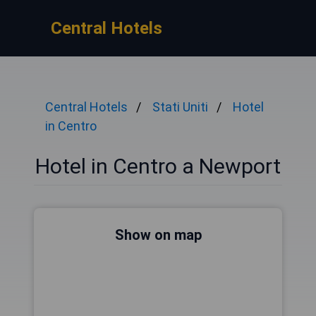
Central Hotels
Central Hotels
Stati Uniti
Hotel
in Centro
Hotel in Centro a Newport
Show on map