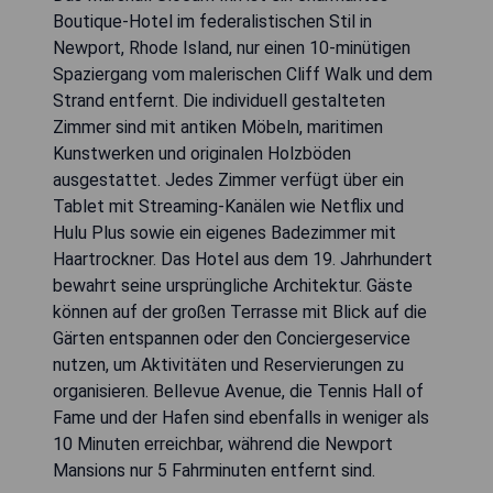
Boutique-Hotel im federalistischen Stil in
Newport, Rhode Island, nur einen 10-minütigen
Spaziergang vom malerischen Cliff Walk und dem
Strand entfernt. Die individuell gestalteten
Zimmer sind mit antiken Möbeln, maritimen
Kunstwerken und originalen Holzböden
ausgestattet. Jedes Zimmer verfügt über ein
Tablet mit Streaming-Kanälen wie Netflix und
Hulu Plus sowie ein eigenes Badezimmer mit
Haartrockner. Das Hotel aus dem 19. Jahrhundert
bewahrt seine ursprüngliche Architektur. Gäste
können auf der großen Terrasse mit Blick auf die
Gärten entspannen oder den Conciergeservice
nutzen, um Aktivitäten und Reservierungen zu
organisieren. Bellevue Avenue, die Tennis Hall of
Fame und der Hafen sind ebenfalls in weniger als
10 Minuten erreichbar, während die Newport
Mansions nur 5 Fahrminuten entfernt sind.