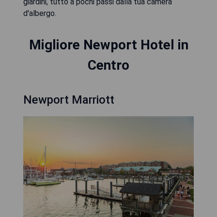
giardini, tutto a pochi passi dalla tua camera
d'albergo.
Migliore Newport Hotel in
Centro
Newport Marriott