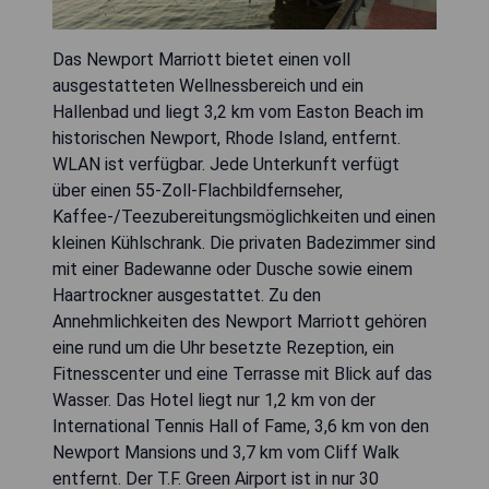
Das Newport Marriott bietet einen voll
ausgestatteten Wellnessbereich und ein
Hallenbad und liegt 3,2 km vom Easton Beach im
historischen Newport, Rhode Island, entfernt.
WLAN ist verfügbar. Jede Unterkunft verfügt
über einen 55-Zoll-Flachbildfernseher,
Kaffee-/Teezubereitungsmöglichkeiten und einen
kleinen Kühlschrank. Die privaten Badezimmer sind
mit einer Badewanne oder Dusche sowie einem
Haartrockner ausgestattet. Zu den
Annehmlichkeiten des Newport Marriott gehören
eine rund um die Uhr besetzte Rezeption, ein
Fitnesscenter und eine Terrasse mit Blick auf das
Wasser. Das Hotel liegt nur 1,2 km von der
International Tennis Hall of Fame, 3,6 km von den
Newport Mansions und 3,7 km vom Cliff Walk
entfernt. Der T.F. Green Airport ist in nur 30