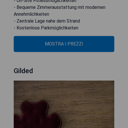
- On-Site Fitnessmöglichkeiten
- Bequeme Zimmerausstattung mit modernen
Annehmlichkeiten
- Zentrale Lage nahe dem Strand
- Kostenlose Parkmöglichkeiten
MOSTRA I PREZZI
Gilded