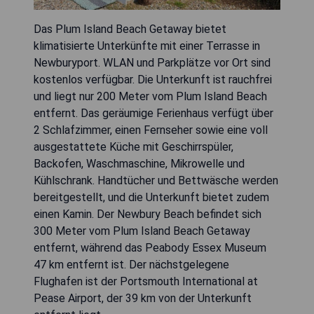
Das Plum Island Beach Getaway bietet
klimatisierte Unterkünfte mit einer Terrasse in
Newburyport. WLAN und Parkplätze vor Ort sind
kostenlos verfügbar. Die Unterkunft ist rauchfrei
und liegt nur 200 Meter vom Plum Island Beach
entfernt. Das geräumige Ferienhaus verfügt über
2 Schlafzimmer, einen Fernseher sowie eine voll
ausgestattete Küche mit Geschirrspüler,
Backofen, Waschmaschine, Mikrowelle und
Kühlschrank. Handtücher und Bettwäsche werden
bereitgestellt, und die Unterkunft bietet zudem
einen Kamin. Der Newbury Beach befindet sich
300 Meter vom Plum Island Beach Getaway
entfernt, während das Peabody Essex Museum
47 km entfernt ist. Der nächstgelegene
Flughafen ist der Portsmouth International at
Pease Airport, der 39 km von der Unterkunft