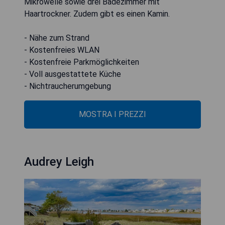
Mikrowelle sowie drei Badezimmer mit
Haartrockner. Zudem gibt es einen Kamin.
- Nähe zum Strand
- Kostenfreies WLAN
- Kostenfreie Parkmöglichkeiten
- Voll ausgestattete Küche
- Nichtraucherumgebung
MOSTRA I PREZZI
Audrey Leigh