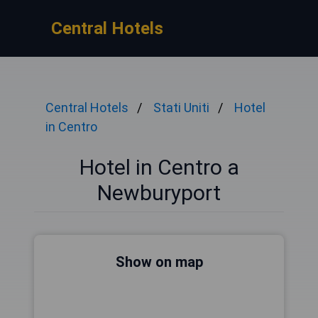
Central Hotels
Central Hotels
Stati Uniti
Hotel
in Centro
Hotel in Centro a
Newburyport
Show on map