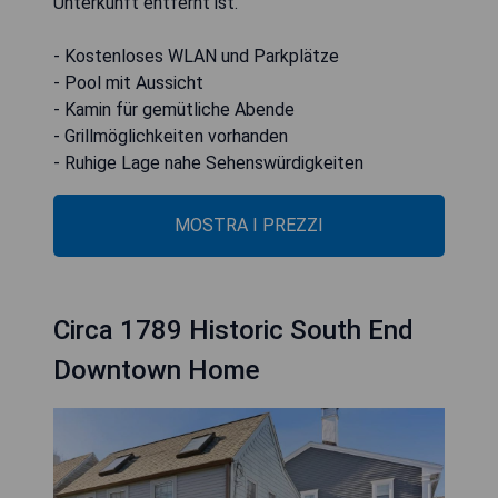
Unterkunft entfernt ist.
- Kostenloses WLAN und Parkplätze
- Pool mit Aussicht
- Kamin für gemütliche Abende
- Grillmöglichkeiten vorhanden
- Ruhige Lage nahe Sehenswürdigkeiten
MOSTRA I PREZZI
Circa 1789 Historic South End
Downtown Home