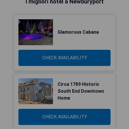
I migliori hotel a Newburyport
Glamorous Cabana
CHECK AVAILABILITY
Circa 1789 Historic
South End Downtown
Home
CHECK AVAILABILITY