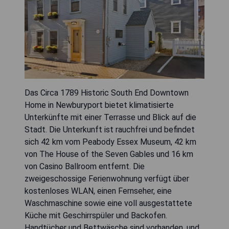
Das Circa 1789 Historic South End Downtown
Home in Newburyport bietet klimatisierte
Unterkünfte mit einer Terrasse und Blick auf die
Stadt. Die Unterkunft ist rauchfrei und befindet
sich 42 km vom Peabody Essex Museum, 42 km
von The House of the Seven Gables und 16 km
von Casino Ballroom entfernt. Die
zweigeschossige Ferienwohnung verfügt über
kostenloses WLAN, einen Fernseher, eine
Waschmaschine sowie eine voll ausgestattete
Küche mit Geschirrspüler und Backofen.
Handtücher und Bettwäsche sind vorhanden, und