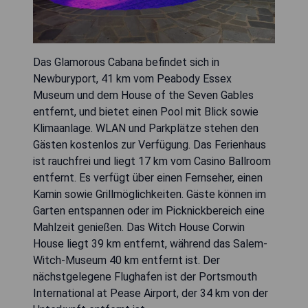
Das Glamorous Cabana befindet sich in
Newburyport, 41 km vom Peabody Essex
Museum und dem House of the Seven Gables
entfernt, und bietet einen Pool mit Blick sowie
Klimaanlage. WLAN und Parkplätze stehen den
Gästen kostenlos zur Verfügung. Das Ferienhaus
ist rauchfrei und liegt 17 km vom Casino Ballroom
entfernt. Es verfügt über einen Fernseher, einen
Kamin sowie Grillmöglichkeiten. Gäste können im
Garten entspannen oder im Picknickbereich eine
Mahlzeit genießen. Das Witch House Corwin
House liegt 39 km entfernt, während das Salem-
Witch-Museum 40 km entfernt ist. Der
nächstgelegene Flughafen ist der Portsmouth
International at Pease Airport, der 34 km von der