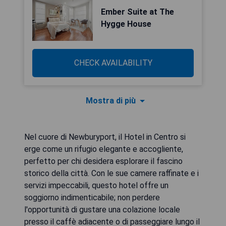
Ember Suite at The
Hygge House
CHECK AVAILABILITY
Mostra di più
Nel cuore di Newburyport, il Hotel in Centro si
erge come un rifugio elegante e accogliente,
perfetto per chi desidera esplorare il fascino
storico della città. Con le sue camere raffinate e i
servizi impeccabili, questo hotel offre un
soggiorno indimenticabile; non perdere
l'opportunità di gustare una colazione locale
presso il caffè adiacente o di passeggiare lungo il