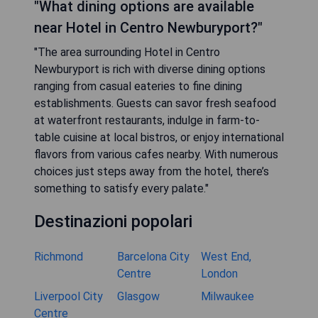
"What dining options are available
near Hotel in Centro Newburyport?"
"The area surrounding Hotel in Centro
Newburyport is rich with diverse dining options
ranging from casual eateries to fine dining
establishments. Guests can savor fresh seafood
at waterfront restaurants, indulge in farm-to-
table cuisine at local bistros, or enjoy international
flavors from various cafes nearby. With numerous
choices just steps away from the hotel, there’s
something to satisfy every palate."
Destinazioni popolari
Richmond
Barcelona City
West End,
Centre
London
Liverpool City
Glasgow
Milwaukee
Centre