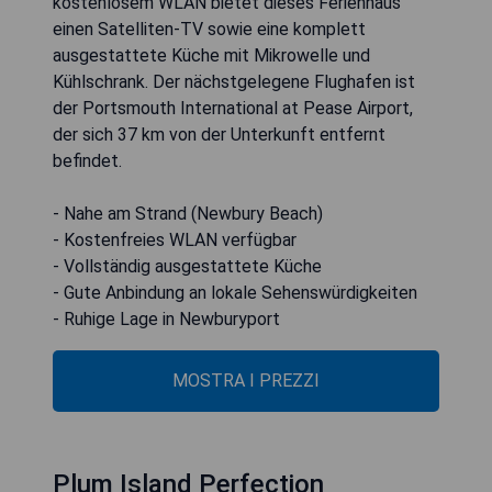
kostenlosem WLAN bietet dieses Ferienhaus
einen Satelliten-TV sowie eine komplett
ausgestattete Küche mit Mikrowelle und
Kühlschrank. Der nächstgelegene Flughafen ist
der Portsmouth International at Pease Airport,
der sich 37 km von der Unterkunft entfernt
befindet.
- Nahe am Strand (Newbury Beach)
- Kostenfreies WLAN verfügbar
- Vollständig ausgestattete Küche
- Gute Anbindung an lokale Sehenswürdigkeiten
- Ruhige Lage in Newburyport
MOSTRA I PREZZI
Plum Island Perfection