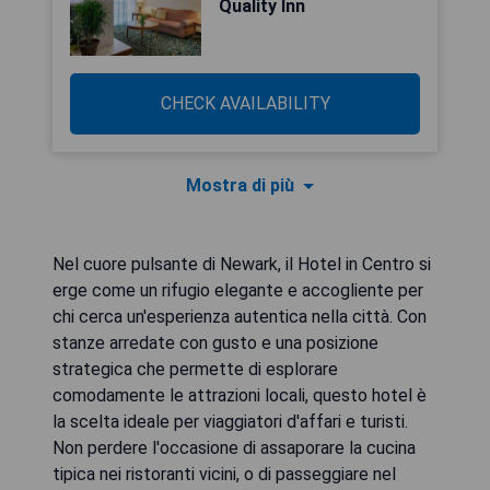
Quality Inn
CHECK AVAILABILITY
Mostra di più
Nel cuore pulsante di Newark, il Hotel in Centro si
erge come un rifugio elegante e accogliente per
chi cerca un'esperienza autentica nella città. Con
stanze arredate con gusto e una posizione
strategica che permette di esplorare
comodamente le attrazioni locali, questo hotel è
la scelta ideale per viaggiatori d'affari e turisti.
Non perdere l'occasione di assaporare la cucina
tipica nei ristoranti vicini, o di passeggiare nel