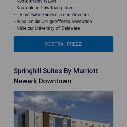
- Kostenfreies WLAN
- Kostenlose Privatparkplätze
- TV mit Kabelkanälen in den Zimmern
- Rund um die Uhr geöffnete Rezeption
- Nähe zur University of Delaware
MOSTRA I PREZZI
Springhill Suites By Marriott
Newark Downtown