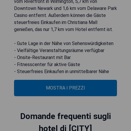
vom Riverfront in Wilmington, 5,7 km von
Downtown Newark und 1,6 km vom Delaware Park
Casino entfernt. Außerdem können die Gäste
steuerfreies Einkaufen im Christiana Mall
genießen, das nur 1,7 km vom Hotel entfernt ist.
- Gute Lage in der Nähe von Sehenswürdigkeiten
- Vielfältige Veranstaltungsräume verfügbar
- Onsite-Restaurant mit Bar
- Fitnesscenter für aktive Gäste
- Steuerfreies Einkaufen in unmittelbarer Nähe
MOSTRA I PREZZI
Domande frequenti sugli
hotel di [CITY]