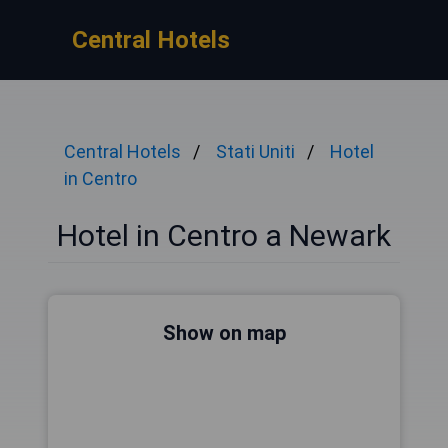
Central Hotels
Central Hotels
Stati Uniti
Hotel
in Centro
Hotel in Centro a Newark
Show on map