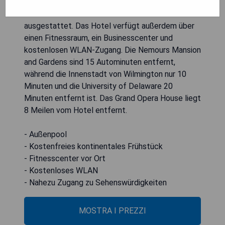
Die Zimmer sind mit Kabel-TV, einer
Kaffeemaschine und einem Haartrockner
ausgestattet. Das Hotel verfügt außerdem über
einen Fitnessraum, ein Businesscenter und
kostenlosen WLAN-Zugang. Die Nemours Mansion
and Gardens sind 15 Autominuten entfernt,
während die Innenstadt von Wilmington nur 10
Minuten und die University of Delaware 20
Minuten entfernt ist. Das Grand Opera House liegt
8 Meilen vom Hotel entfernt.
- Außenpool
- Kostenfreies kontinentales Frühstück
- Fitnesscenter vor Ort
- Kostenloses WLAN
- Nahezu Zugang zu Sehenswürdigkeiten
MOSTRA I PREZZI