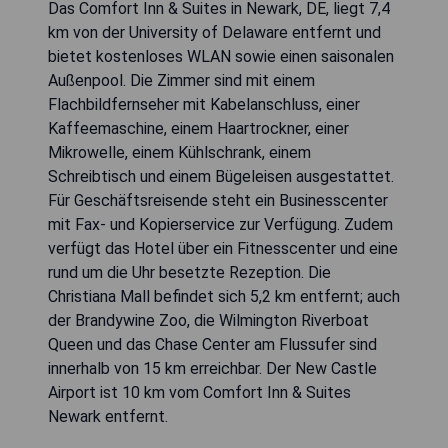
Das Comfort Inn & Suites in Newark, DE, liegt 7,4
km von der University of Delaware entfernt und
bietet kostenloses WLAN sowie einen saisonalen
Außenpool. Die Zimmer sind mit einem
Flachbildfernseher mit Kabelanschluss, einer
Kaffeemaschine, einem Haartrockner, einer
Mikrowelle, einem Kühlschrank, einem
Schreibtisch und einem Bügeleisen ausgestattet.
Für Geschäftsreisende steht ein Businesscenter
mit Fax- und Kopierservice zur Verfügung. Zudem
verfügt das Hotel über ein Fitnesscenter und eine
rund um die Uhr besetzte Rezeption. Die
Christiana Mall befindet sich 5,2 km entfernt; auch
der Brandywine Zoo, die Wilmington Riverboat
Queen und das Chase Center am Flussufer sind
innerhalb von 15 km erreichbar. Der New Castle
Airport ist 10 km vom Comfort Inn & Suites
Newark entfernt.