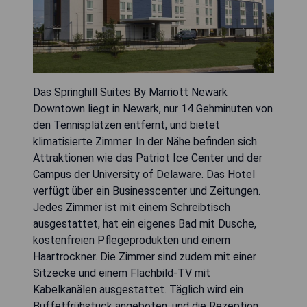
Das Springhill Suites By Marriott Newark
Downtown liegt in Newark, nur 14 Gehminuten von
den Tennisplätzen entfernt, und bietet
klimatisierte Zimmer. In der Nähe befinden sich
Attraktionen wie das Patriot Ice Center und der
Campus der University of Delaware. Das Hotel
verfügt über ein Businesscenter und Zeitungen.
Jedes Zimmer ist mit einem Schreibtisch
ausgestattet, hat ein eigenes Bad mit Dusche,
kostenfreien Pflegeprodukten und einem
Haartrockner. Die Zimmer sind zudem mit einer
Sitzecke und einem Flachbild-TV mit
Kabelkanälen ausgestattet. Täglich wird ein
Buffetfrühstück angeboten, und die Rezeption