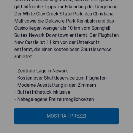
gibt hilfreiche Tipps zur Erkundung der Umgebung.
Der White Clay Creek State Park, das Christiana
Mall sowie die Delaware Park Rennbahn und das
Casino liegen weniger als 10 km vom Springhill
Suites Newark Downtown entfernt. Der Flughafen
New Castle ist 11 km von der Unterkunft
entfernt, die einen kostenlosen Shuttleservice
anbietet.
- Zentrale Lage in Newark
- Kostenloser Shuttleservice zum Flughafen
- Moderne Ausstattung in den Zimmern
- Buffetfrühstück inklusive
- Nahegelegene Freizeitmöglichkeiten
MOSTRA I PREZZI