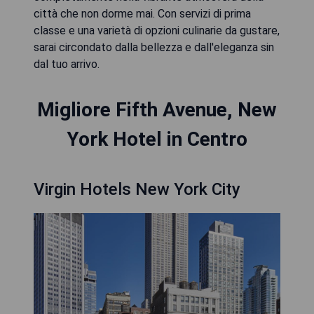
città che non dorme mai. Con servizi di prima
classe e una varietà di opzioni culinarie da gustare,
sarai circondato dalla bellezza e dall'eleganza sin
dal tuo arrivo.
Migliore Fifth Avenue, New
York Hotel in Centro
Virgin Hotels New York City