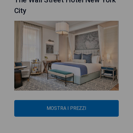
The Wall Street Hotel New York
City
MOSTRA I PREZZI