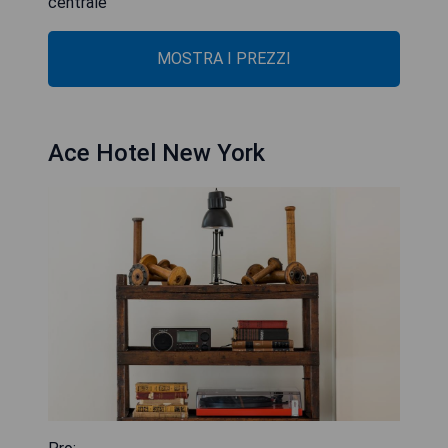
centrale
MOSTRA I PREZZI
Ace Hotel New York