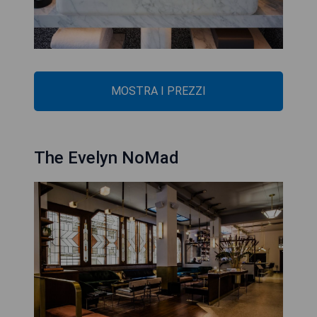
MOSTRA I PREZZI
The Evelyn NoMad