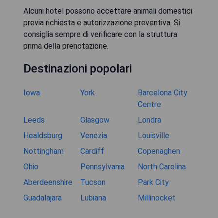
Alcuni hotel possono accettare animali domestici
previa richiesta e autorizzazione preventiva. Si
consiglia sempre di verificare con la struttura
prima della prenotazione.
Destinazioni popolari
Iowa
York
Barcelona City
Centre
Leeds
Glasgow
Londra
Healdsburg
Venezia
Louisville
Nottingham
Cardiff
Copenaghen
Ohio
Pennsylvania
North Carolina
Aberdeenshire
Tucson
Park City
Guadalajara
Lubiana
Millinocket