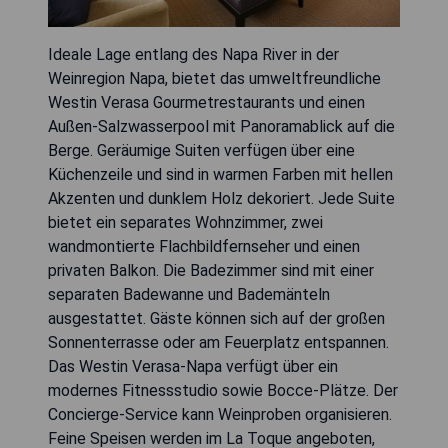
Ideale Lage entlang des Napa River in der
Weinregion Napa, bietet das umweltfreundliche
Westin Verasa Gourmetrestaurants und einen
Außen-Salzwasserpool mit Panoramablick auf die
Berge. Geräumige Suiten verfügen über eine
Küchenzeile und sind in warmen Farben mit hellen
Akzenten und dunklem Holz dekoriert. Jede Suite
bietet ein separates Wohnzimmer, zwei
wandmontierte Flachbildfernseher und einen
privaten Balkon. Die Badezimmer sind mit einer
separaten Badewanne und Bademänteln
ausgestattet. Gäste können sich auf der großen
Sonnenterrasse oder am Feuerplatz entspannen.
Das Westin Verasa-Napa verfügt über ein
modernes Fitnessstudio sowie Bocce-Plätze. Der
Concierge-Service kann Weinproben organisieren.
Feine Speisen werden im La Toque angeboten,