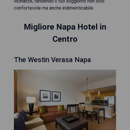
vicinanze, rendendo il tuo soggiorno non solo
confortevole ma anche indimenticabile.
Migliore Napa Hotel in
Centro
The Westin Verasa Napa