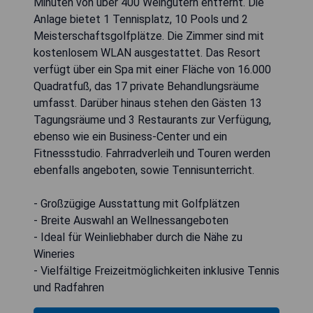
Minuten von über 400 Weingütern entfernt. Die
Anlage bietet 1 Tennisplatz, 10 Pools und 2
Meisterschaftsgolfplätze. Die Zimmer sind mit
kostenlosem WLAN ausgestattet. Das Resort
verfügt über ein Spa mit einer Fläche von 16.000
Quadratfuß, das 17 private Behandlungsräume
umfasst. Darüber hinaus stehen den Gästen 13
Tagungsräume und 3 Restaurants zur Verfügung,
ebenso wie ein Business-Center und ein
Fitnessstudio. Fahrradverleih und Touren werden
ebenfalls angeboten, sowie Tennisunterricht.
- Großzügige Ausstattung mit Golfplätzen
- Breite Auswahl an Wellnessangeboten
- Ideal für Weinliebhaber durch die Nähe zu
Wineries
- Vielfältige Freizeitmöglichkeiten inklusive Tennis
und Radfahren