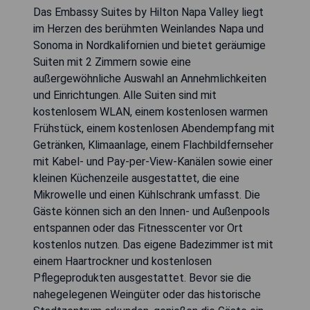
Das Embassy Suites by Hilton Napa Valley liegt
im Herzen des berühmten Weinlandes Napa und
Sonoma in Nordkalifornien und bietet geräumige
Suiten mit 2 Zimmern sowie eine
außergewöhnliche Auswahl an Annehmlichkeiten
und Einrichtungen. Alle Suiten sind mit
kostenlosem WLAN, einem kostenlosen warmen
Frühstück, einem kostenlosen Abendempfang mit
Getränken, Klimaanlage, einem Flachbildfernseher
mit Kabel- und Pay-per-View-Kanälen sowie einer
kleinen Küchenzeile ausgestattet, die eine
Mikrowelle und einen Kühlschrank umfasst. Die
Gäste können sich an den Innen- und Außenpools
entspannen oder das Fitnesscenter vor Ort
kostenlos nutzen. Das eigene Badezimmer ist mit
einem Haartrockner und kostenlosen
Pflegeprodukten ausgestattet. Bevor sie die
nahegelegenen Weingüter oder das historische