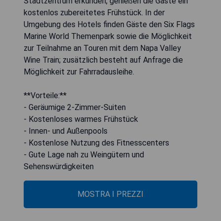
Stadtzentrum erkunden, genießen die Gäste ein
kostenlos zubereitetes Frühstück. In der
Umgebung des Hotels finden Gäste den Six Flags
Marine World Themenpark sowie die Möglichkeit
zur Teilnahme an Touren mit dem Napa Valley
Wine Train; zusätzlich besteht auf Anfrage die
Möglichkeit zur Fahrradausleihe.
**Vorteile:**
- Geräumige 2-Zimmer-Suiten
- Kostenloses warmes Frühstück
- Innen- und Außenpools
- Kostenlose Nutzung des Fitnesscenters
- Gute Lage nah zu Weingütern und
Sehenswürdigkeiten
MOSTRA I PREZZI