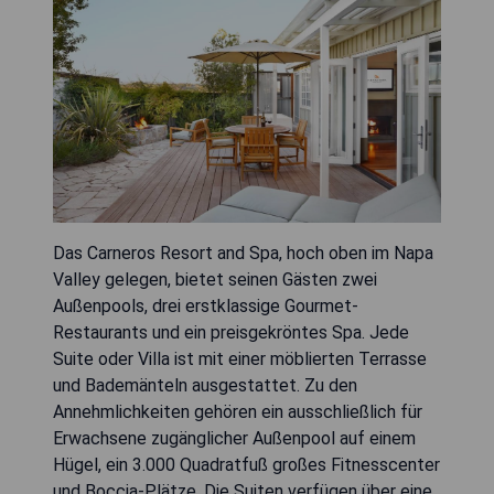
Das Carneros Resort and Spa, hoch oben im Napa
Valley gelegen, bietet seinen Gästen zwei
Außenpools, drei erstklassige Gourmet-
Restaurants und ein preisgekröntes Spa. Jede
Suite oder Villa ist mit einer möblierten Terrasse
und Bademänteln ausgestattet. Zu den
Annehmlichkeiten gehören ein ausschließlich für
Erwachsene zugänglicher Außenpool auf einem
Hügel, ein 3.000 Quadratfuß großes Fitnesscenter
und Boccia-Plätze. Die Suiten verfügen über eine