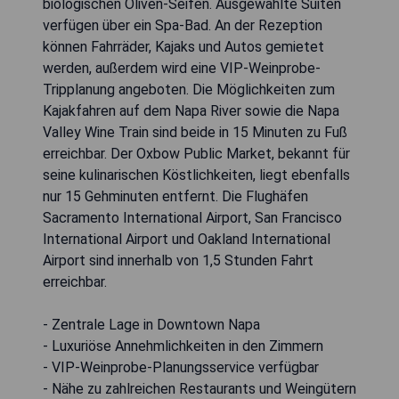
biologischen Oliven-Seifen. Ausgewählte Suiten
verfügen über ein Spa-Bad. An der Rezeption
können Fahrräder, Kajaks und Autos gemietet
werden, außerdem wird eine VIP-Weinprobe-
Tripplanung angeboten. Die Möglichkeiten zum
Kajakfahren auf dem Napa River sowie die Napa
Valley Wine Train sind beide in 15 Minuten zu Fuß
erreichbar. Der Oxbow Public Market, bekannt für
seine kulinarischen Köstlichkeiten, liegt ebenfalls
nur 15 Gehminuten entfernt. Die Flughäfen
Sacramento International Airport, San Francisco
International Airport und Oakland International
Airport sind innerhalb von 1,5 Stunden Fahrt
erreichbar.
- Zentrale Lage in Downtown Napa
- Luxuriöse Annehmlichkeiten in den Zimmern
- VIP-Weinprobe-Planungsservice verfügbar
- Nähe zu zahlreichen Restaurants und Weingütern