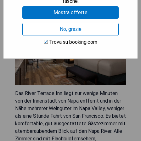
River Terrace Inn
tasche.
Mostra offerte
No, grazie
Trova su booking.com
Das River Terrace Inn liegt nur wenige Minuten
von der Innenstadt von Napa entfernt und in der
Nähe mehrerer Weingüter im Napa Valley, weniger
als eine Stunde Fahrt von San Francisco. Es bietet
komfortable, gut ausgestattete Gästezimmer mit
atemberaubendem Blick auf den Napa River. Alle
Zimmer sind mit Flachbildfernsehern,