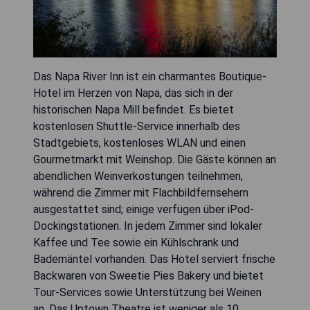
Das Napa River Inn ist ein charmantes Boutique-
Hotel im Herzen von Napa, das sich in der
historischen Napa Mill befindet. Es bietet
kostenlosen Shuttle-Service innerhalb des
Stadtgebiets, kostenloses WLAN und einen
Gourmetmarkt mit Weinshop. Die Gäste können an
abendlichen Weinverkostungen teilnehmen,
während die Zimmer mit Flachbildfernsehern
ausgestattet sind; einige verfügen über iPod-
Dockingstationen. In jedem Zimmer sind lokaler
Kaffee und Tee sowie ein Kühlschrank und
Bademäntel vorhanden. Das Hotel serviert frische
Backwaren von Sweetie Pies Bakery und bietet
Tour-Services sowie Unterstützung bei Weinen
an. Das Uptown Theatre ist weniger als 10