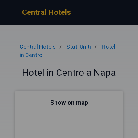
Central Hotels
Central Hotels
Stati Uniti
Hotel
in Centro
Hotel in Centro a Napa
Show on map