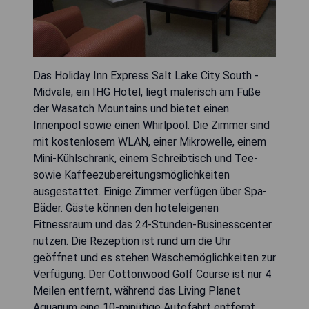
Das Holiday Inn Express Salt Lake City South -
Midvale, ein IHG Hotel, liegt malerisch am Fuße
der Wasatch Mountains und bietet einen
Innenpool sowie einen Whirlpool. Die Zimmer sind
mit kostenlosem WLAN, einer Mikrowelle, einem
Mini-Kühlschrank, einem Schreibtisch und Tee-
sowie Kaffeezubereitungsmöglichkeiten
ausgestattet. Einige Zimmer verfügen über Spa-
Bäder. Gäste können den hoteleigenen
Fitnessraum und das 24-Stunden-Businesscenter
nutzen. Die Rezeption ist rund um die Uhr
geöffnet und es stehen Wäschemöglichkeiten zur
Verfügung. Der Cottonwood Golf Course ist nur 4
Meilen entfernt, während das Living Planet
Aquarium eine 10-minütige Autofahrt entfernt