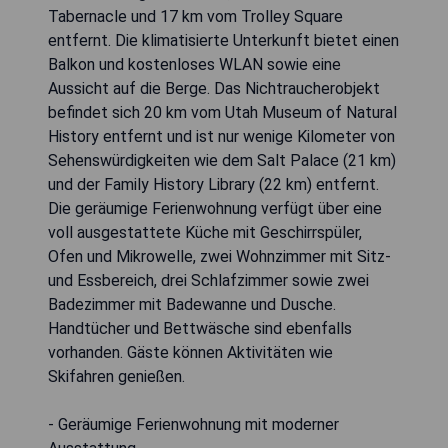
Tabernacle und 17 km vom Trolley Square
entfernt. Die klimatisierte Unterkunft bietet einen
Balkon und kostenloses WLAN sowie eine
Aussicht auf die Berge. Das Nichtraucherobjekt
befindet sich 20 km vom Utah Museum of Natural
History entfernt und ist nur wenige Kilometer von
Sehenswürdigkeiten wie dem Salt Palace (21 km)
und der Family History Library (22 km) entfernt.
Die geräumige Ferienwohnung verfügt über eine
voll ausgestattete Küche mit Geschirrspüler,
Ofen und Mikrowelle, zwei Wohnzimmer mit Sitz-
und Essbereich, drei Schlafzimmer sowie zwei
Badezimmer mit Badewanne und Dusche.
Handtücher und Bettwäsche sind ebenfalls
vorhanden. Gäste können Aktivitäten wie
Skifahren genießen.
- Geräumige Ferienwohnung mit moderner