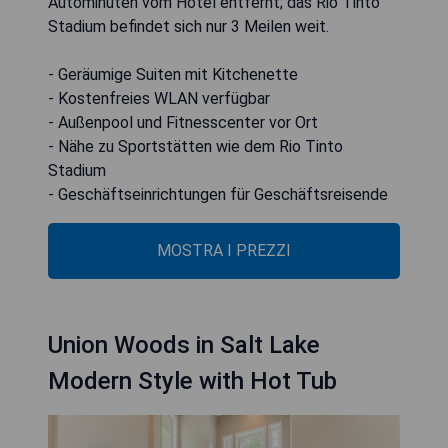
Autominuten vom Hotel entfernt; das Rio Tinto
Stadium befindet sich nur 3 Meilen weit.
- Geräumige Suiten mit Kitchenette
- Kostenfreies WLAN verfügbar
- Außenpool und Fitnesscenter vor Ort
- Nähe zu Sportstätten wie dem Rio Tinto
Stadium
- Geschäftseinrichtungen für Geschäftsreisende
MOSTRA I PREZZI
Union Woods in Salt Lake
Modern Style with Hot Tub