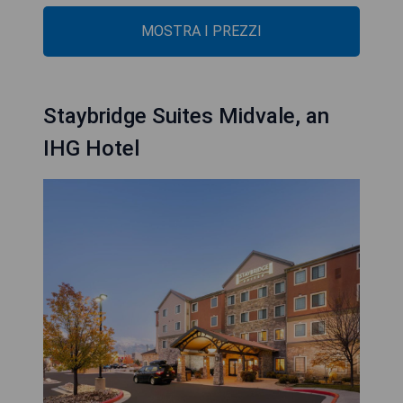
MOSTRA I PREZZI
Staybridge Suites Midvale, an
IHG Hotel