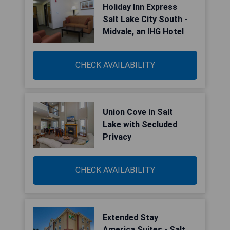
Holiday Inn Express
Salt Lake City South -
Midvale, an IHG Hotel
CHECK AVAILABILITY
Union Cove in Salt
Lake with Secluded
Privacy
CHECK AVAILABILITY
Extended Stay
America Suites - Salt