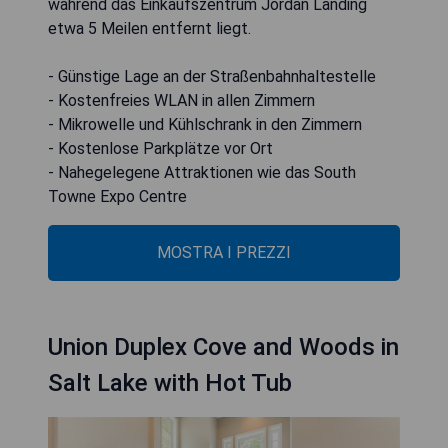
während das Einkaufszentrum Jordan Landing
etwa 5 Meilen entfernt liegt.
- Günstige Lage an der Straßenbahnhaltestelle
- Kostenfreies WLAN in allen Zimmern
- Mikrowelle und Kühlschrank in den Zimmern
- Kostenlose Parkplätze vor Ort
- Nahegelegene Attraktionen wie das South
Towne Expo Centre
MOSTRA I PREZZI
Union Duplex Cove and Woods in
Salt Lake with Hot Tub