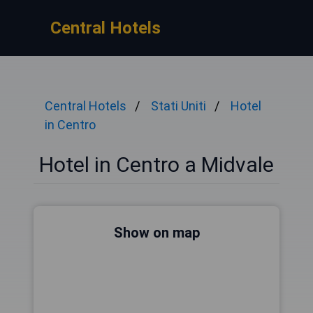
Central Hotels
Central Hotels
Stati Uniti
Hotel
in Centro
Hotel in Centro a Midvale
Show on map