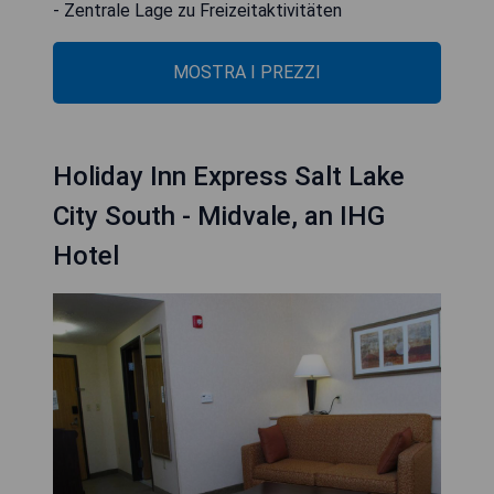
- Zentrale Lage zu Freizeitaktivitäten
MOSTRA I PREZZI
Holiday Inn Express Salt Lake
City South - Midvale, an IHG
Hotel