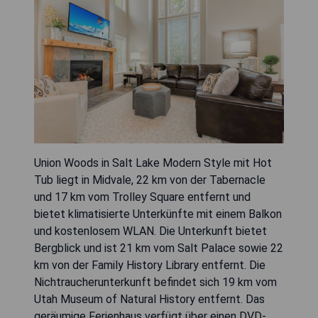
Union Woods in Salt Lake Modern Style mit Hot
Tub liegt in Midvale, 22 km von der Tabernacle
und 17 km vom Trolley Square entfernt und
bietet klimatisierte Unterkünfte mit einem Balkon
und kostenlosem WLAN. Die Unterkunft bietet
Bergblick und ist 21 km vom Salt Palace sowie 22
km von der Family History Library entfernt. Die
Nichtraucherunterkunft befindet sich 19 km vom
Utah Museum of Natural History entfernt. Das
geräumige Ferienhaus verfügt über einen DVD-