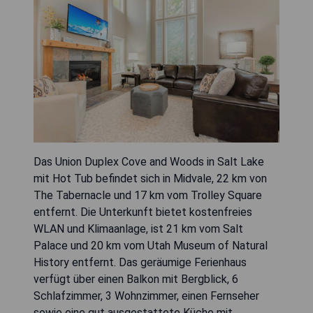
Das Union Duplex Cove and Woods in Salt Lake
mit Hot Tub befindet sich in Midvale, 22 km von
The Tabernacle und 17 km vom Trolley Square
entfernt. Die Unterkunft bietet kostenfreies
WLAN und Klimaanlage, ist 21 km vom Salt
Palace und 20 km vom Utah Museum of Natural
History entfernt. Das geräumige Ferienhaus
verfügt über einen Balkon mit Bergblick, 6
Schlafzimmer, 3 Wohnzimmer, einen Fernseher
sowie eine gut ausgestattete Küche mit