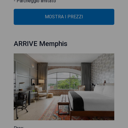
- Parcheggio limitato
MOSTRA I PREZZI
ARRIVE Memphis