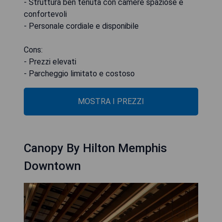
- Struttura ben tenuta con camere spaziose e
confortevoli
- Personale cordiale e disponibile
Cons:
- Prezzi elevati
- Parcheggio limitato e costoso
MOSTRA I PREZZI
Canopy By Hilton Memphis
Downtown