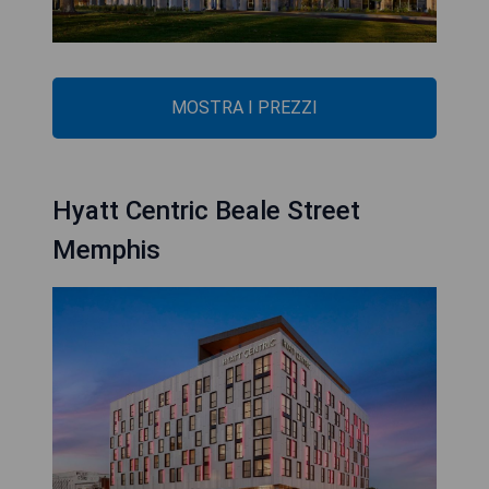
MOSTRA I PREZZI
Hyatt Centric Beale Street
Memphis