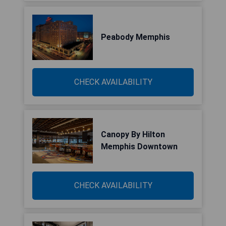
Peabody Memphis
CHECK AVAILABILITY
Canopy By Hilton
Memphis Downtown
CHECK AVAILABILITY