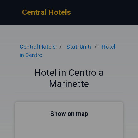
Central Hotels
Central Hotels
Stati Uniti
Hotel
in Centro
Hotel in Centro a
Marinette
Show on map