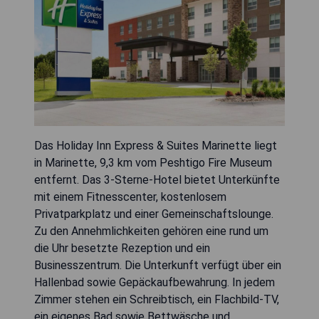
Das Holiday Inn Express & Suites Marinette liegt
in Marinette, 9,3 km vom Peshtigo Fire Museum
entfernt. Das 3-Sterne-Hotel bietet Unterkünfte
mit einem Fitnesscenter, kostenlosem
Privatparkplatz und einer Gemeinschaftslounge.
Zu den Annehmlichkeiten gehören eine rund um
die Uhr besetzte Rezeption und ein
Businesszentrum. Die Unterkunft verfügt über ein
Hallenbad sowie Gepäckaufbewahrung. In jedem
Zimmer stehen ein Schreibtisch, ein Flachbild-TV,
ein eigenes Bad sowie Bettwäsche und