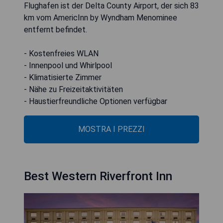
Flughafen ist der Delta County Airport, der sich 83
km vom AmericInn by Wyndham Menominee
entfernt befindet.
- Kostenfreies WLAN
- Innenpool und Whirlpool
- Klimatisierte Zimmer
- Nähe zu Freizeitaktivitäten
- Haustierfreundliche Optionen verfügbar
MOSTRA I PREZZI
Best Western Riverfront Inn