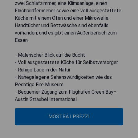
zwei Schlafzimmer, eine Klimaanlage, einen
Flachbildfernseher sowie eine voll ausgestattete
Küche mit einem Ofen und einer Mikrowelle.
Handtücher und Bettwäsche sind ebenfalls
vorhanden, und es gibt einen Außenbereich zum
Essen.
- Malerischer Blick auf die Bucht
- Voll ausgestattete Küche für Selbstversorger
- Ruhige Lage in der Natur
- Nahegelegene Sehenswürdigkeiten wie das
Peshtigo Fire Museum
- Bequemer Zugang zum Flughafen Green Bay–
Austin Straubel International
MOSTRA I PREZZI