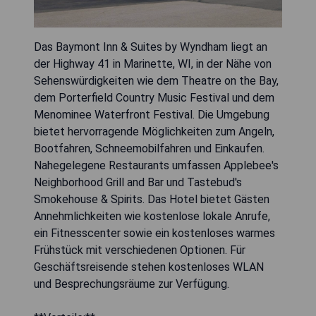
Das Baymont Inn & Suites by Wyndham liegt an
der Highway 41 in Marinette, WI, in der Nähe von
Sehenswürdigkeiten wie dem Theatre on the Bay,
dem Porterfield Country Music Festival und dem
Menominee Waterfront Festival. Die Umgebung
bietet hervorragende Möglichkeiten zum Angeln,
Bootfahren, Schneemobilfahren und Einkaufen.
Nahegelegene Restaurants umfassen Applebee's
Neighborhood Grill and Bar und Tastebud's
Smokehouse & Spirits. Das Hotel bietet Gästen
Annehmlichkeiten wie kostenlose lokale Anrufe,
ein Fitnesscenter sowie ein kostenloses warmes
Frühstück mit verschiedenen Optionen. Für
Geschäftsreisende stehen kostenloses WLAN
und Besprechungsräume zur Verfügung.