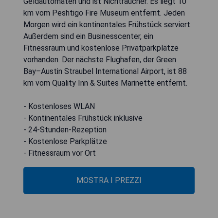
Geldautomaten und ist Nichtraucher. Es liegt 10
km vom Peshtigo Fire Museum entfernt. Jeden
Morgen wird ein kontinentales Frühstück serviert.
Außerdem sind ein Businesscenter, ein
Fitnessraum und kostenlose Privatparkplätze
vorhanden. Der nächste Flughafen, der Green
Bay–Austin Straubel International Airport, ist 88
km vom Quality Inn & Suites Marinette entfernt.
- Kostenloses WLAN
- Kontinentales Frühstück inklusive
- 24-Stunden-Rezeption
- Kostenlose Parkplätze
- Fitnessraum vor Ort
MOSTRA I PREZZI