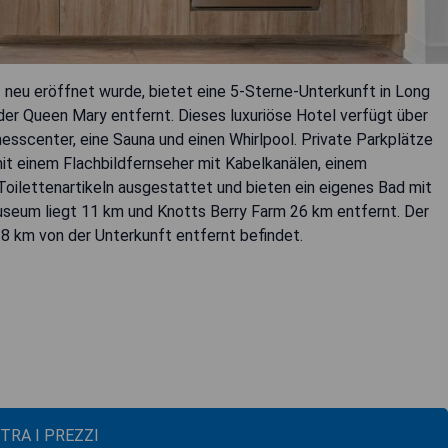
 neu eröffnet wurde, bietet eine 5-Sterne-Unterkunft in Long
der Queen Mary entfernt. Dieses luxuriöse Hotel verfügt über
esscenter, eine Sauna und einen Whirlpool. Private Parkplätze
 mit einem Flachbildfernseher mit Kabelkanälen, einem
oilettenartikeln ausgestattet und bieten ein eigenes Bad mit
seum liegt 11 km und Knotts Berry Farm 26 km entfernt. Der
 8 km von der Unterkunft entfernt befindet.
TRA I PREZZI