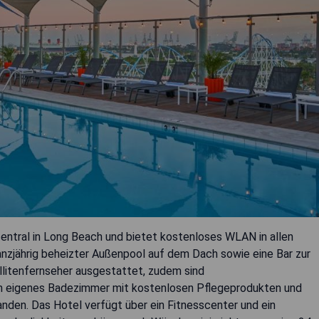
entral in Long Beach und bietet kostenloses WLAN in allen
nzjährig beheizter Außenpool auf dem Dach sowie eine Bar zur
llitenfernseher ausgestattet, zudem sind
in eigenes Badezimmer mit kostenlosen Pflegeprodukten und
den. Das Hotel verfügt über ein Fitnesscenter und ein