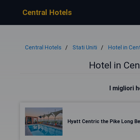
Central Hotels
Central Hotels
Stati Uniti
Hotel in Cen
Hotel in Ce
I migliori
Hyatt Centric the Pike Long B