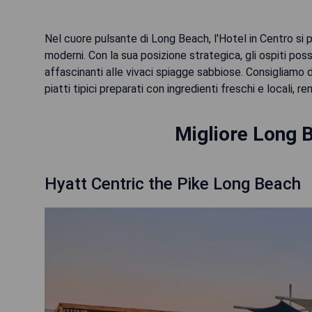
Nel cuore pulsante di Long Beach, l'Hotel in Centro si 
moderni. Con la sua posizione strategica, gli ospiti pos
affascinanti alle vivaci spiagge sabbiose. Consigliamo d
piatti tipici preparati con ingredienti freschi e locali,
Migliore Long B
Hyatt Centric the Pike Long Beach