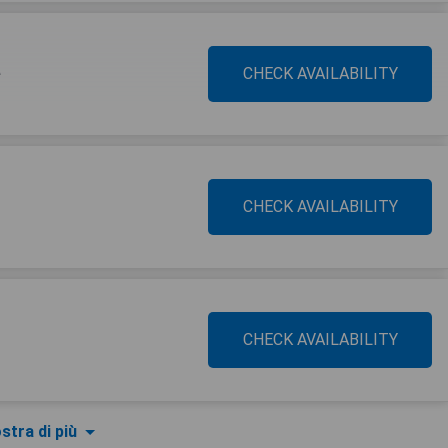
e
CHECK AVAILABILITY
CHECK AVAILABILITY
CHECK AVAILABILITY
stra di più