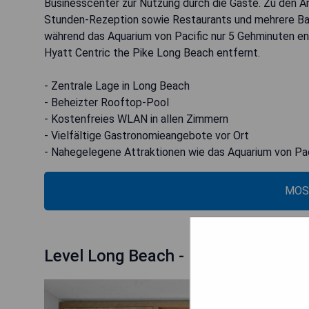
Businesscenter zur Nutzung durch die Gäste. Zu den A
Stunden-Rezeption sowie Restaurants und mehrere Bars
während das Aquarium von Pacific nur 5 Gehminuten en
Hyatt Centric the Pike Long Beach entfernt.
- Zentrale Lage in Long Beach
- Beheizter Rooftop-Pool
- Kostenfreies WLAN in allen Zimmern
- Vielfältige Gastronomieangebote vor Ort
- Nahegelegene Attraktionen wie das Aquarium von Pac
MOS
Level Long Beach - East Village