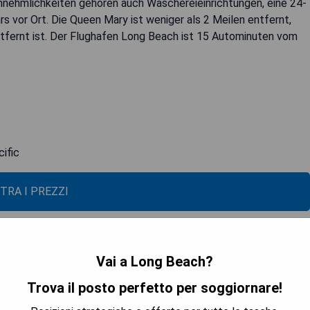
nnehmlichkeiten gehören auch Wäschereieinrichtungen, eine 24-
 vor Ort. Die Queen Mary ist weniger als 2 Meilen entfernt,
tfernt ist. Der Flughafen Long Beach ist 15 Autominuten vom
ific
TRA I PREZZI
Vai a Long Beach?
Trova il posto perfetto per soggiornare!