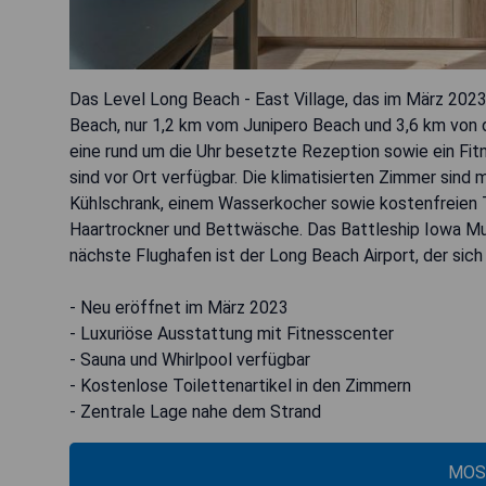
Das Level Long Beach - East Village, das im März 2023
Beach, nur 1,2 km vom Junipero Beach und 3,6 km von 
eine rund um die Uhr besetzte Rezeption sowie ein Fitn
sind vor Ort verfügbar. Die klimatisierten Zimmer sind
Kühlschrank, einem Wasserkocher sowie kostenfreien T
Haartrockner und Bettwäsche. Das Battleship Iowa Mu
nächste Flughafen ist der Long Beach Airport, der sich
- Neu eröffnet im März 2023
- Luxuriöse Ausstattung mit Fitnesscenter
- Sauna und Whirlpool verfügbar
- Kostenlose Toilettenartikel in den Zimmern
- Zentrale Lage nahe dem Strand
MOS