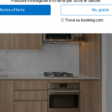
Posizioni strategiche e offerte per tutte le tasche.
ostra offerte
No, grazie
Trova su booking.com