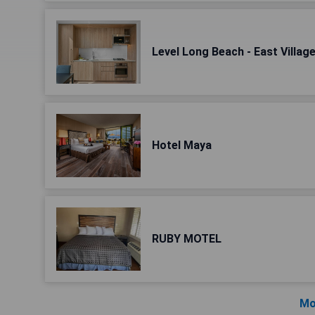
Level Long Beach - East Villag
Hotel Maya
RUBY MOTEL
Mo