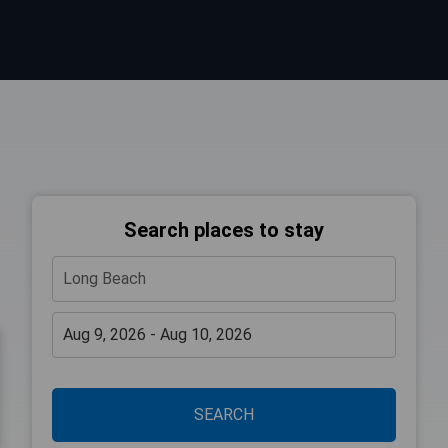
Search places to stay
SEARCH