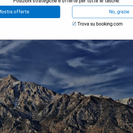
Posizioni strategiche e offerte per tutte le tasche.
ostra offerte
No, grazie
Trova su booking.com