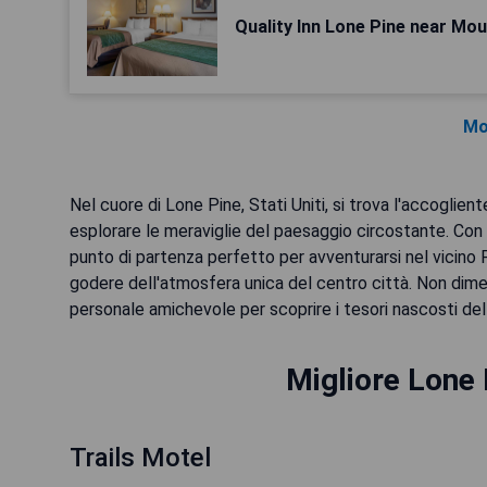
Quality Inn Lone Pine near Mo
Mo
Nel cuore di Lone Pine, Stati Uniti, si trova l'accoglien
esplorare le meraviglie del paesaggio circostante. Con 
punto di partenza perfetto per avventurarsi nel vicino
godere dell'atmosfera unica del centro città. Non dimen
personale amichevole per scoprire i tesori nascosti del
Migliore Lone 
Trails Motel