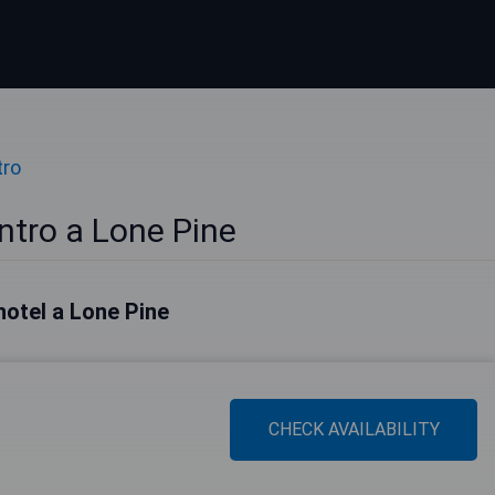
tro
ntro a Lone Pine
 hotel a Lone Pine
CHECK AVAILABILITY