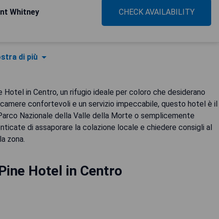
unt Whitney
CHECK AVAILABILITY
stra di più
te Hotel in Centro, un rifugio ideale per coloro che desiderano
camere confortevoli e un servizio impeccabile, questo hotel è il
 Parco Nazionale della Valle della Morte o semplicemente
ticate di assaporare la colazione locale e chiedere consigli al
la zona.
Pine Hotel in Centro