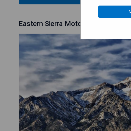
M
Eastern Sierra Motor Lodge