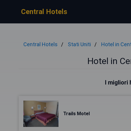
Central Hotels
Central Hotels
Stati Uniti
Hotel in Cen
Hotel in Ce
I migliori
Trails Motel