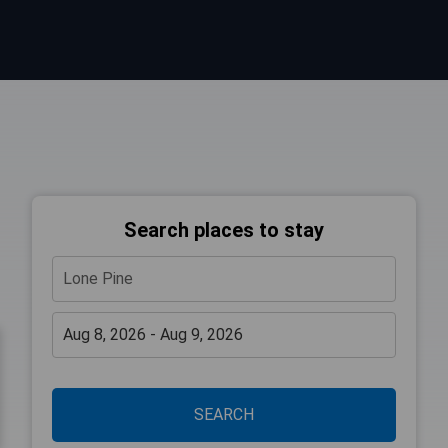
Search places to stay
SEARCH