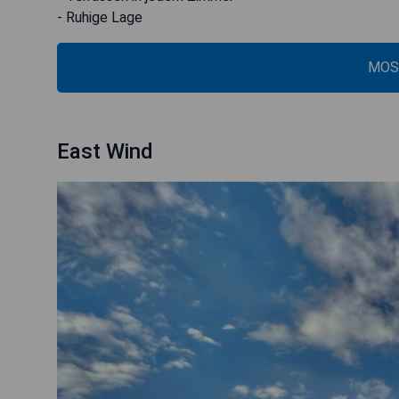
- Ruhige Lage
MOS
East Wind