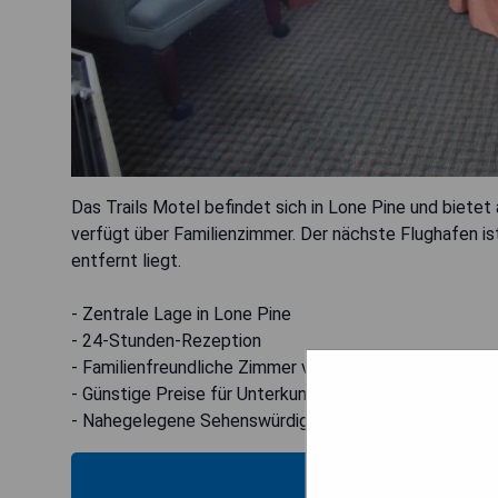
Das Trails Motel befindet sich in Lone Pine und biet
verfügt über Familienzimmer. Der nächste Flughafen 
entfernt liegt.
- Zentrale Lage in Lone Pine
- 24-Stunden-Rezeption
- Familienfreundliche Zimmer verfügbar
- Günstige Preise für Unterkunft
- Nahegelegene Sehenswürdigkeiten
MOS