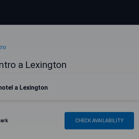
tro
ntro a Lexington
 hotel a Lexington
Park
CHECK AVAILABILITY