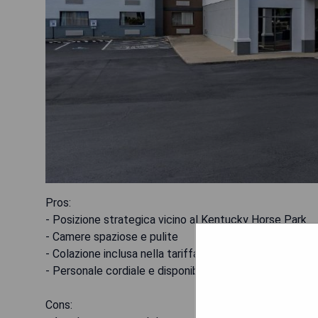
Pros:
- Posizione strategica vicino al Kentucky Horse Park
- Camere spaziose e pulite
- Colazione inclusa nella tariffa
- Personale cordiale e disponibile
Cons: