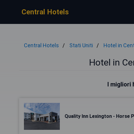
Central Hotels
Central Hotels
Stati Uniti
Hotel in Cen
Hotel in Ce
I migliori
Quality Inn Lexington - Horse 