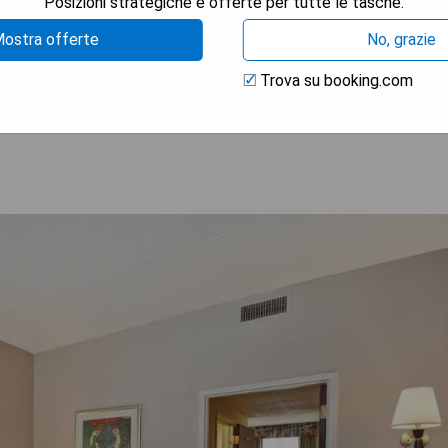
Posizioni strategiche e offerte per tutte le tasche.
ostra offerte
No, grazie
Trova su booking.com
TRA I PREZZI