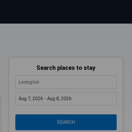
Search places to stay
SEARCH