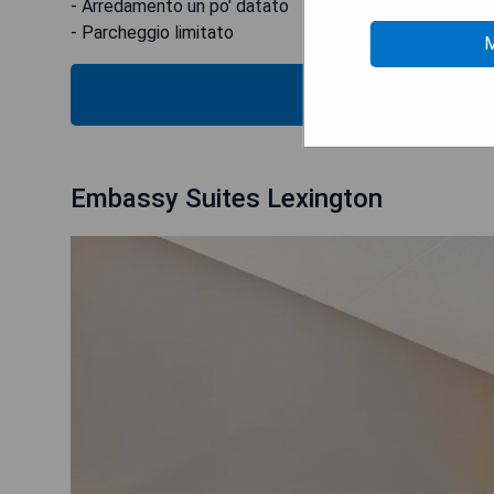
- Arredamento un po' datato
- Parcheggio limitato
M
MOS
Embassy Suites Lexington