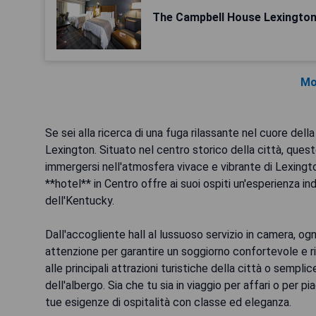
The Campbell House Lexingto
Mo
Se sei alla ricerca di una fuga rilassante nel cuore dell
Lexington. Situato nel centro storico della città, quest
immergersi nell'atmosfera vivace e vibrante di Lexingt
**hotel** in Centro offre ai suoi ospiti un'esperienza in
dell'Kentucky.
Dall'accogliente hall al lussuoso servizio in camera, og
attenzione per garantire un soggiorno confortevole e ril
alle principali attrazioni turistiche della città o sempl
dell'albergo. Sia che tu sia in viaggio per affari o per p
tue esigenze di ospitalità con classe ed eleganza.