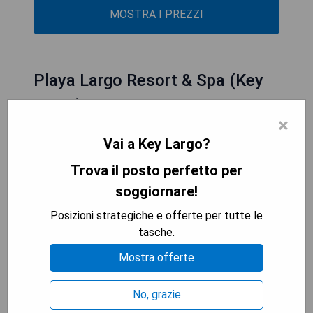
MOSTRA I PREZZI
Playa Largo Resort & Spa (Key
Largo)
×
Vai a Key Largo?
Trova il posto perfetto per
soggiornare!
Posizioni strategiche e offerte per tutte le
tasche.
Mostra offerte
No, grazie