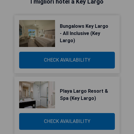
I migliori hotel a Key Largo
Bungalows Key Largo
- All Inclusive (Key
Largo)
CHECK AVAILABILITY
Playa Largo Resort &
Spa (Key Largo)
CHECK AVAILABILITY