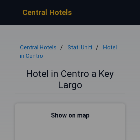
Central Hotels
Central Hotels
Stati Uniti
Hotel
in Centro
Hotel in Centro a Key
Largo
Show on map