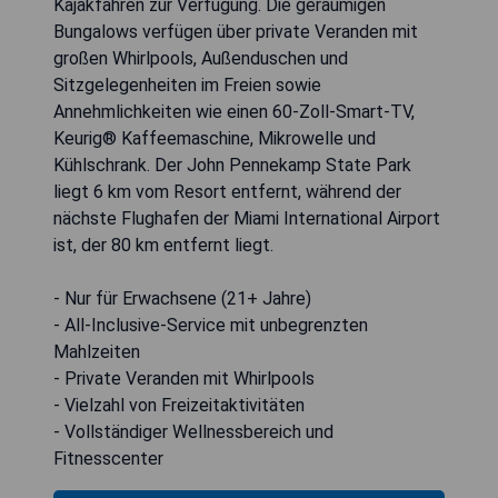
Kajakfahren zur Verfügung. Die geräumigen
Bungalows verfügen über private Veranden mit
großen Whirlpools, Außenduschen und
Sitzgelegenheiten im Freien sowie
Annehmlichkeiten wie einen 60-Zoll-Smart-TV,
Keurig® Kaffeemaschine, Mikrowelle und
Kühlschrank. Der John Pennekamp State Park
liegt 6 km vom Resort entfernt, während der
nächste Flughafen der Miami International Airport
ist, der 80 km entfernt liegt.
- Nur für Erwachsene (21+ Jahre)
- All-Inclusive-Service mit unbegrenzten
Mahlzeiten
- Private Veranden mit Whirlpools
- Vielzahl von Freizeitaktivitäten
- Vollständiger Wellnessbereich und
Fitnesscenter