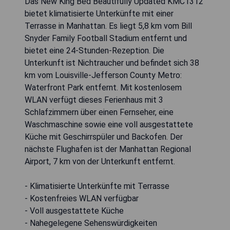
Das New King Bed Beautifully Updated KMC1312
bietet klimatisierte Unterkünfte mit einer
Terrasse in Manhattan. Es liegt 5,8 km vom Bill
Snyder Family Football Stadium entfernt und
bietet eine 24-Stunden-Rezeption. Die
Unterkunft ist Nichtraucher und befindet sich 38
km vom Louisville-Jefferson County Metro:
Waterfront Park entfernt. Mit kostenlosem
WLAN verfügt dieses Ferienhaus mit 3
Schlafzimmern über einen Fernseher, eine
Waschmaschine sowie eine voll ausgestattete
Küche mit Geschirrspüler und Backofen. Der
nächste Flughafen ist der Manhattan Regional
Airport, 7 km von der Unterkunft entfernt.
- Klimatisierte Unterkünfte mit Terrasse
- Kostenfreies WLAN verfügbar
- Voll ausgestattete Küche
- Nahegelegene Sehenswürdigkeiten