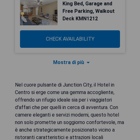
King Bed, Garage and
Free Parking, Walkout
Deck KMN1212
CHECK AVAILABILITY
Mostra di più
Nel cuore pulsante di Junction City, il Hotel in
Centro si erge come una gemma accogliente,
offrendo un rifugio ideale sia per i viaggiatori
d'affari che per quelli in cerca di avventura. Con
camere eleganti e servizi moderni, questo hotel
non solo promette un soggiorno confortevole, ma
è anche strategicamente posizionato vicino a
ristoranti caratteristici e attrazioni locali