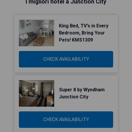
I migliori hotel a Junction City
King Bed, TV's in Every
Bedroom, Bring Your
Pets! KMS1309
CHECK AVAILABILITY
Super 8 by Wyndham
Junction City
CHECK AVAILABILITY