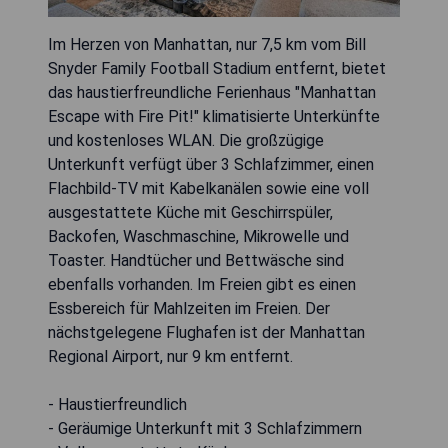
Im Herzen von Manhattan, nur 7,5 km vom Bill
Snyder Family Football Stadium entfernt, bietet
das haustierfreundliche Ferienhaus "Manhattan
Escape with Fire Pit!" klimatisierte Unterkünfte
und kostenloses WLAN. Die großzügige
Unterkunft verfügt über 3 Schlafzimmer, einen
Flachbild-TV mit Kabelkanälen sowie eine voll
ausgestattete Küche mit Geschirrspüler,
Backofen, Waschmaschine, Mikrowelle und
Toaster. Handtücher und Bettwäsche sind
ebenfalls vorhanden. Im Freien gibt es einen
Essbereich für Mahlzeiten im Freien. Der
nächstgelegene Flughafen ist der Manhattan
Regional Airport, nur 9 km entfernt.
- Haustierfreundlich
- Geräumige Unterkunft mit 3 Schlafzimmern