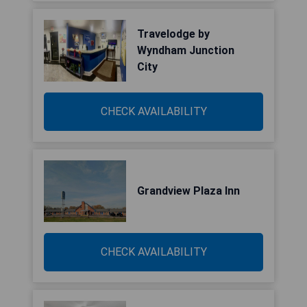
Travelodge by
Wyndham Junction
City
CHECK AVAILABILITY
Grandview Plaza Inn
CHECK AVAILABILITY