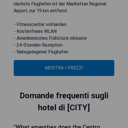
nächste Flughafen ist der Manhattan Regional
Airport, nur 19 km entfernt.
- Fitnesscenter vorhanden
- Kostenfreies WLAN
- Amerikanisches Frühstück inklusive
- 24-Stunden-Rezeption
- Nahegelegener Flughafen
MOSTRA I PREZZI
Domande frequenti sugli
hotel di [CITY]
"What amenities does the Centro