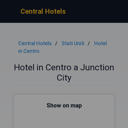
Central Hotels
Central Hotels
Stati Uniti
Hotel
in Centro
Hotel in Centro a Junction
City
Show on map