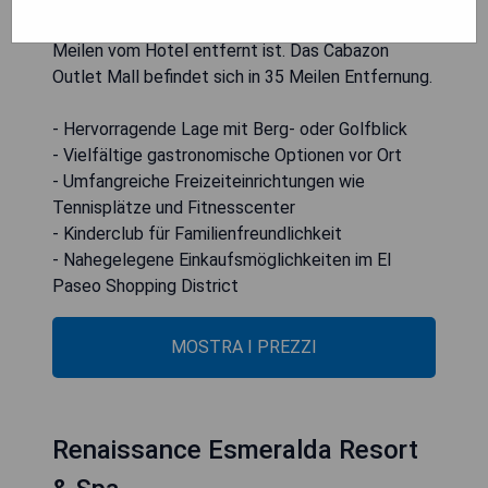
während das El Paseo Shopping District nur 3
Meilen vom Hotel entfernt ist. Das Cabazon
Outlet Mall befindet sich in 35 Meilen Entfernung.
- Hervorragende Lage mit Berg- oder Golfblick
- Vielfältige gastronomische Optionen vor Ort
- Umfangreiche Freizeiteinrichtungen wie
Tennisplätze und Fitnesscenter
- Kinderclub für Familienfreundlichkeit
- Nahegelegene Einkaufsmöglichkeiten im El
Paseo Shopping District
MOSTRA I PREZZI
Renaissance Esmeralda Resort