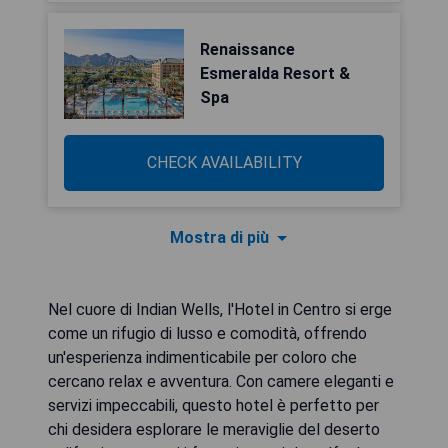
Renaissance
Esmeralda Resort &
Spa
CHECK AVAILABILITY
Mostra di più
Nel cuore di Indian Wells, l'Hotel in Centro si erge
come un rifugio di lusso e comodità, offrendo
un'esperienza indimenticabile per coloro che
cercano relax e avventura. Con camere eleganti e
servizi impeccabili, questo hotel è perfetto per
chi desidera esplorare le meraviglie del deserto