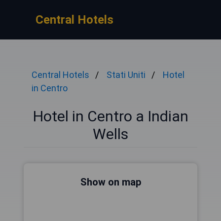
Central Hotels
Central Hotels
Stati Uniti
Hotel
in Centro
Hotel in Centro a Indian
Wells
Show on map