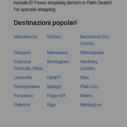
include El Paseo shopping district in Palm Desert
for upscale shopping
Destinazioni popolari
Manchester
Dublino
Barcelona City
Centre
Glasgow
Milwaukee
Minneapolis
Stazione
Birmingham
Hackney,
Centrale, Milan
London
Louisville
Cardiff
Ohio
Pennsylvania
Raleigh
Park City
Petoskey
Flagstaff
Miami
Palermo
Riga
Wellington