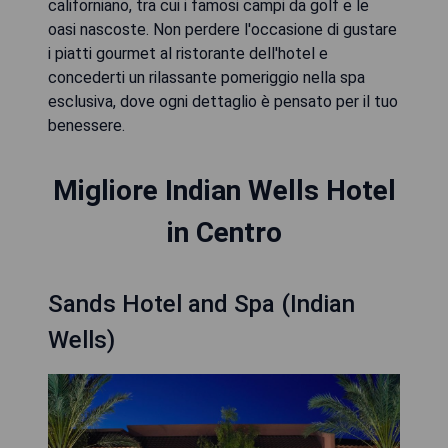
californiano, tra cui i famosi campi da golf e le
oasi nascoste. Non perdere l'occasione di gustare
i piatti gourmet al ristorante dell'hotel e
concederti un rilassante pomeriggio nella spa
esclusiva, dove ogni dettaglio è pensato per il tuo
benessere.
Migliore Indian Wells Hotel
in Centro
Sands Hotel and Spa (Indian
Wells)