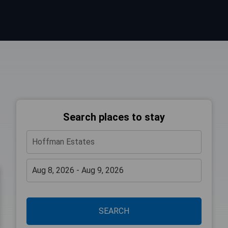
Search places to stay
SEARCH