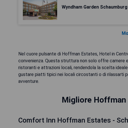
Wyndham Garden Schaumburg 
Mo
Nel cuore pulsante di Hoffman Estates, Hotel in Cent
convenienza. Questa struttura non solo offre camere e
ristoranti e attrazioni locali, rendendola la scelta idea
gustare piatti tipici nei locali circostanti o di rilassart
avventure.
Migliore Hoffman 
Comfort Inn Hoffman Estates - Sc