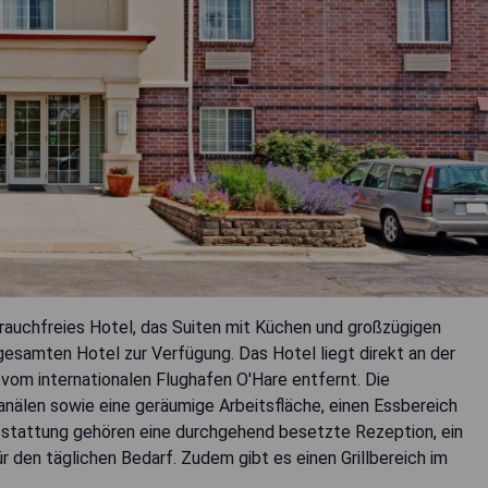
rauchfreies Hotel, das Suiten mit Küchen und großzügigen
esamten Hotel zur Verfügung. Das Hotel liegt direkt an der
vom internationalen Flughafen O'Hare entfernt. Die
älen sowie eine geräumige Arbeitsfläche, einen Essbereich
sstattung gehören eine durchgehend besetzte Rezeption, ein
 den täglichen Bedarf. Zudem gibt es einen Grillbereich im