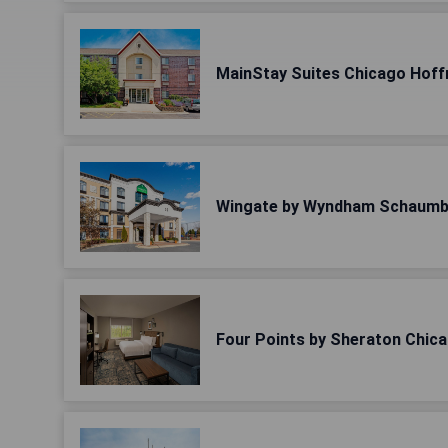
MainStay Suites Chicago Hof
Wingate by Wyndham Schaum
Four Points by Sheraton Chi