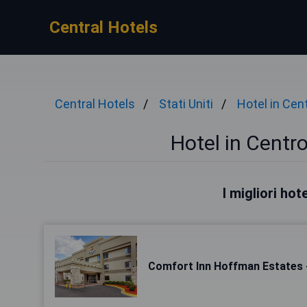
Central Hotels
Central Hotels
Stati Uniti
Hotel in Cen
Hotel in Centr
I migliori ho
Comfort Inn Hoffman Estates