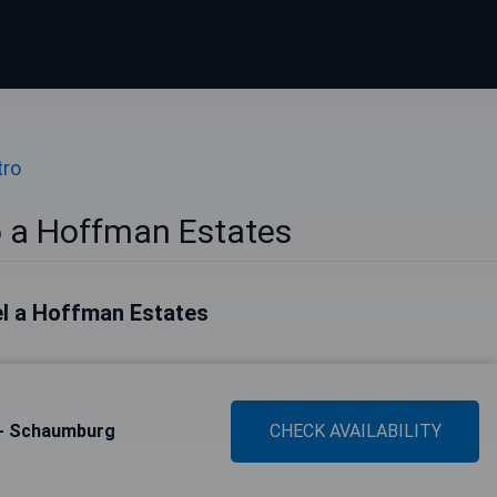
tro
o a Hoffman Estates
tel a Hoffman Estates
 - Schaumburg
CHECK AVAILABILITY