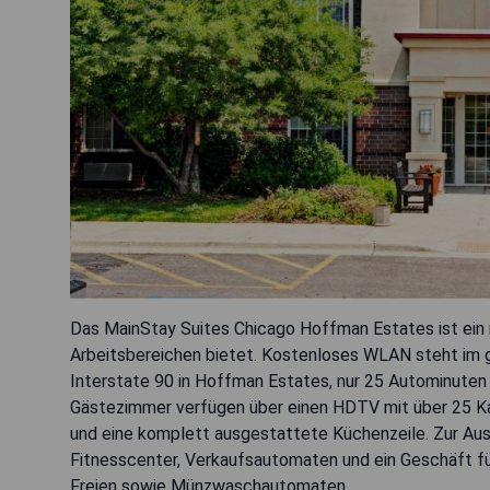
Das MainStay Suites Chicago Hoffman Estates ist ein 
Arbeitsbereichen bietet. Kostenloses WLAN steht im g
Interstate 90 in Hoffman Estates, nur 25 Autominuten 
Gästezimmer verfügen über einen HDTV mit über 25 Kan
und eine komplett ausgestattete Küchenzeile. Zur Au
Fitnesscenter, Verkaufsautomaten und ein Geschäft für
Freien sowie Münzwaschautomaten.