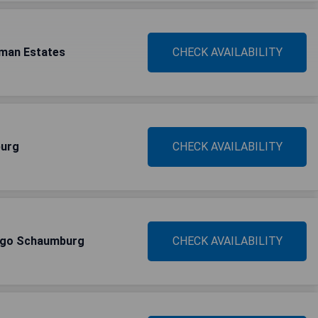
fman Estates
CHECK AVAILABILITY
burg
CHECK AVAILABILITY
cago Schaumburg
CHECK AVAILABILITY