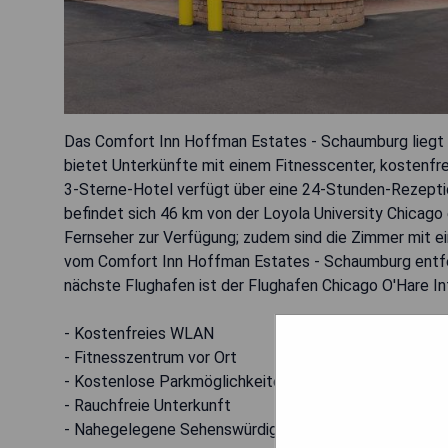
Das Comfort Inn Hoffman Estates - Schaumburg liegt i
bietet Unterkünfte mit einem Fitnesscenter, kostenfr
3-Sterne-Hotel verfügt über eine 24-Stunden-Rezeptio
befindet sich 46 km von der Loyola University Chicago 
Fernseher zur Verfügung; zudem sind die Zimmer mit e
vom Comfort Inn Hoffman Estates - Schaumburg entfer
nächste Flughafen ist der Flughafen Chicago O'Hare Int
- Kostenfreies WLAN
- Fitnesszentrum vor Ort
- Kostenlose Parkmöglichkeiten
- Rauchfreie Unterkunft
- Nahegelegene Sehenswürdigkeiten