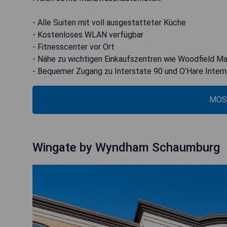
- Alle Suiten mit voll ausgestatteter Küche
- Kostenloses WLAN verfügbar
- Fitnesscenter vor Ort
- Nähe zu wichtigen Einkaufszentren wie Woodfield Ma
- Bequemer Zugang zu Interstate 90 und O’Hare Interna
MOS
Wingate by Wyndham Schaumburg