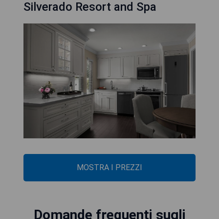
Silverado Resort and Spa
MOSTRA I PREZZI
Domande frequenti sugli