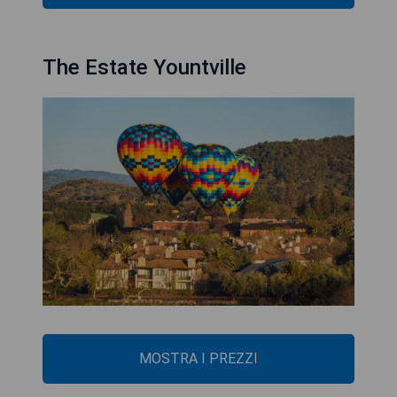
The Estate Yountville
MOSTRA I PREZZI