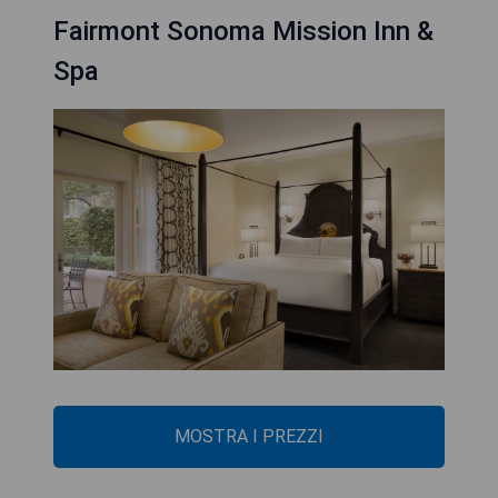
Fairmont Sonoma Mission Inn &
Spa
MOSTRA I PREZZI