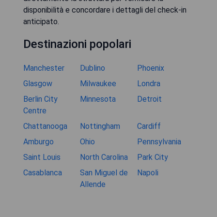
disponibilità e concordare i dettagli del check-in
anticipato.
Destinazioni popolari
Manchester
Dublino
Phoenix
Glasgow
Milwaukee
Londra
Berlin City
Minnesota
Detroit
Centre
Chattanooga
Nottingham
Cardiff
Amburgo
Ohio
Pennsylvania
Saint Louis
North Carolina
Park City
Casablanca
San Miguel de
Napoli
Allende