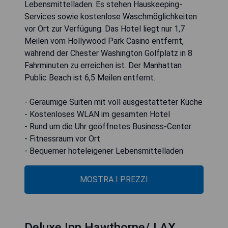
Lebensmittelladen. Es stehen Hauskeeping-
Services sowie kostenlose Waschmöglichkeiten
vor Ort zur Verfügung. Das Hotel liegt nur 1,7
Meilen vom Hollywood Park Casino entfernt,
während der Chester Washington Golfplatz in 8
Fahrminuten zu erreichen ist. Der Manhattan
Public Beach ist 6,5 Meilen entfernt.
- Geräumige Suiten mit voll ausgestatteter Küche
- Kostenloses WLAN im gesamten Hotel
- Rund um die Uhr geöffnetes Business-Center
- Fitnessraum vor Ort
- Bequemer hoteleigener Lebensmittelladen
MOSTRA I PREZZI
Deluxe Inn Hawthorne/ LAX