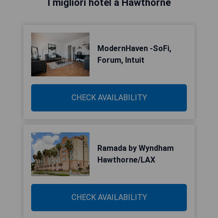
I migliori hotel a Hawthorne
ModernHaven -SoFi,
Forum, Intuit
CHECK AVAILABILITY
Ramada by Wyndham
Hawthorne/LAX
CHECK AVAILABILITY