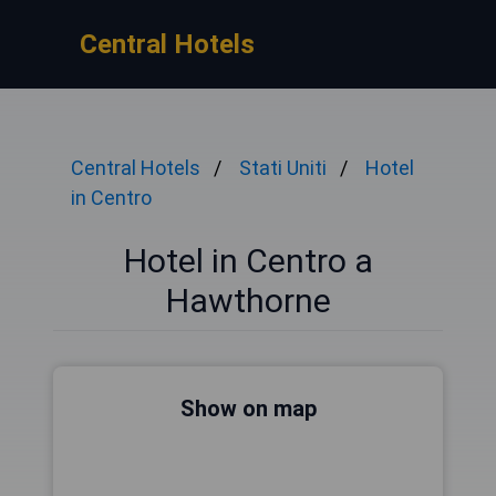
Central Hotels
Central Hotels
Stati Uniti
Hotel
in Centro
Hotel in Centro a
Hawthorne
Show on map