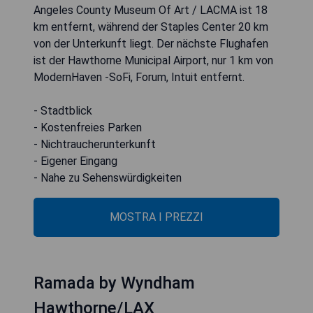
Angeles County Museum Of Art / LACMA ist 18
km entfernt, während der Staples Center 20 km
von der Unterkunft liegt. Der nächste Flughafen
ist der Hawthorne Municipal Airport, nur 1 km von
ModernHaven -SoFi, Forum, Intuit entfernt.
- Stadtblick
- Kostenfreies Parken
- Nichtraucherunterkunft
- Eigener Eingang
- Nahe zu Sehenswürdigkeiten
MOSTRA I PREZZI
Ramada by Wyndham
Hawthorne/LAX