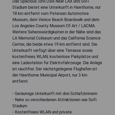
Das Spacious 3BR/2BA Near LAX und SoFi
Stadium bietet eine Unterkunft in Hawthorne, nur
18 km entfernt vom Petersen Automotive
Museum, dem Venice Beach Boardwalk und dem
Los Angeles County Museum Of Art / LACMA.
Weitere Sehenswürdigkeiten in der Nähe sind das
LA Memorial Coliseum und das California Science
Center, die beide etwa 19 km entfernt sind. Die
Unterkunft verfügt über eine Terrasse sowie
kostenfreies WLAN, kostenlose Parkplätze und
eine Ladestation für Elektrofahrzeuge. Die Anlage
ist rauchfrei. Der nächstgelegene Flughafen ist
der Hawthorne Municipal Airport, nur 3 km
entfernt.
- Geräumige Unterkunft mit drei Schlafzimmern
- Nahe zu verschiedenen Attraktionen wie SoFi
Stadium
- Kostenfreies WLAN und private