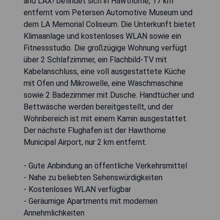
and LAX! befindet sich in Hawthorne, 17 km
entfernt vom Petersen Automotive Museum und
dem LA Memorial Coliseum. Die Unterkunft bietet
Klimaanlage und kostenloses WLAN sowie ein
Fitnessstudio. Die großzügige Wohnung verfügt
über 2 Schlafzimmer, ein Flachbild-TV mit
Kabelanschluss, eine voll ausgestattete Küche
mit Ofen und Mikrowelle, eine Waschmaschine
sowie 2 Badezimmer mit Dusche. Handtücher und
Bettwäsche werden bereitgestellt, und der
Wohnbereich ist mit einem Kamin ausgestattet.
Der nächste Flughafen ist der Hawthorne
Municipal Airport, nur 2 km entfernt.
- Gute Anbindung an öffentliche Verkehrsmittel
- Nahe zu beliebten Sehenswürdigkeiten
- Kostenloses WLAN verfügbar
- Geräumige Apartments mit modernen
Annehmlichkeiten