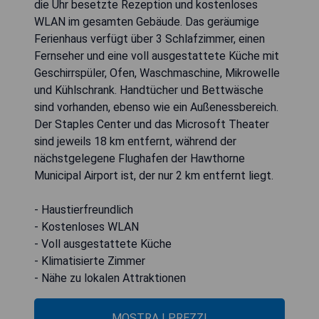
die Uhr besetzte Rezeption und kostenloses
WLAN im gesamten Gebäude. Das geräumige
Ferienhaus verfügt über 3 Schlafzimmer, einen
Fernseher und eine voll ausgestattete Küche mit
Geschirrspüler, Ofen, Waschmaschine, Mikrowelle
und Kühlschrank. Handtücher und Bettwäsche
sind vorhanden, ebenso wie ein Außenessbereich.
Der Staples Center und das Microsoft Theater
sind jeweils 18 km entfernt, während der
nächstgelegene Flughafen der Hawthorne
Municipal Airport ist, der nur 2 km entfernt liegt.
- Haustierfreundlich
- Kostenloses WLAN
- Voll ausgestattete Küche
- Klimatisierte Zimmer
- Nähe zu lokalen Attraktionen
MOSTRA I PREZZI