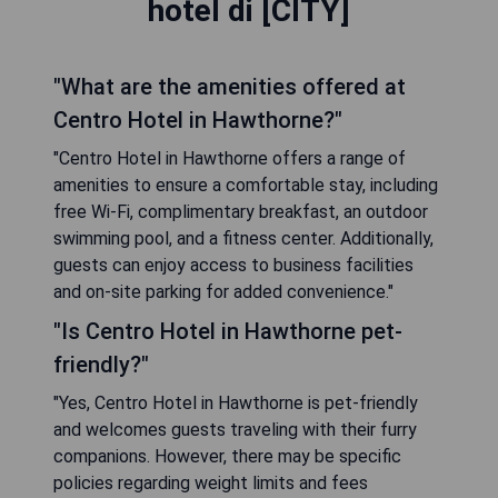
hotel di [CITY]
"What are the amenities offered at
Centro Hotel in Hawthorne?"
"Centro Hotel in Hawthorne offers a range of
amenities to ensure a comfortable stay, including
free Wi-Fi, complimentary breakfast, an outdoor
swimming pool, and a fitness center. Additionally,
guests can enjoy access to business facilities
and on-site parking for added convenience."
"Is Centro Hotel in Hawthorne pet-
friendly?"
"Yes, Centro Hotel in Hawthorne is pet-friendly
and welcomes guests traveling with their furry
companions. However, there may be specific
policies regarding weight limits and fees