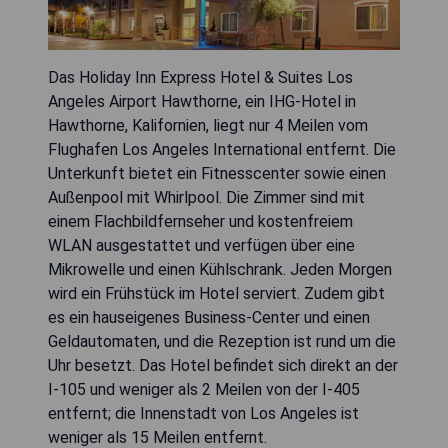
Das Holiday Inn Express Hotel & Suites Los
Angeles Airport Hawthorne, ein IHG-Hotel in
Hawthorne, Kalifornien, liegt nur 4 Meilen vom
Flughafen Los Angeles International entfernt. Die
Unterkunft bietet ein Fitnesscenter sowie einen
Außenpool mit Whirlpool. Die Zimmer sind mit
einem Flachbildfernseher und kostenfreiem
WLAN ausgestattet und verfügen über eine
Mikrowelle und einen Kühlschrank. Jeden Morgen
wird ein Frühstück im Hotel serviert. Zudem gibt
es ein hauseigenes Business-Center und einen
Geldautomaten, und die Rezeption ist rund um die
Uhr besetzt. Das Hotel befindet sich direkt an der
I-105 und weniger als 2 Meilen von der I-405
entfernt; die Innenstadt von Los Angeles ist
weniger als 15 Meilen entfernt.