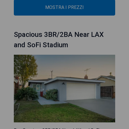
MOSTRA I PREZZI
Spacious 3BR/2BA Near LAX
and SoFi Stadium