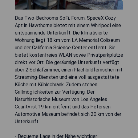
Das Two-Bedrooms SoFi, Forum, SpaceX Cozy
Apt in Hawthorne bietet mit einem Whirlpool eine
entspannende Unterkunft. Die klimatisierte
Wohnung liegt 18 km vom LA Memorial Coliseum
und der California Science Center entfernt. Sie
bietet kostenfreies WLAN sowie Privatparkplätze
direkt vor Ort. Die geräumige Unterkunft verfügt
über 2 Schlafzimmer, einen Flachbildfernseher mit
Streaming-Diensten und eine voll ausgestattete
Küche mit Kühlschrank. Zudem stehen
Grillmöglichkeiten zur Verfügung. Der
Naturhistorische Museum von Los Angeles
County ist 19 km entfernt und das Petersen
Automotive Museum befindet sich 20 km von der
Unterkunft.
- Bequeme Lage in der Nähe wichtiger