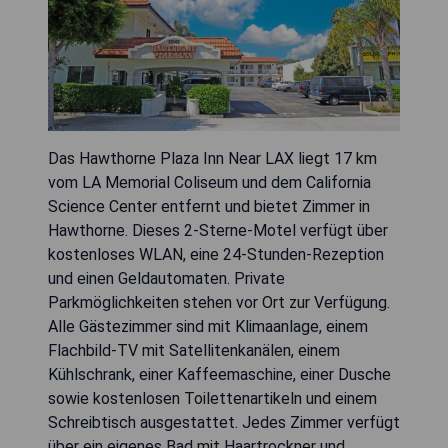
Das Hawthorne Plaza Inn Near LAX liegt 17 km
vom LA Memorial Coliseum und dem California
Science Center entfernt und bietet Zimmer in
Hawthorne. Dieses 2-Sterne-Motel verfügt über
kostenloses WLAN, eine 24-Stunden-Rezeption
und einen Geldautomaten. Private
Parkmöglichkeiten stehen vor Ort zur Verfügung.
Alle Gästezimmer sind mit Klimaanlage, einem
Flachbild-TV mit Satellitenkanälen, einem
Kühlschrank, einer Kaffeemaschine, einer Dusche
sowie kostenlosen Toilettenartikeln und einem
Schreibtisch ausgestattet. Jedes Zimmer verfügt
über ein eigenes Bad mit Haartrockner und