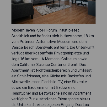
ModernHaven -SoFi, Forum, Intuit bietet
Stadtblick und befindet sich in Hawthorne, 18 km
vom Petersen Automotive Museum und dem
Venice Beach Boardwalk entfernt. Die Unterkunft
verfügt über kostenfreie Privatparkplätze und
liegt 16 km vom LA Memorial Coliseum sowie
dem California Science Center entfernt. Das
Apartment ist Nichtraucherbereich und umfasst
ein Schlafzimmer, eine Küche mit Backofen und
Mikrowelle, einen Flachbild-TV, eine Sitzecke
sowie ein Badezimmer mit Badewanne.
Handtücher und Bettwäsche sind im Apartment
verfügbar. Zur zusätzlichen Privatsphäre bietet
die Unterkunft einen eigenen Eingang. Das Los