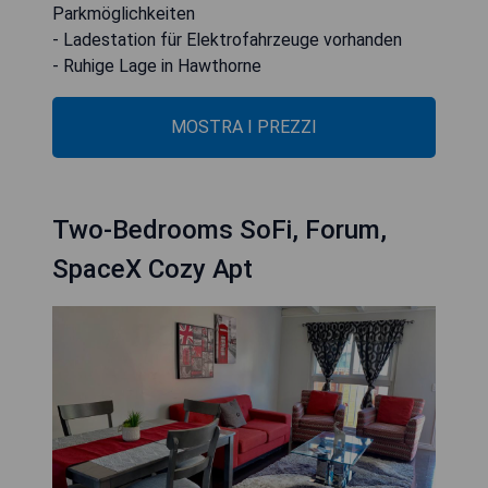
Parkmöglichkeiten
- Ladestation für Elektrofahrzeuge vorhanden
- Ruhige Lage in Hawthorne
MOSTRA I PREZZI
Two-Bedrooms SoFi, Forum,
SpaceX Cozy Apt