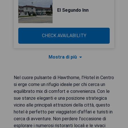
El Segundo Inn
CHECK AVAILABILITY
Mostra di più
Nel cuore pulsante di Hawthorne, l'Hotel in Centro
si erge come un rifugio ideale per chi cerca un
equilibrato mix di comfort e convenienza. Con le
sue stanze eleganti e una posizione strategica
vicino alle principali attrazioni della città, questo
hotel è perfetto per viaggiatori d'affari e turisti in
cerca di avventure. Non perdere l'occasione di
esplorare i numerosi ristoranti locali e le vivaci