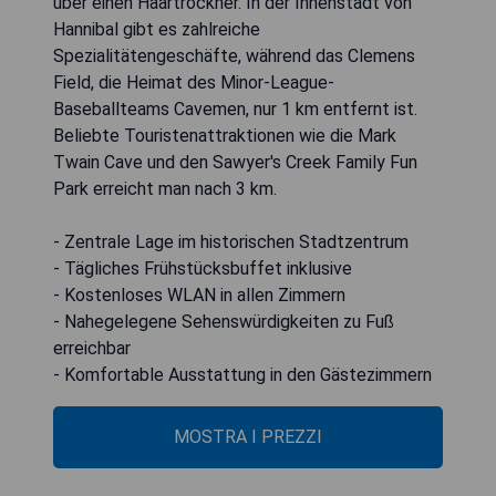
über einen Haartrockner. In der Innenstadt von
Hannibal gibt es zahlreiche
Spezialitätengeschäfte, während das Clemens
Field, die Heimat des Minor-League-
Baseballteams Cavemen, nur 1 km entfernt ist.
Beliebte Touristenattraktionen wie die Mark
Twain Cave und den Sawyer's Creek Family Fun
Park erreicht man nach 3 km.
- Zentrale Lage im historischen Stadtzentrum
- Tägliches Frühstücksbuffet inklusive
- Kostenloses WLAN in allen Zimmern
- Nahegelegene Sehenswürdigkeiten zu Fuß
erreichbar
- Komfortable Ausstattung in den Gästezimmern
MOSTRA I PREZZI