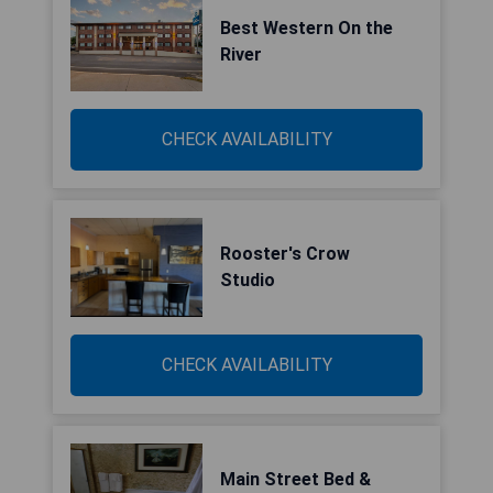
Best Western On the
River
CHECK AVAILABILITY
Rooster's Crow
Studio
CHECK AVAILABILITY
Main Street Bed &