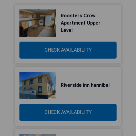
Roosters Crow
Apartment Upper
Level
CHECK AVAILABILITY
Riverside inn hannibal
CHECK AVAILABILITY