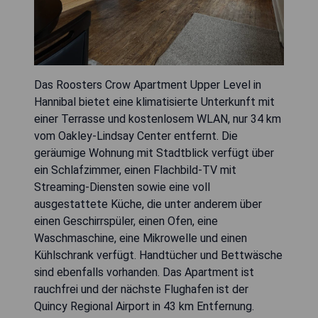
Das Roosters Crow Apartment Upper Level in
Hannibal bietet eine klimatisierte Unterkunft mit
einer Terrasse und kostenlosem WLAN, nur 34 km
vom Oakley-Lindsay Center entfernt. Die
geräumige Wohnung mit Stadtblick verfügt über
ein Schlafzimmer, einen Flachbild-TV mit
Streaming-Diensten sowie eine voll
ausgestattete Küche, die unter anderem über
einen Geschirrspüler, einen Ofen, eine
Waschmaschine, eine Mikrowelle und einen
Kühlschrank verfügt. Handtücher und Bettwäsche
sind ebenfalls vorhanden. Das Apartment ist
rauchfrei und der nächste Flughafen ist der
Quincy Regional Airport in 43 km Entfernung.