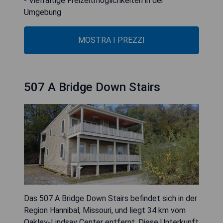
- Vielfältige Freizeitmöglichkeiten in der
Umgebung
MOSTRA I PREZZI
507 A Bridge Down Stairs
Das 507 A Bridge Down Stairs befindet sich in der
Region Hannibal, Missouri, und liegt 34 km vom
Oakley-Lindsay Center entfernt. Diese Unterkunft