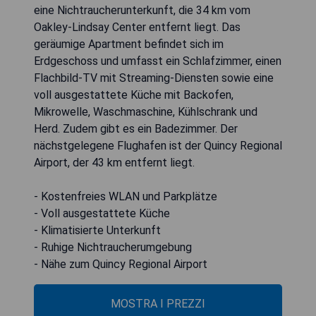
eine Nichtraucherunterkunft, die 34 km vom
Oakley-Lindsay Center entfernt liegt. Das
geräumige Apartment befindet sich im
Erdgeschoss und umfasst ein Schlafzimmer, einen
Flachbild-TV mit Streaming-Diensten sowie eine
voll ausgestattete Küche mit Backofen,
Mikrowelle, Waschmaschine, Kühlschrank und
Herd. Zudem gibt es ein Badezimmer. Der
nächstgelegene Flughafen ist der Quincy Regional
Airport, der 43 km entfernt liegt.
- Kostenfreies WLAN und Parkplätze
- Voll ausgestattete Küche
- Klimatisierte Unterkunft
- Ruhige Nichtraucherumgebung
- Nähe zum Quincy Regional Airport
MOSTRA I PREZZI