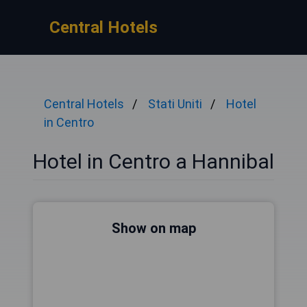
Central Hotels
Central Hotels
Stati Uniti
Hotel
in Centro
Hotel in Centro a Hannibal
Show on map