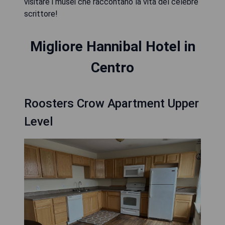
visitare i musei che raccontano la vita del celebre
scrittore!
Migliore Hannibal Hotel in
Centro
Roosters Crow Apartment Upper
Level