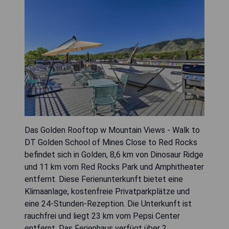
Das Golden Rooftop w Mountain Views - Walk to
DT Golden School of Mines Close to Red Rocks
befindet sich in Golden, 8,6 km von Dinosaur Ridge
und 11 km vom Red Rocks Park und Amphitheater
entfernt. Diese Ferienunterkunft bietet eine
Klimaanlage, kostenfreie Privatparkplätze und
eine 24-Stunden-Rezeption. Die Unterkunft ist
rauchfrei und liegt 23 km vom Pepsi Center
entfernt. Das Ferienhaus verfügt über 2