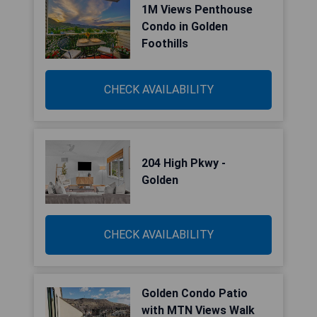
1M Views Penthouse
Condo in Golden
Foothills
CHECK AVAILABILITY
204 High Pkwy -
Golden
CHECK AVAILABILITY
Golden Condo Patio
with MTN Views Walk