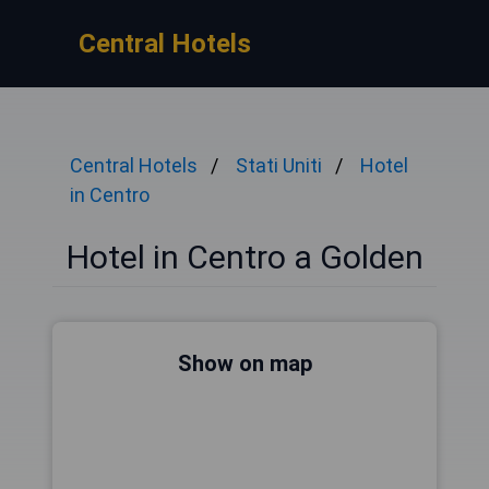
Central Hotels
Central Hotels
Stati Uniti
Hotel
in Centro
Hotel in Centro a Golden
Show on map