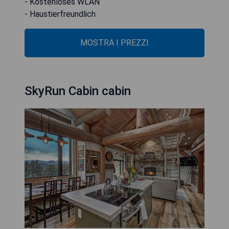
- Kostenloses WLAN
- Haustierfreundlich
MOSTRA I PREZZI
SkyRun Cabin cabin