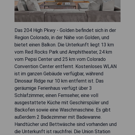
Das 204 High Pkwy - Golden befindet sich in der
Region Colorado, in der Nähe von Golden, und
bietet einen Balkon. Die Unterkunft liegt 13 km
vom Red Rocks Park und Amphitheater, 24 km
vom Pepsi Center und 25 km vom Colorado
Convention Center entfernt. Kostenloses WLAN
ist im ganzen Gebäude verfügbar, während
Dinosaur Ridge nur 10 km entfernt ist. Das
geräumige Ferienhaus verfügt über 3
Schlafzimmer, einen Fernseher, eine voll
ausgestattete Küche mit Geschirrspüler und
Backofen sowie eine Waschmaschine. Es gibt
außerdem 2 Badezimmer mit Badewanne.
Handtücher und Bettwäsche sind vorhanden und
die Unterkunft ist rauchfrei. Die Union Station