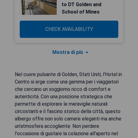
to DT Golden and
School of Mines
CHECK AVAILABILITY
Mostra di più
Nel cuore pulsante di Golden, Stati Uniti, l'Hotel in
Centro si erge come una gemma per i viaggiatori
che cercano un soggiorno ricco di comfort e
autenticità. Con una posizione strategica che
permette di esplorare le meraviglie naturali
circostanti e il fascino storico della città, questo
albergo offre non solo camere eleganti ma anche
un'atmosfera accogliente. Non perdere
l'occasione di gustare la colazione all'aperto nel