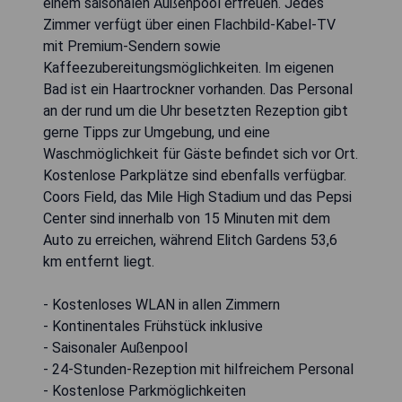
einem saisonalen Außenpool erfreuen. Jedes
Zimmer verfügt über einen Flachbild-Kabel-TV
mit Premium-Sendern sowie
Kaffeezubereitungsmöglichkeiten. Im eigenen
Bad ist ein Haartrockner vorhanden. Das Personal
an der rund um die Uhr besetzten Rezeption gibt
gerne Tipps zur Umgebung, und eine
Waschmöglichkeit für Gäste befindet sich vor Ort.
Kostenlose Parkplätze sind ebenfalls verfügbar.
Coors Field, das Mile High Stadium und das Pepsi
Center sind innerhalb von 15 Minuten mit dem
Auto zu erreichen, während Elitch Gardens 53,6
km entfernt liegt.
- Kostenloses WLAN in allen Zimmern
- Kontinentales Frühstück inklusive
- Saisonaler Außenpool
- 24-Stunden-Rezeption mit hilfreichem Personal
- Kostenlose Parkmöglichkeiten