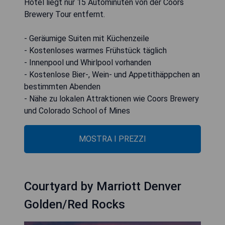
Hotel liegt nur 15 Autominuten von der Coors
Brewery Tour entfernt.
- Geräumige Suiten mit Küchenzeile
- Kostenloses warmes Frühstück täglich
- Innenpool und Whirlpool vorhanden
- Kostenlose Bier-, Wein- und Appetithäppchen an
bestimmten Abenden
- Nähe zu lokalen Attraktionen wie Coors Brewery
und Colorado School of Mines
MOSTRA I PREZZI
Courtyard by Marriott Denver
Golden/Red Rocks