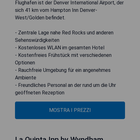
Flughafen ist der Denver International Airport, der
sich 41 km vom Hampton Inn Denver-
West/Golden befindet.
- Zentrale Lage nahe Red Rocks und anderen
Sehenswürdigkeiten
- Kostenloses WLAN im gesamten Hotel
- Kostenfreies Frühstück mit verschiedenen
Optionen
- Rauchfreie Umgebung für ein angenehmes
Ambiente
- Freundliches Personal an der rund um die Uhr
geöffneten Rezeption
MOSTRA I PREZZI
La Quinta Inn by Wyndham