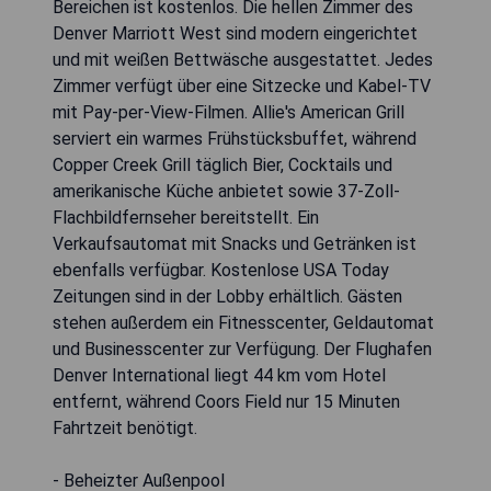
Bereichen ist kostenlos. Die hellen Zimmer des
Denver Marriott West sind modern eingerichtet
und mit weißen Bettwäsche ausgestattet. Jedes
Zimmer verfügt über eine Sitzecke und Kabel-TV
mit Pay-per-View-Filmen. Allie's American Grill
serviert ein warmes Frühstücksbuffet, während
Copper Creek Grill täglich Bier, Cocktails und
amerikanische Küche anbietet sowie 37-Zoll-
Flachbildfernseher bereitstellt. Ein
Verkaufsautomat mit Snacks und Getränken ist
ebenfalls verfügbar. Kostenlose USA Today
Zeitungen sind in der Lobby erhältlich. Gästen
stehen außerdem ein Fitnesscenter, Geldautomat
und Businesscenter zur Verfügung. Der Flughafen
Denver International liegt 44 km vom Hotel
entfernt, während Coors Field nur 15 Minuten
Fahrtzeit benötigt.
- Beheizter Außenpool