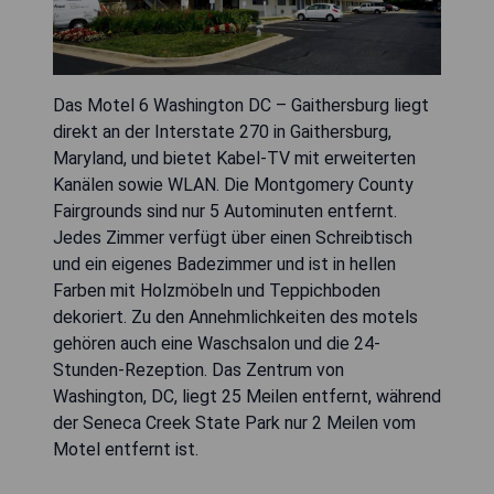
Das Motel 6 Washington DC – Gaithersburg liegt
direkt an der Interstate 270 in Gaithersburg,
Maryland, und bietet Kabel-TV mit erweiterten
Kanälen sowie WLAN. Die Montgomery County
Fairgrounds sind nur 5 Autominuten entfernt.
Jedes Zimmer verfügt über einen Schreibtisch
und ein eigenes Badezimmer und ist in hellen
Farben mit Holzmöbeln und Teppichboden
dekoriert. Zu den Annehmlichkeiten des motels
gehören auch eine Waschsalon und die 24-
Stunden-Rezeption. Das Zentrum von
Washington, DC, liegt 25 Meilen entfernt, während
der Seneca Creek State Park nur 2 Meilen vom
Motel entfernt ist.