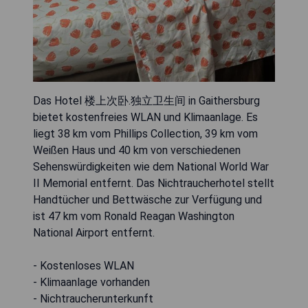
Das Hotel 楼上次卧.独立卫生间 in Gaithersburg
bietet kostenfreies WLAN und Klimaanlage. Es
liegt 38 km vom Phillips Collection, 39 km vom
Weißen Haus und 40 km von verschiedenen
Sehenswürdigkeiten wie dem National World War
II Memorial entfernt. Das Nichtraucherhotel stellt
Handtücher und Bettwäsche zur Verfügung und
ist 47 km vom Ronald Reagan Washington
National Airport entfernt.
- Kostenloses WLAN
- Klimaanlage vorhanden
- Nichtraucherunterkunft