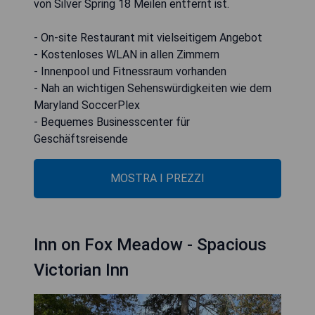
von Silver Spring 18 Meilen entfernt ist.
- On-site Restaurant mit vielseitigem Angebot
- Kostenloses WLAN in allen Zimmern
- Innenpool und Fitnessraum vorhanden
- Nah an wichtigen Sehenswürdigkeiten wie dem
Maryland SoccerPlex
- Bequemes Businesscenter für
Geschäftsreisende
MOSTRA I PREZZI
Inn on Fox Meadow - Spacious
Victorian Inn