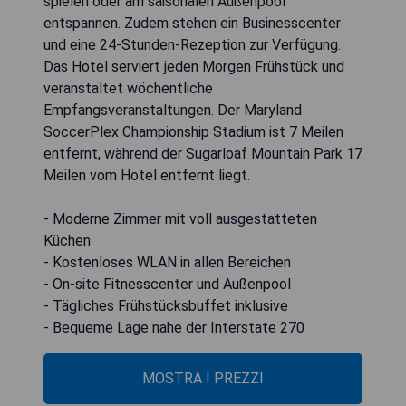
spielen oder am saisonalen Außenpool
entspannen. Zudem stehen ein Businesscenter
und eine 24-Stunden-Rezeption zur Verfügung.
Das Hotel serviert jeden Morgen Frühstück und
veranstaltet wöchentliche
Empfangsveranstaltungen. Der Maryland
SoccerPlex Championship Stadium ist 7 Meilen
entfernt, während der Sugarloaf Mountain Park 17
Meilen vom Hotel entfernt liegt.
- Moderne Zimmer mit voll ausgestatteten
Küchen
- Kostenloses WLAN in allen Bereichen
- On-site Fitnesscenter und Außenpool
- Tägliches Frühstücksbuffet inklusive
- Bequeme Lage nahe der Interstate 270
MOSTRA I PREZZI