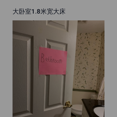
大卧室1.8米宽大床