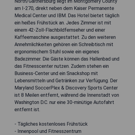
North/Gaithersburg liegt im Montgomery County
am I-270, direkt neben dem Kaiser Permanente
Medical Center und IBM. Das Hotel bietet täglich
ein heißes Frühstück an. Jedes Zimmer ist mit
einem 42-Zoll-Flachbildfernseher und einer
Kaffeemaschine ausgestattet. Zu den weiteren
Annehmlichkeiten gehören ein Schreibtisch mit
ergonomischem Stuhl sowie ein eigenes
Badezimmer. Die Gäste können das Hallenbad und
das Fitnesscenter nutzen. Zudem stehen ein
Business-Center und ein Snackshop mit
Lebensmitteln und Getränken zur Verfügung. Der
Maryland SoccerPlex & Discovery Sports Center
ist 8 Meilen entfernt, während die Innenstadt von
Washington D.C. nur eine 30-minütige Autofahrt
entfernt ist.
- Tägliches kostenloses Frühstück
- Innenpool und Fitnesszentrum