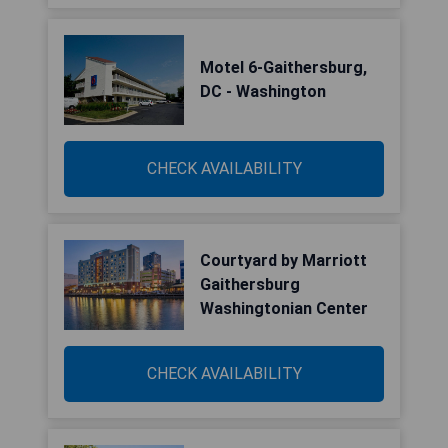
Motel 6-Gaithersburg,
DC - Washington
CHECK AVAILABILITY
Courtyard by Marriott
Gaithersburg
Washingtonian Center
CHECK AVAILABILITY