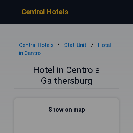
Central Hotels
Central Hotels
Stati Uniti
Hotel
in Centro
Hotel in Centro a
Gaithersburg
Show on map