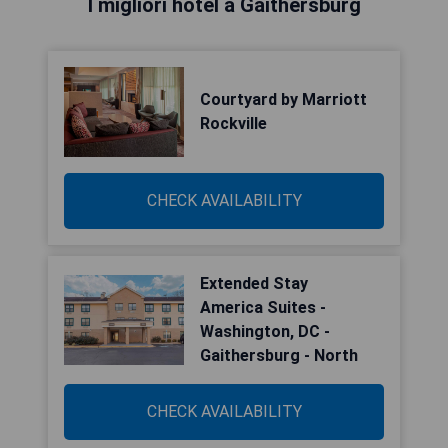
I migliori hotel a Gaithersburg
Courtyard by Marriott
Rockville
CHECK AVAILABILITY
Extended Stay
America Suites -
Washington, DC -
Gaithersburg - North
CHECK AVAILABILITY