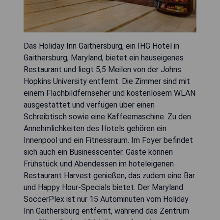
Das Holiday Inn Gaithersburg, ein IHG Hotel in
Gaithersburg, Maryland, bietet ein hauseigenes
Restaurant und liegt 5,5 Meilen von der Johns
Hopkins University entfernt. Die Zimmer sind mit
einem Flachbildfernseher und kostenlosem WLAN
ausgestattet und verfügen über einen
Schreibtisch sowie eine Kaffeemaschine. Zu den
Annehmlichkeiten des Hotels gehören ein
Innenpool und ein Fitnessraum. Im Foyer befindet
sich auch ein Businesscenter. Gäste können
Frühstück und Abendessen im hoteleigenen
Restaurant Harvest genießen, das zudem eine Bar
und Happy Hour-Specials bietet. Der Maryland
SoccerPlex ist nur 15 Autominuten vom Holiday
Inn Gaithersburg entfernt, während das Zentrum