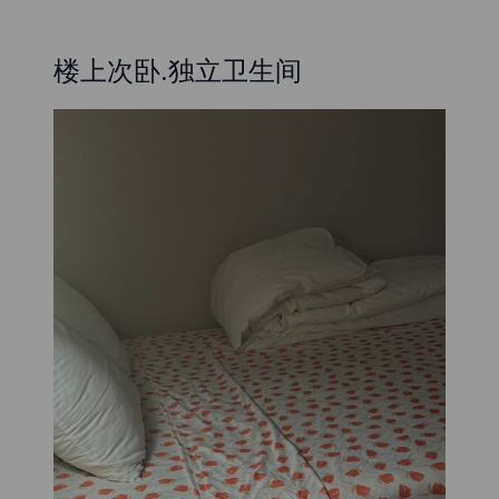
楼上次卧.独立卫生间