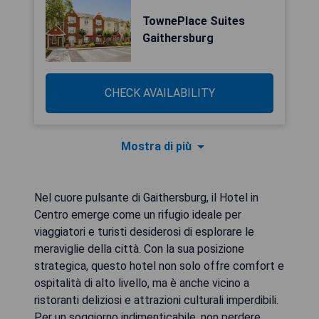
TownePlace Suites
Gaithersburg
CHECK AVAILABILITY
Mostra di più
Nel cuore pulsante di Gaithersburg, il Hotel in
Centro emerge come un rifugio ideale per
viaggiatori e turisti desiderosi di esplorare le
meraviglie della città. Con la sua posizione
strategica, questo hotel non solo offre comfort e
ospitalità di alto livello, ma è anche vicino a
ristoranti deliziosi e attrazioni culturali imperdibili.
Per un soggiorno indimenticabile, non perdere