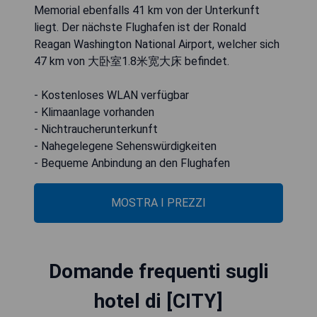
Memorial ebenfalls 41 km von der Unterkunft
liegt. Der nächste Flughafen ist der Ronald
Reagan Washington National Airport, welcher sich
47 km von 大卧室1.8米宽大床 befindet.
- Kostenloses WLAN verfügbar
- Klimaanlage vorhanden
- Nichtraucherunterkunft
- Nahegelegene Sehenswürdigkeiten
- Bequeme Anbindung an den Flughafen
MOSTRA I PREZZI
Domande frequenti sugli
hotel di [CITY]