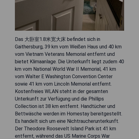
Das 大卧室1.8米宽大床 befindet sich in
Gaithersburg, 39 km vom Weißen Haus und 40 km
vom Vietnam Veterans Memorial entfernt und
bietet Klimaanlage. Die Unterkunft liegt zudem 40
km vom National World War II Memorial, 41 km
vom Walter E Washington Convention Center
sowie 41 km vom Lincoln Memorial entfernt.
Kostenfreies WLAN steht in der gesamten
Unterkunft zur Verfügung und die Phillips
Collection ist 38 km entfernt. Handtücher und
Bettwäsche werden im Homestay bereitgestellt.
Es handelt sich um eine Nichtraucherunterkunft.
Der Theodore Roosevelt Island Park ist 41 km
entfernt, während das US Marine Corps War