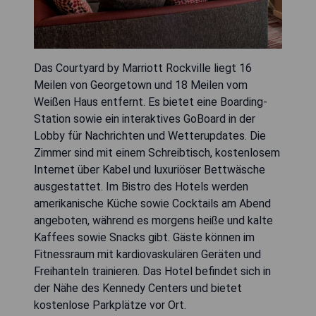
Das Courtyard by Marriott Rockville liegt 16
Meilen von Georgetown und 18 Meilen vom
Weißen Haus entfernt. Es bietet eine Boarding-
Station sowie ein interaktives GoBoard in der
Lobby für Nachrichten und Wetterupdates. Die
Zimmer sind mit einem Schreibtisch, kostenlosem
Internet über Kabel und luxuriöser Bettwäsche
ausgestattet. Im Bistro des Hotels werden
amerikanische Küche sowie Cocktails am Abend
angeboten, während es morgens heiße und kalte
Kaffees sowie Snacks gibt. Gäste können im
Fitnessraum mit kardiovaskulären Geräten und
Freihanteln trainieren. Das Hotel befindet sich in
der Nähe des Kennedy Centers und bietet
kostenlose Parkplätze vor Ort.