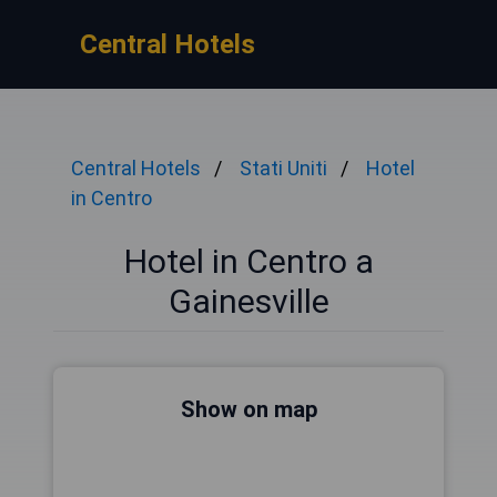
Central Hotels
Central Hotels
Stati Uniti
Hotel
in Centro
Hotel in Centro a
Gainesville
Show on map