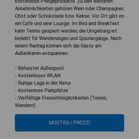
kostenlose Pflegeprodukte. Zu den weiteren
Annehmlichkeiten gehören Wein oder Champagner,
Obst oder Schokolade bzw. Kekse. Vor Ort gibt es
ein Café und eine Lounge. Im Bed and Breakfast
kann Tennis gespielt werden; die Umgebung ist
beliebt für Wanderungen und Spaziergänge. Nach
einem Radtag können sich die Gäste am
Außenkamin entspannen.
- Beheizter Außenpool
- Kostenloses WLAN
- Ruhige Lage in der Natur
- Kostenlose Parkplätze
- Vielfältige Freizeitmöglichkeiten (Tennis,
Wandern)
MOSTRA I PREZZI