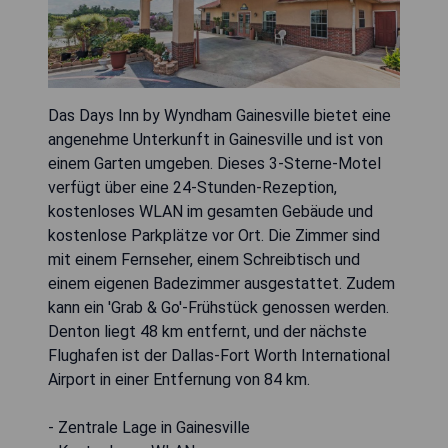
Das Days Inn by Wyndham Gainesville bietet eine
angenehme Unterkunft in Gainesville und ist von
einem Garten umgeben. Dieses 3-Sterne-Motel
verfügt über eine 24-Stunden-Rezeption,
kostenloses WLAN im gesamten Gebäude und
kostenlose Parkplätze vor Ort. Die Zimmer sind
mit einem Fernseher, einem Schreibtisch und
einem eigenen Badezimmer ausgestattet. Zudem
kann ein 'Grab & Go'-Frühstück genossen werden.
Denton liegt 48 km entfernt, und der nächste
Flughafen ist der Dallas-Fort Worth International
Airport in einer Entfernung von 84 km.
- Zentrale Lage in Gainesville