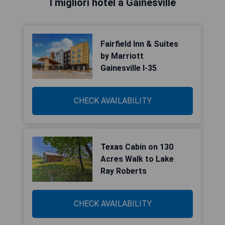
I migliori hotel a Gainesville
Fairfield Inn & Suites
by Marriott
Gainesville I-35
CHECK AVAILABILITY
Texas Cabin on 130
Acres Walk to Lake
Ray Roberts
CHECK AVAILABILITY