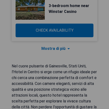
3-bedroom home near
Winstar Casino
CHECK AVAILABILITY
Mostra di più
Nel cuore pulsante di Gainesville, Stati Uniti,
l'Hotel in Centro si erge come un rifugio ideale per
chi cerca una combinazione perfetta di comfort e
accessibilità. Con camere eleganti, servizi di alta
qualità e una posizione strategica vicino alle
attrazioni locali, questo hotel rappresenta la
scelta perfetta per esplorare la vivace cultura
della città. Non perdere l'opportunità di gustare la