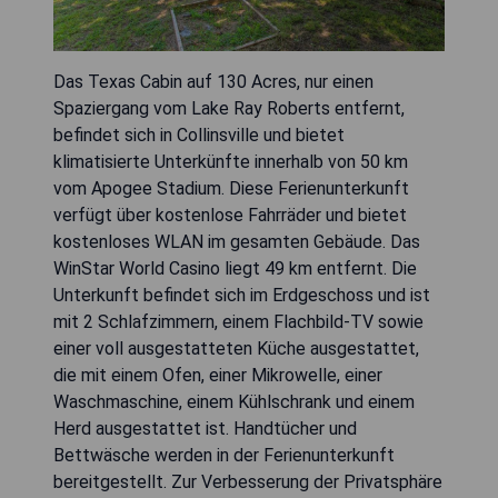
Das Texas Cabin auf 130 Acres, nur einen
Spaziergang vom Lake Ray Roberts entfernt,
befindet sich in Collinsville und bietet
klimatisierte Unterkünfte innerhalb von 50 km
vom Apogee Stadium. Diese Ferienunterkunft
verfügt über kostenlose Fahrräder und bietet
kostenloses WLAN im gesamten Gebäude. Das
WinStar World Casino liegt 49 km entfernt. Die
Unterkunft befindet sich im Erdgeschoss und ist
mit 2 Schlafzimmern, einem Flachbild-TV sowie
einer voll ausgestatteten Küche ausgestattet,
die mit einem Ofen, einer Mikrowelle, einer
Waschmaschine, einem Kühlschrank und einem
Herd ausgestattet ist. Handtücher und
Bettwäsche werden in der Ferienunterkunft
bereitgestellt. Zur Verbesserung der Privatsphäre