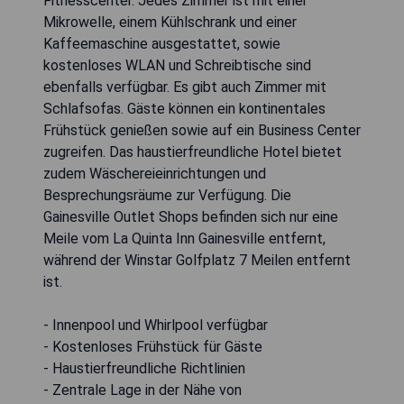
Fitnesscenter. Jedes Zimmer ist mit einer
Mikrowelle, einem Kühlschrank und einer
Kaffeemaschine ausgestattet, sowie
kostenloses WLAN und Schreibtische sind
ebenfalls verfügbar. Es gibt auch Zimmer mit
Schlafsofas. Gäste können ein kontinentales
Frühstück genießen sowie auf ein Business Center
zugreifen. Das haustierfreundliche Hotel bietet
zudem Wäschereieinrichtungen und
Besprechungsräume zur Verfügung. Die
Gainesville Outlet Shops befinden sich nur eine
Meile vom La Quinta Inn Gainesville entfernt,
während der Winstar Golfplatz 7 Meilen entfernt
ist.
- Innenpool und Whirlpool verfügbar
- Kostenloses Frühstück für Gäste
- Haustierfreundliche Richtlinien
- Zentrale Lage in der Nähe von