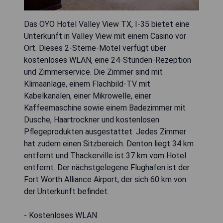
Das OYO Hotel Valley View TX, I-35 bietet eine
Unterkunft in Valley View mit einem Casino vor
Ort. Dieses 2-Sterne-Motel verfügt über
kostenloses WLAN, eine 24-Stunden-Rezeption
und Zimmerservice. Die Zimmer sind mit
Klimaanlage, einem Flachbild-TV mit
Kabelkanälen, einer Mikrowelle, einer
Kaffeemaschine sowie einem Badezimmer mit
Dusche, Haartrockner und kostenlosen
Pflegeprodukten ausgestattet. Jedes Zimmer
hat zudem einen Sitzbereich. Denton liegt 34 km
entfernt und Thackerville ist 37 km vom Hotel
entfernt. Der nächstgelegene Flughafen ist der
Fort Worth Alliance Airport, der sich 60 km von
der Unterkunft befindet.
- Kostenloses WLAN