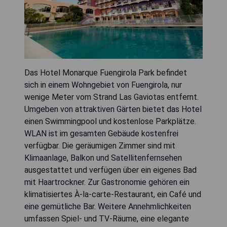
Das Hotel Monarque Fuengirola Park befindet
sich in einem Wohngebiet von Fuengirola, nur
wenige Meter vom Strand Las Gaviotas entfernt.
Umgeben von attraktiven Gärten bietet das Hotel
einen Swimmingpool und kostenlose Parkplätze.
WLAN ist im gesamten Gebäude kostenfrei
verfügbar. Die geräumigen Zimmer sind mit
Klimaanlage, Balkon und Satellitenfernsehen
ausgestattet und verfügen über ein eigenes Bad
mit Haartrockner. Zur Gastronomie gehören ein
klimatisiertes À-la-carte-Restaurant, ein Café und
eine gemütliche Bar. Weitere Annehmlichkeiten
umfassen Spiel- und TV-Räume, eine elegante