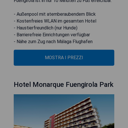
Fuengirola ist in nur 10 Minuten zu Fuß erreichbar.
- Außenpool mit atemberaubendem Blick
- Kostenfreies WLAN im gesamten Hotel
- Haustierfreundlich (nur Hunde)
- Barrierefreie Einrichtungen verfügbar
- Nähe zum Zug nach Málaga Flughafen
MOSTRA I PREZZI
Hotel Monarque Fuengirola Park