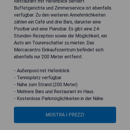
Restaurant mit Hafenblick serviert
Buffetgerichte und Zimmerservice ist ebenfalls
verfügbar. Zu den weiteren Annehmlichkeiten
zählen ein Café und drei Bars, darunter eine
Poolbar und eine Pianobar. Es gibt eine 24-
Stunden-Rezeption sowie die Möglichkeit, ein
Auto am Tourenschalter zu mieten. Das
Mercacentro Einkaufszentrum befindet sich
ebenfalls nur 200 Meter entfernt.
- Außenpool mit Hafenblick
- Tennisplatz verfügbar
- Nähe zum Strand (200 Meter)
- Mehrere Bars und Restaurant im Haus
- Kostenlose Parkmöglichkeiten in der Nähe
MOSTRA I PREZZI