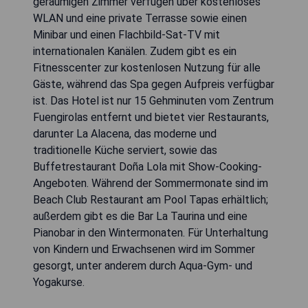
geräumigen Zimmer verfügen über kostenloses
WLAN und eine private Terrasse sowie einen
Minibar und einen Flachbild-Sat-TV mit
internationalen Kanälen. Zudem gibt es ein
Fitnesscenter zur kostenlosen Nutzung für alle
Gäste, während das Spa gegen Aufpreis verfügbar
ist. Das Hotel ist nur 15 Gehminuten vom Zentrum
Fuengirolas entfernt und bietet vier Restaurants,
darunter La Alacena, das moderne und
traditionelle Küche serviert, sowie das
Buffetrestaurant Doña Lola mit Show-Cooking-
Angeboten. Während der Sommermonate sind im
Beach Club Restaurant am Pool Tapas erhältlich;
außerdem gibt es die Bar La Taurina und eine
Pianobar in den Wintermonaten. Für Unterhaltung
von Kindern und Erwachsenen wird im Sommer
gesorgt, unter anderem durch Aqua-Gym- und
Yogakurse.