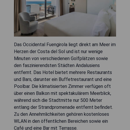
Das Occidental Fuengirola liegt direkt am Meer im
Herzen der Costa del Sol und ist nur wenige
Minuten von verschiedenen Golfplätzen sowie
den faszinierendsten Städten Andalusiens
entfernt. Das Hotel bietet mehrere Restaurants
und Bars, darunter ein Buffetrestaurant und eine
Poolbar. Die klimatisierten Zimmer verfügen oft
über einen Balkon mit spektakulärem Meerblick,
während sich die Stadtmitte nur 500 Meter
entlang der Strandpromenade entfernt befindet.
Zu den Annehmlichkeiten gehören kostenloses
WLAN in den öffentlichen Bereichen sowie ein
Café und eine Bar mit Terrasse.