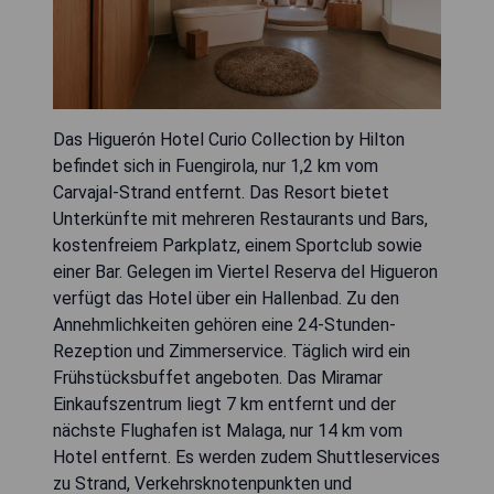
Das Higuerón Hotel Curio Collection by Hilton
befindet sich in Fuengirola, nur 1,2 km vom
Carvajal-Strand entfernt. Das Resort bietet
Unterkünfte mit mehreren Restaurants und Bars,
kostenfreiem Parkplatz, einem Sportclub sowie
einer Bar. Gelegen im Viertel Reserva del Higueron
verfügt das Hotel über ein Hallenbad. Zu den
Annehmlichkeiten gehören eine 24-Stunden-
Rezeption und Zimmerservice. Täglich wird ein
Frühstücksbuffet angeboten. Das Miramar
Einkaufszentrum liegt 7 km entfernt und der
nächste Flughafen ist Malaga, nur 14 km vom
Hotel entfernt. Es werden zudem Shuttleservices
zu Strand, Verkehrsknotenpunkten und