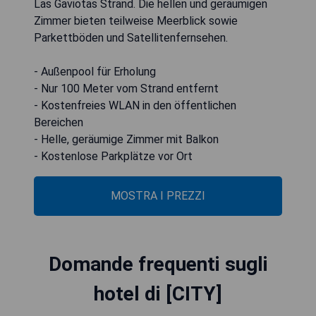
Las Gaviotas Strand. Die hellen und geräumigen
Zimmer bieten teilweise Meerblick sowie
Parkettböden und Satellitenfernsehen.
- Außenpool für Erholung
- Nur 100 Meter vom Strand entfernt
- Kostenfreies WLAN in den öffentlichen
Bereichen
- Helle, geräumige Zimmer mit Balkon
- Kostenlose Parkplätze vor Ort
MOSTRA I PREZZI
Domande frequenti sugli
hotel di [CITY]