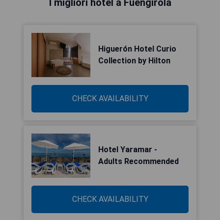
I migliori hotel a Fuengirola
Higuerón Hotel Curio
Collection by Hilton
CHECK AVAILABILITY
Hotel Yaramar -
Adults Recommended
CHECK AVAILABILITY