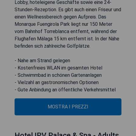
Lobby, hoteleigene Geschäfte sowie eine 24-
Stunden-Rezeption. Es gibt auch einen Friseur und
einen Wellnessbereich gegen Aufpreis. Das
Monarque Fuengirola Park liegt nur 150 Meter
vom Bahnhof Torreblanca entfernt, während der
Flughafen Málaga 15 km entfernt ist. In der Nähe
befinden sich zahlreiche Golfplätze.
- Nahe am Strand gelegen
- Kostenfreies WLAN im gesamten Hotel
- Schwimmbad in schönen Gartenanlagen
- Vielzahl an gastronomischen Optionen
- Gute Anbindung an öffentliche Verkehrsmittel
MOSTRA I PREZZI
Hotel IPV Palace & Spa - Adults