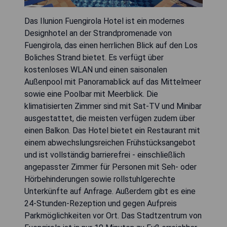
Das Ilunion Fuengirola Hotel ist ein modernes
Designhotel an der Strandpromenade von
Fuengirola, das einen herrlichen Blick auf den Los
Boliches Strand bietet. Es verfügt über
kostenloses WLAN und einen saisonalen
Außenpool mit Panoramablick auf das Mittelmeer
sowie eine Poolbar mit Meerblick. Die
klimatisierten Zimmer sind mit Sat-TV und Minibar
ausgestattet, die meisten verfügen zudem über
einen Balkon. Das Hotel bietet ein Restaurant mit
einem abwechslungsreichen Frühstücksangebot
und ist vollständig barrierefrei - einschließlich
angepasster Zimmer für Personen mit Seh- oder
Hörbehinderungen sowie rollstuhlgerechte
Unterkünfte auf Anfrage. Außerdem gibt es eine
24-Stunden-Rezeption und gegen Aufpreis
Parkmöglichkeiten vor Ort. Das Stadtzentrum von