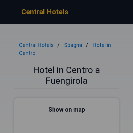
Central Hotels
Central Hotels
Spagna
Hotel in
Centro
Hotel in Centro a
Fuengirola
Show on map