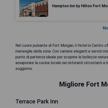
Hampton Inn by Hilton Fort M
Mo
Nel cuore pulsante di Fort Morgan, il Hotel in Centro of
meraviglie della zona. Con camere eleganti e servizi m
punto di partenza ideale per scoprire le bellezze natural
assaporare la cucina locale nei ristoranti circostanti e 
soggiorno.
Migliore Fort M
Terrace Park Inn