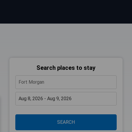
Search places to stay
SEARCH