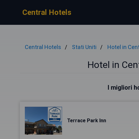
Central Hotels
Central Hotels
Stati Uniti
Hotel in Cen
Hotel in Cen
I migliori 
Terrace Park Inn