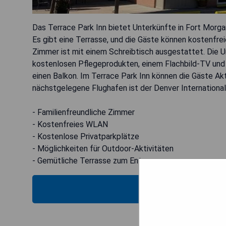
Das Terrace Park Inn bietet Unterkünfte in Fort Morgan
Es gibt eine Terrasse, und die Gäste können kostenfr
Zimmer ist mit einem Schreibtisch ausgestattet. Die U
kostenlosen Pflegeprodukten, einem Flachbild-TV und
einen Balkon. Im Terrace Park Inn können die Gäste Ak
nächstgelegene Flughafen ist der Denver International
- Familienfreundliche Zimmer
- Kostenfreies WLAN
- Kostenlose Privatparkplätze
- Möglichkeiten für Outdoor-Aktivitäten
- Gemütliche Terrasse zum Entspannen
MOS