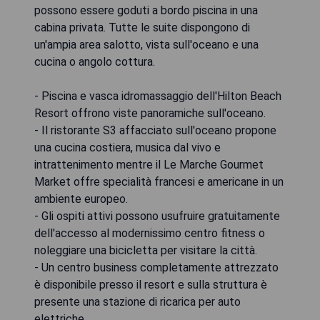
possono essere goduti a bordo piscina in una
cabina privata. Tutte le suite dispongono di
un'ampia area salotto, vista sull'oceano e una
cucina o angolo cottura.
- Piscina e vasca idromassaggio dell'Hilton Beach
Resort offrono viste panoramiche sull'oceano.
- Il ristorante S3 affacciato sull'oceano propone
una cucina costiera, musica dal vivo e
intrattenimento mentre il Le Marche Gourmet
Market offre specialità francesi e americane in un
ambiente europeo.
- Gli ospiti attivi possono usufruire gratuitamente
dell'accesso al modernissimo centro fitness o
noleggiare una bicicletta per visitare la città.
- Un centro business completamente attrezzato
è disponibile presso il resort e sulla struttura è
presente una stazione di ricarica per auto
elettriche.