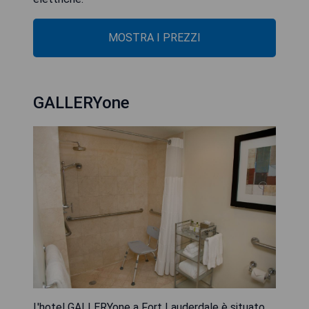
MOSTRA I PREZZI
GALLERYone
L'hotel GALLERYone a Fort Lauderdale è situato