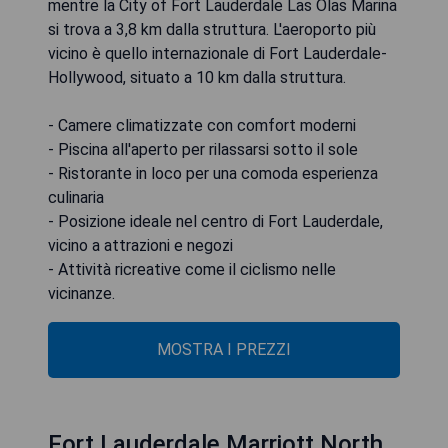
mentre la City of Fort Lauderdale Las Olas Marina
si trova a 3,8 km dalla struttura. L'aeroporto più
vicino è quello internazionale di Fort Lauderdale-
Hollywood, situato a 10 km dalla struttura.
- Camere climatizzate con comfort moderni
- Piscina all'aperto per rilassarsi sotto il sole
- Ristorante in loco per una comoda esperienza
culinaria
- Posizione ideale nel centro di Fort Lauderdale,
vicino a attrazioni e negozi
- Attività ricreative come il ciclismo nelle
vicinanze.
MOSTRA I PREZZI
Fort Lauderdale Marriott North