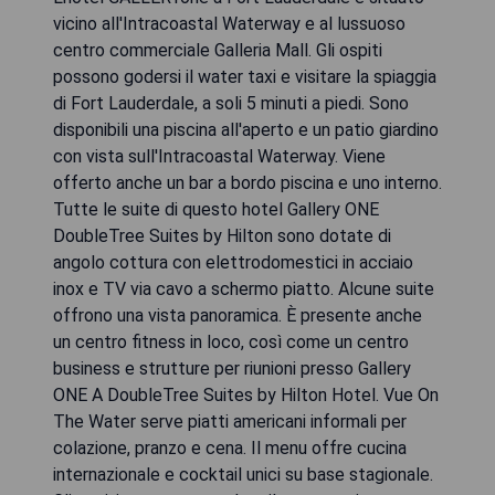
vicino all'Intracoastal Waterway e al lussuoso
centro commerciale Galleria Mall. Gli ospiti
possono godersi il water taxi e visitare la spiaggia
di Fort Lauderdale, a soli 5 minuti a piedi. Sono
disponibili una piscina all'aperto e un patio giardino
con vista sull'Intracoastal Waterway. Viene
offerto anche un bar a bordo piscina e uno interno.
Tutte le suite di questo hotel Gallery ONE
DoubleTree Suites by Hilton sono dotate di
angolo cottura con elettrodomestici in acciaio
inox e TV via cavo a schermo piatto. Alcune suite
offrono una vista panoramica. È presente anche
un centro fitness in loco, così come un centro
business e strutture per riunioni presso Gallery
ONE A DoubleTree Suites by Hilton Hotel. Vue On
The Water serve piatti americani informali per
colazione, pranzo e cena. Il menu offre cucina
internazionale e cocktail unici su base stagionale.