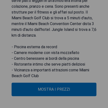
serve piatti leggeri in un'atmosfera intima per
colazione, pranzo e cena. Sono presenti anche
strutture per il fitness e gli affari sul posto. Il
Miami Beach Golf Club si trova a 5 minuti d'auto,
mentre il Miami Beach Convention Center dista 3
minuti d'auto dall'hotel. Jungle Island si trova a 7,6
km di distanza.
- Piscina esterna da record
- Camere moderne con vista mozzafiato
- Centro benessere ai bordi della piscina
- Ristorante intimo che serve piatti deliziosi
- Vicinanza a importanti attrazioni come Miami
Beach Golf Club
MOSTRA I PREZZI