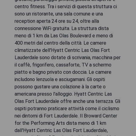
centro fitness. Tra i servizi di questa struttura ci
sono un ristorante, una sala comune e una
reception aperta 24 ore su 24, oltre alla
connessione WiFi gratuita. La struttura dista
meno di 1 km da Las Olas Boulevard e meno di
400 metri dal centro della città. Le camere
climatizzate dell'Hyatt Centric Las Olas Fort
Lauderdale sono dotate di scrivania, macchina per
il caffè, frigorifero, cassaforte, TV a schermo
piatto e bagno privato con doccia. Le camere
includono lenzuola e asciugamani. Gli ospiti
possono gustare una colazione à la carte o
americana presso l'alloggio. Hyatt Centric Las
Olas Fort Lauderdale offre anche una terrazza. Gli
ospiti potranno praticare attività come il ciclismo
nei dintorni di Fort Lauderdale. Il Broward Center
for the Performing Arts dista meno di 1 km
dall'Hyatt Centric Las Olas Fort Lauderdale,