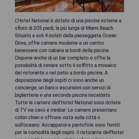
L'Hotel National è dotato di una piscina esterna a
sfioro di 205 piedi, la più lunga di Miami Beach.
Situato a soli 4 isolati dalla passeggiata Ocean
Drive, offre camere moderne e un centro
benessere con cabana ai bordi della piscina.
Dispone anche di un bar completo e offre la
possibilità di cenare sotto il soffitto a mosaico
del ristorante o nel patio a bordo piscina. A
disposizione degli ospiti ci sono anche un
concierge, un banco escursioni con servizi di
biglietteria e una seconda piscina riscaldata.
Tutte le camere dell'Hotel National sono dotate
di TV via cavo e minibar. Le camere presentano
colori chiari e offrono vista sulla città o
sull'oceano. Accappatoi e pantofole sono forniti
per la comodità degli ospiti. Il ristorante dell'hotel