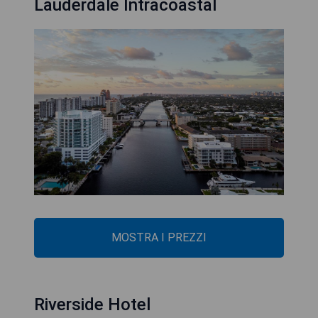
Lauderdale Intracoastal
MOSTRA I PREZZI
Riverside Hotel