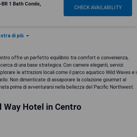
2-BR 1 Bath Condo,
CHECK AVAILABILITY
stra di più
Centro offre un perfetto equilibrio tra comfort e convenienza,
n cerca di una base strategica. Con camere eleganti, servizi
plorare le attrazioni locali come il parco aquatico Wild Waves e i
oiello. Non dimenticate di assaporare la colazione gourmet al
ornata prima di avventurarsi nella bellezza del Pacific Northwest.
l Way Hotel in Centro