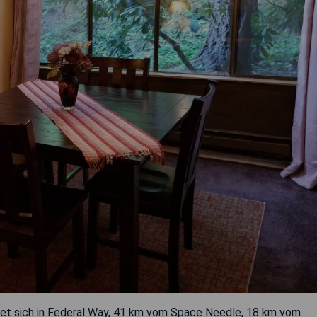
et sich in Federal Way, 41 km vom Space Needle, 18 km vom