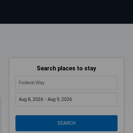
Search places to stay
SEARCH