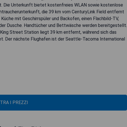
. Die Unterkunft bietet kostenfreies WLAN sowie kostenlose
chtraucherunterkunft, die 39 km vom CenturyLink Field entfernt
 Küche mit Geschirrspüler und Backofen, einen Flachbild-TV,
der Dusche. Handtücher und Bettwäsche werden bereitgestellt.
ing Street Station liegt 39 km entfernt, während sich das
et. Der nächste Flughafen ist der Seattle-Tacoma International
TRA I PREZZI