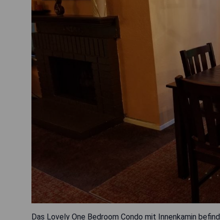
Das Lovely One Bedroom Condo mit Innenkamin befind