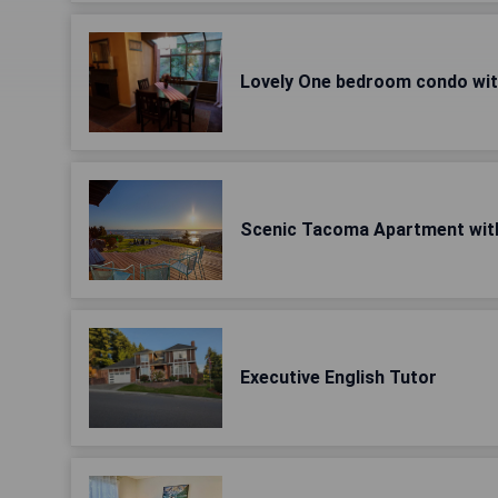
Lovely One bedroom condo with
Scenic Tacoma Apartment with 
Executive English Tutor