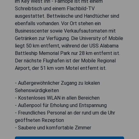
im Key West Inn - Fairhope ist mit einem
Schreibtisch und einem Flachbild-TV
ausgestattet. Bettwäsche und Handtücher sind
ebenfalls vorhanden. Vor Ort stehen ein
Businesscenter sowie Verkaufsautomaten mit
Getränken zur Verfügung. Die University of Mobile
liegt 50 km entfernt, während der USS Alabama
Battleship Memorial Park nur 28 km entfernt ist.
Der nächste Flughafen ist der Mobile Regional
Airport, der 51 km vom Motel entfernt ist.
- Außergewöhnlicher Zugang zu lokalen
Sehenswürdigkeiten
- Kostenloses WLAN in allen Bereichen
- Außenpool für Erholung und Entspannung
- Freundliches Personal an der rund um die Uhr
geöffneten Rezeption
- Saubere und komfortable Zimmer