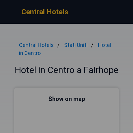
Central Hotels
Central Hotels
Stati Uniti
Hotel
in Centro
Hotel in Centro a Fairhope
Show on map