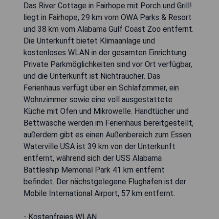
Das River Cottage in Fairhope mit Porch und Grill!
liegt in Fairhope, 29 km vom OWA Parks & Resort
und 38 km vom Alabama Gulf Coast Zoo entfernt.
Die Unterkunft bietet Klimaanlage und
kostenloses WLAN in der gesamten Einrichtung.
Private Parkmöglichkeiten sind vor Ort verfügbar,
und die Unterkunft ist Nichtraucher. Das
Ferienhaus verfügt über ein Schlafzimmer, ein
Wohnzimmer sowie eine voll ausgestattete
Küche mit Ofen und Mikrowelle. Handtücher und
Bettwäsche werden im Ferienhaus bereitgestellt,
außerdem gibt es einen Außenbereich zum Essen.
Waterville USA ist 39 km von der Unterkunft
entfernt, während sich der USS Alabama
Battleship Memorial Park 41 km entfernt
befindet. Der nächstgelegene Flughafen ist der
Mobile International Airport, 57 km entfernt.
- Kostenfreies WLAN