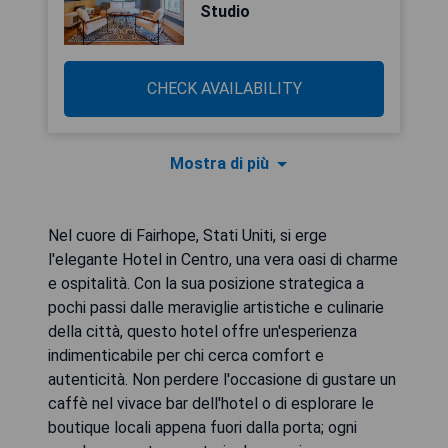
Studio
CHECK AVAILABILITY
Mostra di più
Nel cuore di Fairhope, Stati Uniti, si erge
l'elegante Hotel in Centro, una vera oasi di charme
e ospitalità. Con la sua posizione strategica a
pochi passi dalle meraviglie artistiche e culinarie
della città, questo hotel offre un'esperienza
indimenticabile per chi cerca comfort e
autenticità. Non perdere l'occasione di gustare un
caffè nel vivace bar dell'hotel o di esplorare le
boutique locali appena fuori dalla porta; ogni