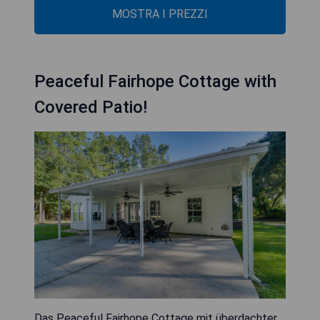
MOSTRA I PREZZI
Peaceful Fairhope Cottage with
Covered Patio!
Das Peaceful Fairhope Cottage mit überdachter