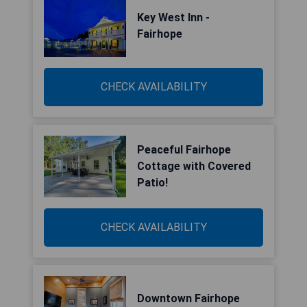
Key West Inn -
Fairhope
CHECK AVAILABILITY
Peaceful Fairhope
Cottage with Covered
Patio!
CHECK AVAILABILITY
Downtown Fairhope