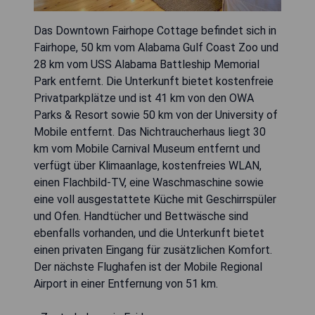
Das Downtown Fairhope Cottage befindet sich in
Fairhope, 50 km vom Alabama Gulf Coast Zoo und
28 km vom USS Alabama Battleship Memorial
Park entfernt. Die Unterkunft bietet kostenfreie
Privatparkplätze und ist 41 km von den OWA
Parks & Resort sowie 50 km von der University of
Mobile entfernt. Das Nichtraucherhaus liegt 30
km vom Mobile Carnival Museum entfernt und
verfügt über Klimaanlage, kostenfreies WLAN,
einen Flachbild-TV, eine Waschmaschine sowie
eine voll ausgestattete Küche mit Geschirrspüler
und Ofen. Handtücher und Bettwäsche sind
ebenfalls vorhanden, und die Unterkunft bietet
einen privaten Eingang für zusätzlichen Komfort.
Der nächste Flughafen ist der Mobile Regional
Airport in einer Entfernung von 51 km.