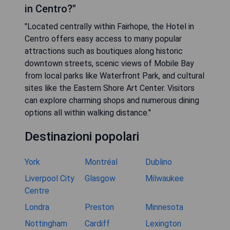
in Centro?"
"Located centrally within Fairhope, the Hotel in
Centro offers easy access to many popular
attractions such as boutiques along historic
downtown streets, scenic views of Mobile Bay
from local parks like Waterfront Park, and cultural
sites like the Eastern Shore Art Center. Visitors
can explore charming shops and numerous dining
options all within walking distance."
Destinazioni popolari
York
Montréal
Dublino
Liverpool City
Glasgow
Milwaukee
Centre
Londra
Preston
Minnesota
Nottingham
Cardiff
Lexington