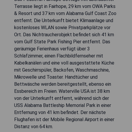
Terrasse liegt in Fairhope, 29 km vom OWA Parks
& Resort und 37 km vom Alabama Gulf Coast Zoo
entfernt. Die Unterkunft bietet Klimaanlage und
kostenloses WLAN sowie Privatparkplätze vor
Ort. Das Nichtraucherobjekt befindet sich 41 km
vom Gulf State Park Fishing Pier entfernt. Das
geräumige Ferienhaus verfügt über 3
Schlafzimmer, einen Flachbildfernseher mit
Kabelkanälen und eine voll ausgestattete Küche
mit Geschirrspüler, Backofen, Waschmaschine,
Mikrowelle und Toaster. Handtücher und
Bettwäsche werden bereitgestellt, ebenso ein
Essbereich im Freien. Waterville USA ist 38 km
von der Unterkunft entfernt, während sich der
USS Alabama Battleship Memorial Park in einer
Entfernung von 41 km befindet. Der nächste
Flughafen ist der Mobile Regional Airport in einer
Distanz von 64 km.