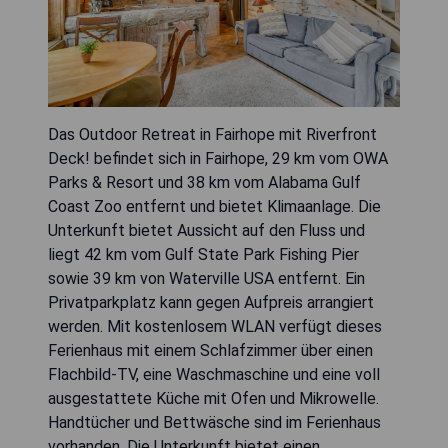
Das Outdoor Retreat in Fairhope mit Riverfront
Deck! befindet sich in Fairhope, 29 km vom OWA
Parks & Resort und 38 km vom Alabama Gulf
Coast Zoo entfernt und bietet Klimaanlage. Die
Unterkunft bietet Aussicht auf den Fluss und
liegt 42 km vom Gulf State Park Fishing Pier
sowie 39 km von Waterville USA entfernt. Ein
Privatparkplatz kann gegen Aufpreis arrangiert
werden. Mit kostenlosem WLAN verfügt dieses
Ferienhaus mit einem Schlafzimmer über einen
Flachbild-TV, eine Waschmaschine und eine voll
ausgestattete Küche mit Ofen und Mikrowelle.
Handtücher und Bettwäsche sind im Ferienhaus
vorhanden. Die Unterkunft bietet einen