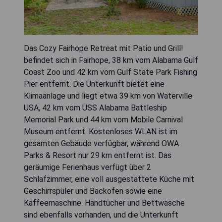
Das Cozy Fairhope Retreat mit Patio und Grill!
befindet sich in Fairhope, 38 km vom Alabama Gulf
Coast Zoo und 42 km vom Gulf State Park Fishing
Pier entfernt. Die Unterkunft bietet eine
Klimaanlage und liegt etwa 39 km von Waterville
USA, 42 km vom USS Alabama Battleship
Memorial Park und 44 km vom Mobile Carnival
Museum entfernt. Kostenloses WLAN ist im
gesamten Gebäude verfügbar, während OWA
Parks & Resort nur 29 km entfernt ist. Das
geräumige Ferienhaus verfügt über 2
Schlafzimmer, eine voll ausgestattete Küche mit
Geschirrspüler und Backofen sowie eine
Kaffeemaschine. Handtücher und Bettwäsche
sind ebenfalls vorhanden, und die Unterkunft