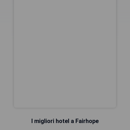
I migliori hotel a Fairhope